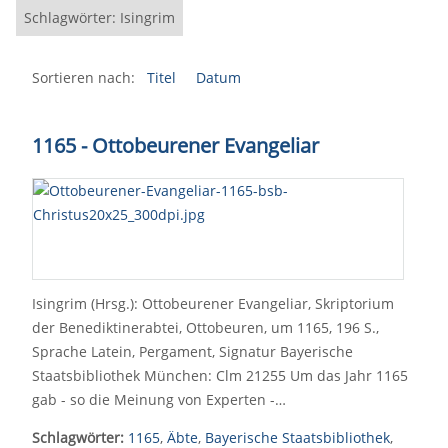
Schlagwörter: Isingrim
Sortieren nach:
Titel
Datum
1165 - Ottobeurener Evangeliar
Isingrim (Hrsg.): Ottobeurener Evangeliar, Skriptorium
der Benediktinerabtei, Ottobeuren, um 1165, 196 S.,
Sprache Latein, Pergament, Signatur Bayerische
Staatsbibliothek München: Clm 21255 Um das Jahr 1165
gab - so die Meinung von Experten -…
Schlagwörter:
1165
,
Äbte
,
Bayerische Staatsbibliothek
,