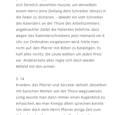
sich förmlich abstehlen musste, um denselben
einem Herrn (eine Zeitlang dem Schreiber dieses) in
die Feder zu dictieren, – obwohl ein vom Schreiber
des Kalenders an der Thüre des Arbeitszimmers
angebrachter Zettel die Patienten belehrte, dass
wegen des Kalenderschreibens jetzt niemand vor 8
Uhr zur Ordination vorgelassen wird, hörte man
nicht auf, den Pfarrer mit Bitten zu belästigen. Es
half alles nichts; die Leute wollten um jeden Preis
vor. Andererseits aber regte sich doch wieder
Mitleid mit den armen
S. 14
Kranken, das Pfarrer und Secretär abhielt, dieselben
mit barschen Worten von der Thüre wegzuweisen.
Listig wusste man dann immer einen Augenblick zu
erhaschen, wo man Kneipp allein sprechen konnte.
Um aber doch dem Herrn Pfarrer einige Zeit zum