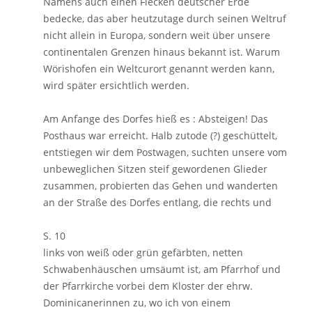
Namens auch einen Flecken deutscher Erde
bedecke, das aber heutzutage durch seinen Weltruf
nicht allein in Europa, sondern weit über unsere
continentalen Grenzen hinaus bekannt ist. Warum
Wörishofen ein Weltcurort genannt werden kann,
wird später ersichtlich werden.
Am Anfange des Dorfes hieß es : Absteigen! Das
Posthaus war erreicht. Halb zutode (?) geschüttelt,
entstiegen wir dem Postwagen, suchten unsere vom
unbeweglichen Sitzen steif gewordenen Glieder
zusammen, probierten das Gehen und wanderten
an der Straße des Dorfes entlang, die rechts und
S. 10
links von weiß oder grün gefärbten, netten
Schwabenhäuschen umsäumt ist, am Pfarrhof und
der Pfarrkirche vorbei dem Kloster der ehrw.
Dominicanerinnen zu, wo ich von einem