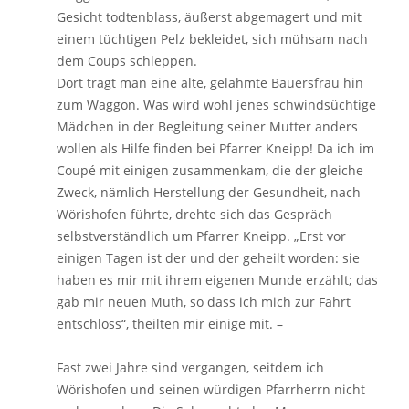
Gesicht todtenblass, äußerst abgemagert und mit
einem tüchtigen Pelz bekleidet, sich mühsam nach
dem Coups schleppen.
Dort trägt man eine alte, gelähmte Bauersfrau hin
zum Waggon. Was wird wohl jenes schwindsüchtige
Mädchen in der Begleitung seiner Mutter anders
wollen als Hilfe finden bei Pfarrer Kneipp! Da ich im
Coupé mit einigen zusammenkam, die der gleiche
Zweck, nämlich Herstellung der Gesundheit, nach
Wörishofen führte, drehte sich das Gespräch
selbstverständlich um Pfarrer Kneipp. „Erst vor
einigen Tagen ist der und der geheilt worden: sie
haben es mir mit ihrem eigenen Munde erzählt; das
gab mir neuen Muth, so dass ich mich zur Fahrt
entschloss“, theilten mir einige mit. –
Fast zwei Jahre sind vergangen, seitdem ich
Wörishofen und seinen würdigen Pfarrherrn nicht