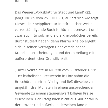
für sich:
Das Wiener „Volksblatt für Stadt und Land“ (22.
Jahrg. Nr. 89 vom 26. Juli 1891) äußert sich wie folgt:
Dieses die Kneippliteratur in erfreulicher Weise
vervollständigende Buch ist höchst lesenswert und
zwar auch für solche, die die Kneippbücher bereits
durchstudiert haben; denn Pfarrer Kneipp ergeht
sich in seinen Vorträgen über verschiedene
Krankheitserscheinungen und deren Heilung mit
außerordentlicher Gründlichkeit.
„Linzer Volksblatt“ in Nr. 230 vom 8. Oktober 1891:
„Der katholische Pressverein in Linz nahm die
Broschüre in seinen Verlag und ließ dieselbe vor
ungefähr drei Monaten in einem ansprechenden
Gewande zu einem staunenswert billigen Preise
erscheinen. Der Erfolg blieb nicht aus. Allüberall in
der Provinz und außerhalb derselben fand die