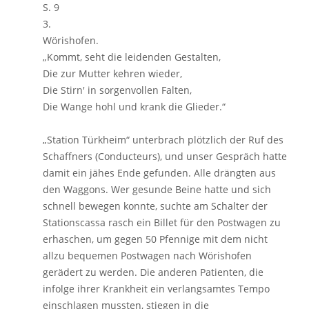
S. 9
3.
Wörishofen.
„Kommt, seht die leidenden Gestalten,
Die zur Mutter kehren wieder,
Die Stirn' in sorgenvollen Falten,
Die Wange hohl und krank die Glieder.“
„Station Türkheim“ unterbrach plötzlich der Ruf des
Schaffners (Conducteurs), und unser Gespräch hatte
damit ein jähes Ende gefunden. Alle drängten aus
den Waggons. Wer gesunde Beine hatte und sich
schnell bewegen konnte, suchte am Schalter der
Stationscassa rasch ein Billet für den Postwagen zu
erhaschen, um gegen 50 Pfennige mit dem nicht
allzu bequemen Postwagen nach Wörishofen
gerädert zu werden. Die anderen Patienten, die
infolge ihrer Krankheit ein verlangsamtes Tempo
einschlagen mussten, stiegen in die