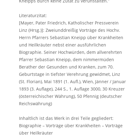
Kneipps durch keine Zutat zu verunstalten.“
Literaturzitat:
[Mayer, Pater Friedrich, Katholischer Pressverein
Linz (Hrsg.)]: Zweiunddreißig Vorträge des Hochv.
Herrn Pfarrers Sebastian Kneipp über Krankheiten
und Heilkräuter nebst einer ausführlichen
Biographie. Seiner Hochwürden, dem allverehrten
Pfarrer Sebastian Kneipp, dem nimmermüden
Berather der Gesunden und Kranken, zum 70.
Geburtstage in tiefster Verehrung gewidmet, Linz
(St. Florian), Mai 1891 (1. Aufl.), Wien, Jänner / Januar
1893 (3. Auflage), 244 S., 1. Auflage 3000, 30 Kreuzer
(österreichischer Währung), 50 Pfennig (deutscher
Reichswährung)
Inhaltlich ist das Werk in drei Teile gegliedert:
Biographie – Vorträge über Krankheiten – Vorträge
über Heilkräuter