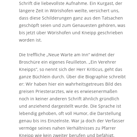
Schrift die liebevollste Aufnahme. Ein Kurgast, der
längere Zeit in Wörishofen weilte, versichert uns,
dass diese Schilderungen ganz aus den Tatsachen
geschöpft seien und zum Genauesten gehören, was
bis jetzt über Wörishofen und Kneipp geschrieben
worden ist.
Die treffliche „Neue Warte am Inn“ widmet der
Broschüre ein eigenes Feuilleton. „Ein Verehrer
Kneipps“, so nennt sich der Herr Kriticus, geht das
ganze Büchlein durch. Über die Biographie schreibt
er: Wir haben hier ein wahrheitsgetreues Bild des
greisen Priesterarztes, wie es erwiesenermaßen
noch in keiner anderen Schrift ähnlich gründlich
und anziehend dargestellt wurde. Die Sprache ist
lebendig gehoben, oft voll Humor, die Darstellung
genau bis ins Einzelnste. War ja doch der Verfasser
vermöge seines nahen Verhältnisses zu Pfarrer
Kneipp wie kein zweiter berufen und befähigt,