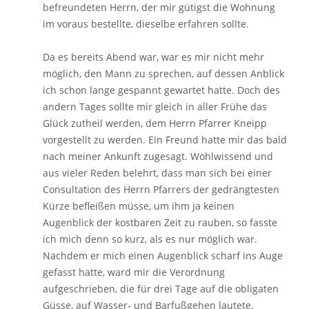
befreundeten Herrn, der mir gütigst die Wohnung
im voraus bestellte, dieselbe erfahren sollte.
Da es bereits Abend war, war es mir nicht mehr
möglich, den Mann zu sprechen, auf dessen Anblick
ich schon lange gespannt gewartet hatte. Doch des
andern Tages sollte mir gleich in aller Frühe das
Glück zutheil werden, dem Herrn Pfarrer Kneipp
vorgestellt zu werden. Ein Freund hatte mir das bald
nach meiner Ankunft zugesagt. Wohlwissend und
aus vieler Reden belehrt, dass man sich bei einer
Consultation des Herrn Pfarrers der gedrängtesten
Kürze befleißen müsse, um ihm ja keinen
Augenblick der kostbaren Zeit zu rauben, so fasste
ich mich denn so kurz, als es nur möglich war.
Nachdem er mich einen Augenblick scharf ins Auge
gefasst hatte, ward mir die Verordnung
aufgeschrieben, die für drei Tage auf die obligaten
Güsse, auf Wasser- und Barfußgehen lautete.