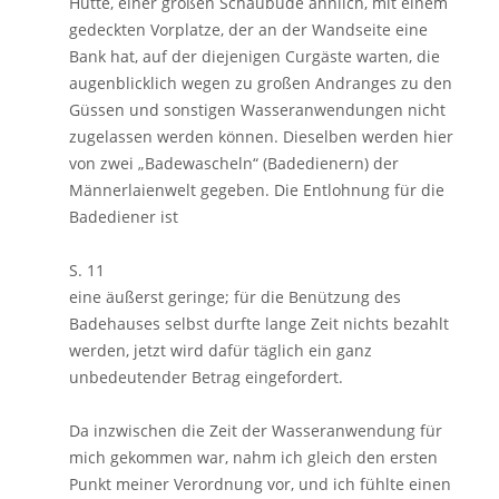
Hütte, einer großen Schaubude ähnlich, mit einem
gedeckten Vorplatze, der an der Wandseite eine
Bank hat, auf der diejenigen Curgäste warten, die
augenblicklich wegen zu großen Andranges zu den
Güssen und sonstigen Wasseranwendungen nicht
zugelassen werden können. Dieselben werden hier
von zwei „Badewascheln“ (Badedienern) der
Männerlaienwelt gegeben. Die Entlohnung für die
Badediener ist
S. 11
eine äußerst geringe; für die Benützung des
Badehauses selbst durfte lange Zeit nichts bezahlt
werden, jetzt wird dafür täglich ein ganz
unbedeutender Betrag eingefordert.
Da inzwischen die Zeit der Wasseranwendung für
mich gekommen war, nahm ich gleich den ersten
Punkt meiner Verordnung vor, und ich fühlte einen