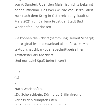
von A. Sanderj. Über den Maler ist nichts bekannt
oder auffindbar. Das Werk wurde von Herrn Faust
kurz nach dem Krieg in Österreich angekauft und im
März 2021 von Barbara Faust der Stadt Bad
Wörishofen überlassen.
Sie können die Schrift (Sammlung Helmut Scharpf)
im Original lesen (Download als pdf, ca. 93 MB,
textdurchsuchbar) oder abschnittweise hier im
Textfenster als Abschrift.
Und nun „viel Spaß beim Lesen“!
S. 7
(…)
2.
Nach Wörishofen.
„Du Schwachbein, Dünnblut, Brillenfreund,
Verlass den dumpfen Ofen