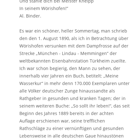
Und stähle dich bei Meister Kneipp
In seinem Wörishofen!“
Al. Binder.
Es war ein schöner, heller Sommertag, man schrieb
den den 1. August 1890, als ich in Betrachtung über
Wörishofen versunken mit dem Dampfrosse auf der
Strecke „München - Lindau - Memmingen“ der
weltbekannten Eisenbahnstation Türkheim zueilte.
Ich war schon begierig, den Mann zu sehen, der
innerhalb vier Jahren ein Buch, betitelt: „Meine
Wasserkur“ in mehr denn 170.000 Exemplaren unter
alle Völker deutscher Zunge hinaussandte als
Rathgeber in gesunden und kranken Tagen; der in
seinem weiteren Buche: „So sollt ihr leben!“, das seit
Beginn des Jahres 1889 bereits in der achten
Auflage erschienen war, seine trefflichen
Rathschläge zu einer vernünftigen und gesunden
Lebensweise in alle deutschen Gaue hinaustönen