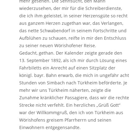
mehr gesehen. Die Sehnsucht, den Mann
wiederzusehen, der mir für die Schreiberdienste,
die ich ihm geleistet, in seiner Herzensgüte so recht
aus ganzem Herzen zugethan war, das Verlangen,
das nette Schwabendorf in seinem Fortschritte und
Aufblühen zu schauen, reifte in mir den Entschluss
zu seiner neuen Wörishofener Reise.
Gedacht, gethan. Der Kalender zeigte gerade den
13. September 1892, als ich mir durch Lösung eines
Fahrbiletts ein Anrecht auf einen Sitzplatz der
königl. bayr. Bahn erwarb, die mich in ungefähr acht
Stunden von Simbach nach Türkheim beförderte. Je
mehr wir uns Türkheim näherten, zeigte die
Zunahme kränklicher Passagiere, dass wir die rechte
Strecke nicht verfehlt. Ein herzliches „Grüß Gott“
war der Willkommgruß, den ich von Türkheim aus
Wörishofens greisem Pfarrherrn und seinen
Einwohnern entgegensandte.