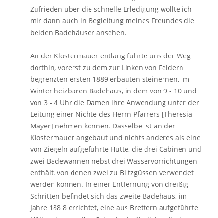
Zufrieden über die schnelle Erledigung wollte ich
mir dann auch in Begleitung meines Freundes die
beiden Badehäuser ansehen.
An der Klostermauer entlang führte uns der Weg
dorthin, vorerst zu dem zur Linken von Feldern
begrenzten ersten 1889 erbauten steinernen, im
Winter heizbaren Badehaus, in dem von 9 - 10 und
von 3 - 4 Uhr die Damen ihre Anwendung unter der
Leitung einer Nichte des Herrn Pfarrers [Theresia
Mayer] nehmen können. Dasselbe ist an der
Klostermauer angebaut und nichts anderes als eine
von Ziegeln aufgeführte Hütte, die drei Cabinen und
zwei Badewannen nebst drei Wasservorrichtungen
enthält, von denen zwei zu Blitzgüssen verwendet
werden können. In einer Entfernung von dreißig
Schritten befindet sich das zweite Badehaus, im
Jahre 188 8 errichtet, eine aus Brettern aufgeführte