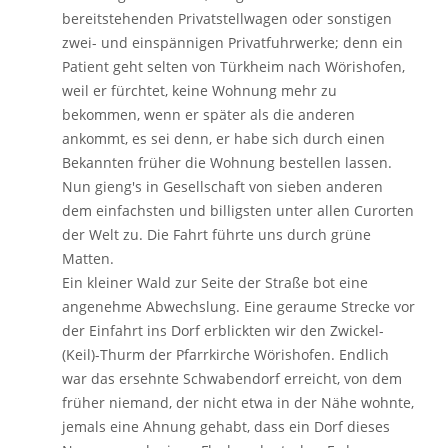
bereitstehenden Privatstellwagen oder sonstigen
zwei- und einspännigen Privatfuhrwerke; denn ein
Patient geht selten von Türkheim nach Wörishofen,
weil er fürchtet, keine Wohnung mehr zu
bekommen, wenn er später als die anderen
ankommt, es sei denn, er habe sich durch einen
Bekannten früher die Wohnung bestellen lassen.
Nun gieng's in Gesellschaft von sieben anderen
dem einfachsten und billigsten unter allen Curorten
der Welt zu. Die Fahrt führte uns durch grüne
Matten.
Ein kleiner Wald zur Seite der Straße bot eine
angenehme Abwechslung. Eine geraume Strecke vor
der Einfahrt ins Dorf erblickten wir den Zwickel-
(Keil)-Thurm der Pfarrkirche Wörishofen. Endlich
war das ersehnte Schwabendorf erreicht, von dem
früher niemand, der nicht etwa in der Nähe wohnte,
jemals eine Ahnung gehabt, dass ein Dorf dieses