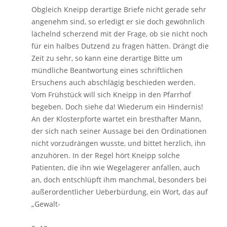
Obgleich Kneipp derartige Briefe nicht gerade sehr
angenehm sind, so erledigt er sie doch gewöhnlich
lächelnd scherzend mit der Frage, ob sie nicht noch
für ein halbes Dutzend zu fragen hätten. Drängt die
Zeit zu sehr, so kann eine derartige Bitte um
mündliche Beantwortung eines schriftlichen
Ersuchens auch abschlägig beschieden werden.
Vom Frühstück will sich Kneipp in den Pfarrhof
begeben. Doch siehe da! Wiederum ein Hindernis!
An der Klosterpforte wartet ein bresthafter Mann,
der sich nach seiner Aussage bei den Ordinationen
nicht vorzudrängen wusste, und bittet herzlich, ihn
anzuhören. In der Regel hört Kneipp solche
Patienten, die ihn wie Wegelagerer anfallen, auch
an, doch entschlüpft ihm manchmal, besonders bei
außerordentlicher Ueberbürdung, ein Wort, das auf
„Gewalt-