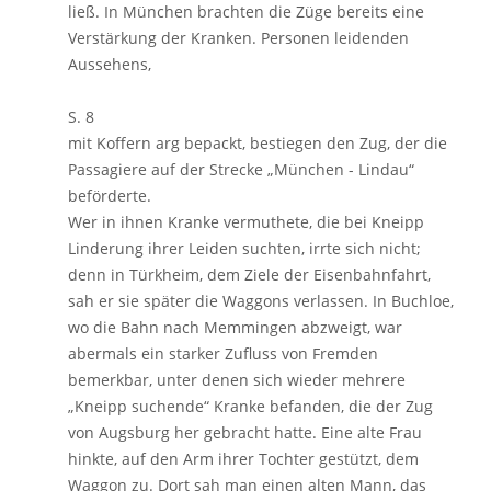
ließ. In München brachten die Züge bereits eine
Verstärkung der Kranken. Personen leidenden
Aussehens,
S. 8
mit Koffern arg bepackt, bestiegen den Zug, der die
Passagiere auf der Strecke „München - Lindau“
beförderte.
Wer in ihnen Kranke vermuthete, die bei Kneipp
Linderung ihrer Leiden suchten, irrte sich nicht;
denn in Türkheim, dem Ziele der Eisenbahnfahrt,
sah er sie später die Waggons verlassen. In Buchloe,
wo die Bahn nach Memmingen abzweigt, war
abermals ein starker Zufluss von Fremden
bemerkbar, unter denen sich wieder mehrere
„Kneipp suchende“ Kranke befanden, die der Zug
von Augsburg her gebracht hatte. Eine alte Frau
hinkte, auf den Arm ihrer Tochter gestützt, dem
Waggon zu. Dort sah man einen alten Mann, das