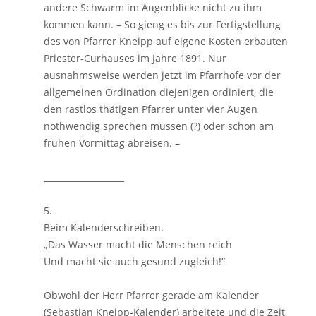
andere Schwarm im Augenblicke nicht zu ihm
kommen kann. – So gieng es bis zur Fertigstellung
des von Pfarrer Kneipp auf eigene Kosten erbauten
Priester-Curhauses im Jahre 1891. Nur
ausnahmsweise werden jetzt im Pfarrhofe vor der
allgemeinen Ordination diejenigen ordiniert, die
den rastlos thätigen Pfarrer unter vier Augen
nothwendig sprechen müssen (?) oder schon am
frühen Vormittag abreisen. –
___________________
5.
Beim Kalenderschreiben.
„Das Wasser macht die Menschen reich
Und macht sie auch gesund zugleich!“
Obwohl der Herr Pfarrer gerade am Kalender
(Sebastian Kneipp-Kalender) arbeitete und die Zeit