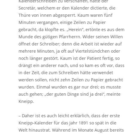
Kalenderschreiben zu verschaffen, hatte der
Secretär, welchem er den Kalender dictierte, die
Thüre von innen abgesperrt. Kaum waren fünf
Minuten vergangen, einige Zeilen zu Papier
gebracht, da klopfte es. „Herein“, ertönte es aus dem
Munde des gütigen Pfarrherrn. Wider seinen Willen
öffnet der Schreiber; denn die Arbeit ist wieder auf
mehrere Minuten, ja oft auf Viertelstündchen oder
noch länger gestört. Kaum ist der Patient fertig, so
drängt ein anderer nach, und so kam es oft vor, dass
in der Zeit, die zum Schreiben hätte verwendet
werden sollen, nicht zehn Zeilen zu Papier gebracht
wurden. Einmal wurden es gar nur drei; es musste
auch gehen; „der guten Dinge sind ja drei“, meinte
Kneipp.
– Daher ist es auch leicht erklärlich, dass der erste
Kneipp-Kalender für das Jahr 1891 so spät in die
Welt hinaustrat. Während im Monate August bereits