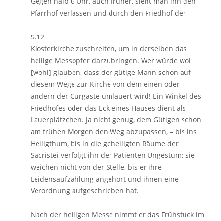
Gegen halb 6 Uhr, auch früher, sieht man ihn den
Pfarrhof verlassen und durch den Friedhof der
S.12
Klosterkirche zuschreiten, um in derselben das
heilige Messopfer darzubringen. Wer würde wol
[wohl] glauben, dass der gütige Mann schon auf
diesem Wege zur Kirche von dem einen oder
andern der Curgäste umlauert wird! Ein Winkel des
Friedhofes oder das Eck eines Hauses dient als
Lauerplätzchen. Ja nicht genug, dem Gütigen schon
am frühen Morgen den Weg abzupassen, – bis ins
Heiligthum, bis in die geheiligten Räume der
Sacristei verfolgt ihn der Patienten Ungestüm; sie
weichen nicht von der Stelle, bis er ihre
Leidensaufzählung angehört und ihnen eine
Verordnung aufgeschrieben hat.
Nach der heiligen Messe nimmt er das Frühstück im