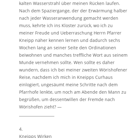
kalten Wasserstrahl über meinen Rücken laufen.
Nach dem Spaziergange, der der Erwärmung halber
nach jeder Wasseranwendung gemacht werden
muss, kehrte ich ins Kloster zurück, wo ich zu
meiner Freude und Ueberraschung Herrn Pfarrer
Kneipp näher kennen lernen und dadurch sechs
Wochen lang an seiner Seite den Ordinationen
beiwohnen und manches treffliche Wort aus seinem
Munde vernehmen sollte. Wen sollte es daher
wundern, dass ich bei meiner zweiten Wörishofener
Reise, nachdem ich mich in Kneipps Curhaus
einlogiert, ungesäumt meine Schritte nach dem
Pfarrhofe lenkte, um noch am Abende den Mann zu
begrüßen, um dessentwillen der Fremde nach
Wörishofen zieht? —
___________________
4.
Kneipps Wirken