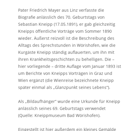
Pater Friedrich Mayer aus Linz verfasste die
Biografie anlässlich des 70. Geburtstags von
Sebastian Kneipp (17.05.1891), er gab gleichzeitig
Kneipps öffentliche Vorträge vom Sommer 1890
wieder. Äußerst reizvoll ist die Beschreibung des
Alltags des Sprechstunden in Wörishofen, wie die
Kurgäste Kneipp ständig auflauerten, um ihn mit
ihren Krankheitsgeschichten zu behelligen. Die –
hier vorliegende – dritte Auflage vom Januar 1893 ist
um Berichte von Kneipps Vorträgen in Graz und
Wien ergänzt (die Wienreise bezeichnete Kneipp
später einmal als „Glanzpunkt seines Lebens“).
Als „Bildaufhänger“ wurde eine Urkunde für Kneipp
anlässlich seines 69. Geburtstags verwendet
(Quelle: Kneippmuseum Bad Wörishofen).
Eingestellt ist hier außerdem ein kleines Gemälde