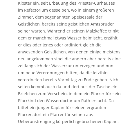
Kloster ein, seit Erbauung des Priester-Curhauses
im Refectorium desselben, wo in einem größeren
Zimmer, dem sogenannten Speisesaale der
Geistlichen, bereits seine geistlichen Amtsbrüder
seiner warten. Während er seinen Malzkaffee trinkt,
dem er manchmal etwas Wasser beimischt, erzählt
er dies oder jenes oder ordiniert gleich die
anwesenden Geistlichen, von denen einige meistens
neu angekommen sind, die andern aber bereits eine
zeitlang sich der Wassercur unterzogen und nun
um neue Verordnungen bitten, da die letzthin
verordneten bereits Vormittag zu Ende gehen. Nicht
selten kommt auch da und dort aus der Tasche ein
Briefchen zum Vorschein, in dem ein Pfarrer für sein
Pfarrkind den Wasserdoctor um Rath ersucht. Da
bittet ein junger Kaplan für seinen ergrauten
Pfarrer, dort ein Pfarrer für seinen aus
Ueberanstrengung körperlich gebrochenen Kaplan.