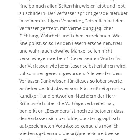
Kneipp nach allen Seiten hin, wie er leibt und lebt,
zu schildern. Der Verfasser spricht gerade hierüber
in seinem kräftigen Vorworte: „Getreulich hat der
Verfasser gestrebt, mit Vermeidung jeglicher
Dichtung, Wahrheit und Leben zu zeichnen. Wie
Kneipp ist, so soll er den Lesern erscheinen, treu
und wahr, auch etwaige Mängel sollen nicht
verschwiegen werben.“ Diesen seinen Worten ist
der Verfasser, wie jeder Leser selbst erfahren wird,
vollkommen gerecht geworden. Alle werden dem
Verfasser Dank wissen für dieses so lobenswerte,
anziehende Bild, das er vom Pfarrer Kneipp mit so
kundiger Hand entworfen. Nachdem der Herr
Kriticus sich über die Vorträge verbreitet hat,
bemerkt er: „Besonders ist noch zu betonen, dass
der Verfasser sich bemühte, die stenographisch
aufgezeichneten Vorträge so genau als möglich
wiederzugeben und die originelle Schreibweise