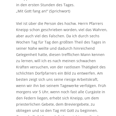
in den ersten Stunden des Tages.
„Mit Gott fang an!“ (Sprichwort)
Viel ist über die Person des hochw. Herrn Pfarrers
Kneipp schon geschrieben worden, viel das Wahren,
aber auch viel des Falschen. Da ich durch sechs
Wochen Tag für Tag den größten Theil des Tages in
seiner Nähe weilte und dadurch hinreichend
Gelegenheit hatte, diesen trefflichen Mann kennen
zu lernen, will ich es nach meinen schwachen
Kräften versuchen, von der rastlosen Thätigkeit des
schlichten Dorfpfarrers ein Bild zu entwerfen. Am
besten zeigt sich uns seine riesige Arbeitskraft,
wenn wir ihn bei seinem Tagewerke verfolgen. Früh
morgens vor 5 Uhr, wenn noch fast alle Curgäste in
den Federn liegen, erhebt sich Kneipp, um dem
priesterlichen Gebete, dem Breviergebete, zu
obliegen und so den Tag mit Gott zu beginnen.