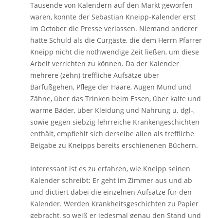
Tausende von Kalendern auf den Markt geworfen
waren, konnte der Sebastian Kneipp-Kalender erst
im October die Presse verlassen. Niemand anderer
hatte Schuld als die Curgäste, die dem Herrn Pfarrer
Kneipp nicht die nothwendige Zeit ließen, um diese
Arbeit verrichten zu können. Da der Kalender
mehrere (zehn) treffliche Aufsätze über
Barfußgehen, Pflege der Haare, Augen Mund und
Zähne, über das Trinken beim Essen, über kalte und
warme Bäder, über Kleidung und Nahrung u. dgl-,
sowie gegen siebzig lehrreiche Krankengeschichten
enthält, empfiehlt sich derselbe allen als treffliche
Beigabe zu Kneipps bereits erschienenen Büchern.
Interessant ist es zu erfahren, wie Kneipp seinen
Kalender schreibt: Er geht im Zimmer aus und ab
und dictiert dabei die einzelnen Aufsätze für den
Kalender. Werden Krankheitsgeschichten zu Papier
gebracht, so weiß er jedesmal genau den Stand und