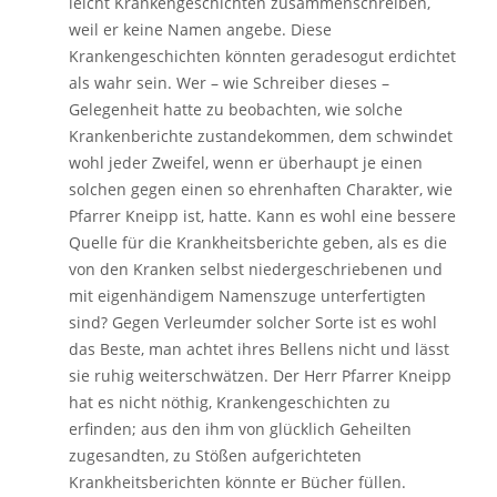
leicht Krankengeschichten zusammenschreiben,
weil er keine Namen angebe. Diese
Krankengeschichten könnten geradesogut erdichtet
als wahr sein. Wer – wie Schreiber dieses –
Gelegenheit hatte zu beobachten, wie solche
Krankenberichte zustandekommen, dem schwindet
wohl jeder Zweifel, wenn er überhaupt je einen
solchen gegen einen so ehrenhaften Charakter, wie
Pfarrer Kneipp ist, hatte. Kann es wohl eine bessere
Quelle für die Krankheitsberichte geben, als es die
von den Kranken selbst niedergeschriebenen und
mit eigenhändigem Namenszuge unterfertigten
sind? Gegen Verleumder solcher Sorte ist es wohl
das Beste, man achtet ihres Bellens nicht und lässt
sie ruhig weiterschwätzen. Der Herr Pfarrer Kneipp
hat es nicht nöthig, Krankengeschichten zu
erfinden; aus den ihm von glücklich Geheilten
zugesandten, zu Stößen aufgerichteten
Krankheitsberichten könnte er Bücher füllen.