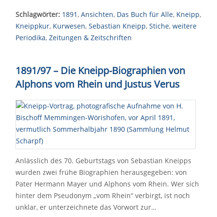
Schlagwörter:
1891
,
Ansichten
,
Das Buch für Alle
,
Kneipp
,
Kneippkur
,
Kurwesen
,
Sebastian Kneipp
,
Stiche
,
weitere
Periodika
,
Zeitungen & Zeitschriften
1891/97
–
Die Kneipp-Biographien von
Alphons vom Rhein und Justus Verus
Anlässlich des 70. Geburtstags von Sebastian Kneipps
wurden zwei frühe Biographien herausgegeben: von
Pater Hermann Mayer und Alphons vom Rhein. Wer sich
hinter dem Pseudonym „vom Rhein“ verbirgt, ist noch
unklar, er unterzeichnete das Vorwort zur…