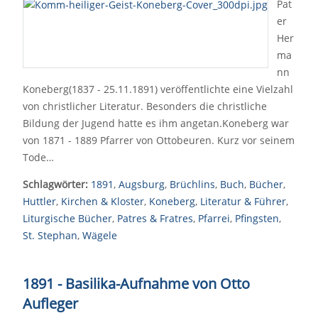
Pat
er
Her
ma
nn
Koneberg(1837 - 25.11.1891) veröffentlichte eine Vielzahl
von christlicher Literatur. Besonders die christliche
Bildung der Jugend hatte es ihm angetan.Koneberg war
von 1871 - 1889 Pfarrer von Ottobeuren. Kurz vor seinem
Tode…
Schlagwörter:
1891
,
Augsburg
,
Brüchlins
,
Buch
,
Bücher
,
Huttler
,
Kirchen & Kloster
,
Koneberg
,
Literatur & Führer
,
Liturgische Bücher
,
Patres & Fratres
,
Pfarrei
,
Pfingsten
,
St. Stephan
,
Wägele
1891 - Basilika-Aufnahme von Otto
Aufleger