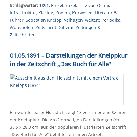
Schlagwörter:
1891
,
Einzelartikel
,
Fritz von Ostini
,
Infrastruktur
,
Klasing
,
Kneipp
,
Kurwesen
,
Literatur &
Führer
,
Sebastian Kneipp
,
Velhagen
,
weitere Periodika
,
Wörishofen
,
Zeitschrift Daheim
,
Zeitungen &
Zeitschriften
01.05.1891 – Darstellungen der Kneippkur
in der Zeitschrift „Das Buch für Alle“
Ein wunderbarer Holzstich zeigt 13 verschiedene Szenen
der Kneippkur. Die großformatigen Darstellungen (ca.
35,5 x 28,3 cm) aus der populären illustrierten Zeitschrift
„Das Buch für Alle“ bebilderten einen Artikel…