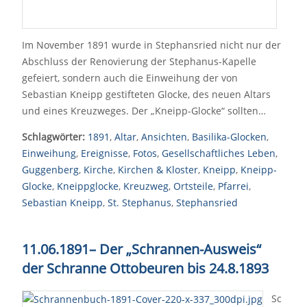
Im November 1891 wurde in Stephansried nicht nur der
Abschluss der Renovierung der Stephanus-Kapelle
gefeiert, sondern auch die Einweihung der von
Sebastian Kneipp gestifteten Glocke, des neuen Altars
und eines Kreuzweges. Der „Kneipp-Glocke“ sollten…
Schlagwörter:
1891
,
Altar
,
Ansichten
,
Basilika-Glocken
,
Einweihung
,
Ereignisse
,
Fotos
,
Gesellschaftliches Leben
,
Guggenberg
,
Kirche
,
Kirchen & Kloster
,
Kneipp
,
Kneipp-
Glocke
,
Kneippglocke
,
Kreuzweg
,
Ortsteile
,
Pfarrei
,
Sebastian Kneipp
,
St. Stephanus
,
Stephansried
11.06.1891
–
Der „Schrannen-Ausweis“
der Schranne Ottobeuren bis 24.8.1893
Sc