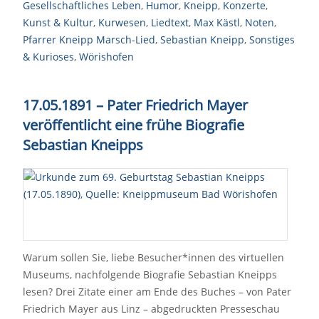
Gesellschaftliches Leben
,
Humor
,
Kneipp
,
Konzerte
,
Kunst & Kultur
,
Kurwesen
,
Liedtext
,
Max Kästl
,
Noten
,
Pfarrer Kneipp Marsch-Lied
,
Sebastian Kneipp
,
Sonstiges
& Kurioses
,
Wörishofen
17.05.1891 – Pater Friedrich Mayer
veröffentlicht eine frühe Biografie
Sebastian Kneipps
Warum sollen Sie, liebe Besucher*innen des virtuellen
Museums, nachfolgende Biografie Sebastian Kneipps
lesen? Drei Zitate einer am Ende des Buches – von Pater
Friedrich Mayer aus Linz – abgedruckten Presseschau