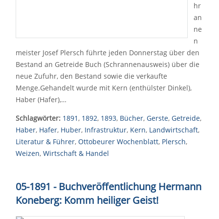
hr
an
ne
n
meister Josef Plersch führte jeden Donnerstag über den
Bestand an Getreide Buch (Schrannenausweis) über die
neue Zufuhr, den Bestand sowie die verkaufte
Menge.Gehandelt wurde mit Kern (enthülster Dinkel),
Haber (Hafer),…
Schlagwörter:
1891
,
1892
,
1893
,
Bücher
,
Gerste
,
Getreide
,
Haber
,
Hafer
,
Huber
,
Infrastruktur
,
Kern
,
Landwirtschaft
,
Literatur & Führer
,
Ottobeurer Wochenblatt
,
Plersch
,
Weizen
,
Wirtschaft & Handel
05-1891 - Buchveröffentlichung Hermann
Koneberg: Komm heiliger Geist!