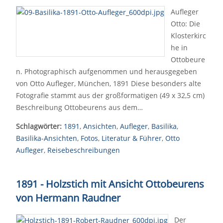
Aufleger
Otto: Die
Klosterkirc
he in
Ottobeure
n. Photographisch aufgenommen und herausgegeben
von Otto Aufleger, München, 1891 Diese besonders alte
Fotografie stammt aus der großformatigen (49 x 32,5 cm)
Beschreibung Ottobeurens aus dem…
Schlagwörter:
1891
,
Ansichten
,
Aufleger
,
Basilika
,
Basilika-Ansichten
,
Fotos
,
Literatur & Führer
,
Otto
Aufleger
,
Reisebeschreibungen
1891 - Holzstich mit Ansicht Ottobeurens
von Hermann Raudner
Der