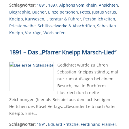
Schlagwörter:
1891
,
1897
,
Alphons vom Rhein
,
Ansichten
,
Biographie
,
Bücher
,
Einzelpersonen
,
Fotos
,
Justus Verus
,
Kneipp
,
Kurwesen
,
Literatur & Führer
,
Persönlichkeiten
,
Priesterweihe
,
Schlüsselwerke & Abschriften
,
Sebastian
Kneipp
,
Vorträge
,
Wörishofen
1891 – Das „Pfarrer Kneipp Marsch-Lied“
Gedichtet wurde zu Ehren
Sebastian Kneipps ständig, mal
nur zum Aufsagen bei einem
Besuch, mal in Buchform,
illustriert durch nette
Zeichnungen (hier als Beispiel aus dem achtseitigen
Heftchen des Kösel-Verlags: „Gesunder Leib nach Vater
Kneipp. Eine…
Schlagwörter:
1891
,
Eduard Fritsche
,
Ferdinand Fränkel
,