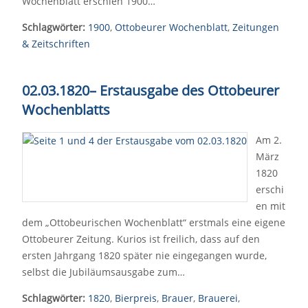
Wochenblatt erschien 1900…
Schlagwörter:
1900
,
Ottobeurer Wochenblatt
,
Zeitungen
& Zeitschriften
02.03.1820
–
Erstausgabe des Ottobeurer
Wochenblatts
Am 2.
März
1820
erschi
en mit
dem „Ottobeurischen Wochenblatt“ erstmals eine eigene
Ottobeurer Zeitung. Kurios ist freilich, dass auf den
ersten Jahrgang 1820 später nie eingegangen wurde,
selbst die Jubiläumsausgabe zum…
Schlagwörter:
1820
,
Bierpreis
,
Brauer
,
Brauerei
,