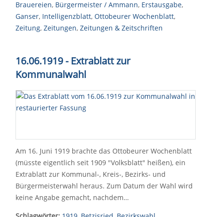
Brauereien
,
Bürgermeister / Ammann
,
Erstausgabe
,
Ganser
,
Intelligenzblatt
,
Ottobeurer Wochenblatt
,
Zeitung
,
Zeitungen
,
Zeitungen & Zeitschriften
16.06.1919 - Extrablatt zur
Kommunalwahl
Am 16. Juni 1919 brachte das Ottobeurer Wochenblatt
(müsste eigentlich seit 1909 "Volksblatt" heißen), ein
Extrablatt zur Kommunal-, Kreis-, Bezirks- und
Bürgermeisterwahl heraus. Zum Datum der Wahl wird
keine Angabe gemacht, nachdem…
Schlagwörter:
1919
,
Betzisried
,
Bezirkswahl
,