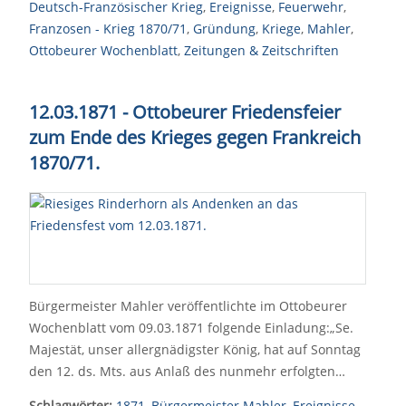
Deutsch-Französischer Krieg
,
Ereignisse
,
Feuerwehr
,
Franzosen - Krieg 1870/71
,
Gründung
,
Kriege
,
Mahler
,
Ottobeurer Wochenblatt
,
Zeitungen & Zeitschriften
12.03.1871 - Ottobeurer Friedensfeier
zum Ende des Krieges gegen Frankreich
1870/71.
Bürgermeister Mahler veröffentlichte im Ottobeurer
Wochenblatt vom 09.03.1871 folgende Einladung:„Se.
Majestät, unser allergnädigster König, hat auf Sonntag
den 12. ds. Mts. aus Anlaß des nunmehr erfolgten…
Schlagwörter:
1871
,
Bürgermeister Mahler
,
Ereignisse
,