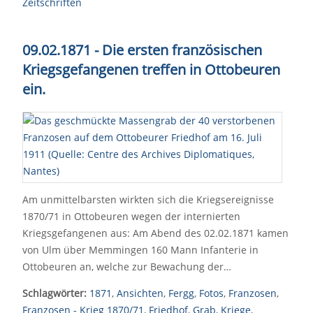
Zeitschriften
09.02.1871 - Die ersten französischen
Kriegsgefangenen treffen in Ottobeuren
ein.
Am unmittelbarsten wirkten sich die Kriegsereignisse
1870/71 in Ottobeuren wegen der internierten
Kriegsgefangenen aus: Am Abend des 02.02.1871 kamen
von Ulm über Memmingen 160 Mann Infanterie in
Ottobeuren an, welche zur Bewachung der…
Schlagwörter:
1871
,
Ansichten
,
Fergg
,
Fotos
,
Franzosen
,
Franzosen - Krieg 1870/71
,
Friedhof
,
Grab
,
Kriege
,