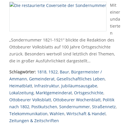
Mit
einer
unda
tierte
n
„Sondernummer 1821-1921“ blickte die Redaktion des
Ottobeurer Volksblatts auf 100 Jahre Ortsgeschichte
zurück. Besonders wertvoll sind letztlich drei Themen,
die in großer Ausführlichkeit dargestellt…
Schlagwörter:
1818
,
1922
,
Baur
,
Bürgermeister /
Ammann
,
Gemeinderat
,
Gesellschaftliches Leben
,
Heimatblatt
,
Infrastruktur
,
Jubiläumsausgabe
,
Lokalzeitung
,
Marktgemeinderat
,
Ortsgeschichte
,
Ottobeurer Volksblatt
,
Ottobeurer Wochenblatt
,
Politik
nach 1802
,
Postkutschen
,
Sondernummer
,
Straßennetz
,
Telekommunikation
,
Wahlen
,
Wirtschaft & Handel
,
Zeitungen & Zeitschriften