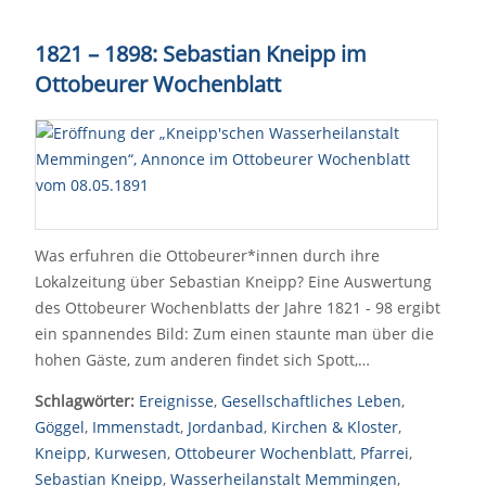
1821
–
1898: Sebastian Kneipp im
Ottobeurer Wochenblatt
Was erfuhren die Ottobeurer*innen durch ihre
Lokalzeitung über Sebastian Kneipp? Eine Auswertung
des Ottobeurer Wochenblatts der Jahre 1821 - 98 ergibt
ein spannendes Bild: Zum einen staunte man über die
hohen Gäste, zum anderen findet sich Spott,…
Schlagwörter:
Ereignisse
,
Gesellschaftliches Leben
,
Göggel
,
Immenstadt
,
Jordanbad
,
Kirchen & Kloster
,
Kneipp
,
Kurwesen
,
Ottobeurer Wochenblatt
,
Pfarrei
,
Sebastian Kneipp
,
Wasserheilanstalt Memmingen
,