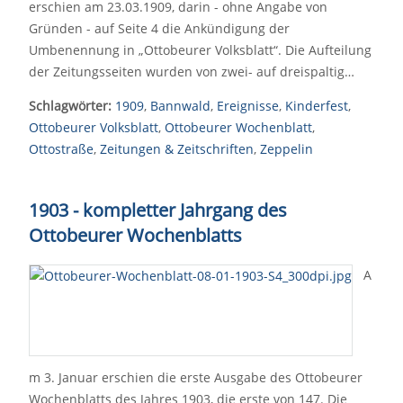
erschien am 23.03.1909, darin - ohne Angabe von
Gründen - auf Seite 4 die Ankündigung der
Umbenennung in „Ottobeurer Volksblatt“. Die Aufteilung
der Zeitungsseiten wurden von zwei- auf dreispaltig…
Schlagwörter:
1909
,
Bannwald
,
Ereignisse
,
Kinderfest
,
Ottobeurer Volksblatt
,
Ottobeurer Wochenblatt
,
Ottostraße
,
Zeitungen & Zeitschriften
,
Zeppelin
1903 - kompletter Jahrgang des
Ottobeurer Wochenblatts
A
m 3. Januar erschien die erste Ausgabe des Ottobeurer
Wochenblatts des Jahres 1903, die erste von 147. Die