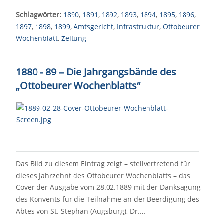
Schlagwörter:
1890
,
1891
,
1892
,
1893
,
1894
,
1895
,
1896
,
1897
,
1898
,
1899
,
Amtsgericht
,
Infrastruktur
,
Ottobeurer
Wochenblatt
,
Zeitung
1880 - 89 – Die Jahrgangsbände des
„Ottobeurer Wochenblatts“
Das Bild zu diesem Eintrag zeigt – stellvertretend für
dieses Jahrzehnt des Ottobeurer Wochenblatts – das
Cover der Ausgabe vom 28.02.1889 mit der Danksagung
des Konvents für die Teilnahme an der Beerdigung des
Abtes von St. Stephan (Augsburg), Dr.…