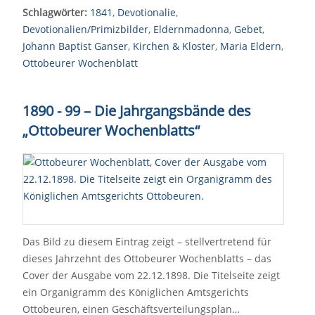
Schlagwörter:
1841
,
Devotionalie
,
Devotionalien/Primizbilder
,
Eldernmadonna
,
Gebet
,
Johann Baptist Ganser
,
Kirchen & Kloster
,
Maria Eldern
,
Ottobeurer Wochenblatt
1890 - 99 – Die Jahrgangsbände des
„Ottobeurer Wochenblatts“
Das Bild zu diesem Eintrag zeigt – stellvertretend für
dieses Jahrzehnt des Ottobeurer Wochenblatts – das
Cover der Ausgabe vom 22.12.1898. Die Titelseite zeigt
ein Organigramm des Königlichen Amtsgerichts
Ottobeuren, einen Geschäftsverteilungsplan…