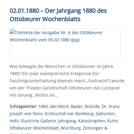
02.01.1880 – Der Jahrgang 1880 des
Ottobeurer Wochenblatts
Was bewegte die Menschen in Ottobeuren im Jahre
1880? Ein paar exemplarische Ereignisse:Zur
Faschingsunterhaltung (damals meist „Fastnacht“) wurde
von der Theater-Gesellschaft Ottobeuren das Lustspiel
mit Gesang „Nichts als…
Schlagwörter:
1880
,
Abt Mertl
,
Bader
,
Brände
,
Dr. Franz
Joseph von Stein
,
Erzbischof von Bamberg
,
Geburten
,
Hofs
,
Illustrirte Gallerie
,
Jahrgang
,
Katastrophen
,
Kuhn
,
Ottobeurer Wochenblatt
,
Würzburg
,
Zeitungen &