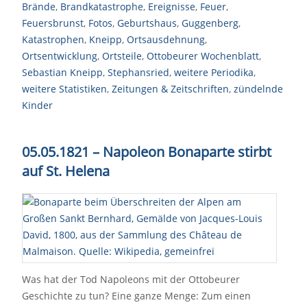
Brände
,
Brandkatastrophe
,
Ereignisse
,
Feuer
,
Feuersbrunst
,
Fotos
,
Geburtshaus
,
Guggenberg
,
Katastrophen
,
Kneipp
,
Ortsausdehnung
,
Ortsentwicklung
,
Ortsteile
,
Ottobeurer Wochenblatt
,
Sebastian Kneipp
,
Stephansried
,
weitere Periodika
,
weitere Statistiken
,
Zeitungen & Zeitschriften
,
zündelnde
Kinder
05.05.1821 – Napoleon Bonaparte stirbt
auf St. Helena
Was hat der Tod Napoleons mit der Ottobeurer
Geschichte zu tun? Eine ganze Menge: Zum einen