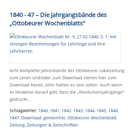
1840 - 47 – Die Jahrgangsbände des
„Ottobeurer Wochenblatts“
Acht komplette Jahresbände der Ottobeurer Lokalzeitung
zum Lesen und/oder zum Download stehen hier zum
Download bereit, zehn hätten es sein sollen. Auch wenn
es Hinweise darauf gibt, dass die „Revolutionsjahrgänge“
gedruckt…
Schlagwörter:
1840
,
1841
,
1842
,
1843
,
1844
,
1845
,
1846
,
1847
,
Download
,
gemeinfrei
,
Ottobeurer Wochenblatt
,
Zeitung
,
Zeitungen & Zeitschriften