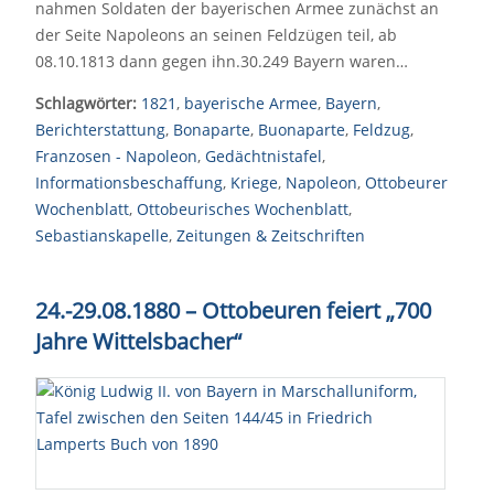
nahmen Soldaten der bayerischen Armee zunächst an
der Seite Napoleons an seinen Feldzügen teil, ab
08.10.1813 dann gegen ihn.30.249 Bayern waren…
Schlagwörter:
1821
,
bayerische Armee
,
Bayern
,
Berichterstattung
,
Bonaparte
,
Buonaparte
,
Feldzug
,
Franzosen - Napoleon
,
Gedächtnistafel
,
Informationsbeschaffung
,
Kriege
,
Napoleon
,
Ottobeurer
Wochenblatt
,
Ottobeurisches Wochenblatt
,
Sebastianskapelle
,
Zeitungen & Zeitschriften
24.-29.08.1880 – Ottobeuren feiert „700
Jahre Wittelsbacher“