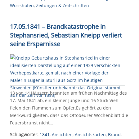
Wörishofen
,
Zeitungen & Zeitschriften
17.05.1841 – Brandkatastrophe in
Stephansried, Sebastian Kneipp verliert
seine Ersparnisse
13 von 14 Häusern brannten am frühen Nachmittag des
17. Mai 1841 ab, ein kleiner Junge und 16 Stück Vieh
fielen den Flammen zum Opfer.Es gehört zu den
Merkwürdigkeiten, dass das Ottobeurer Wochenblatt die
Feuersbrunst nicht…
Schlagwörter:
1841
,
Ansichten
,
Ansichtskarten
,
Brand
,