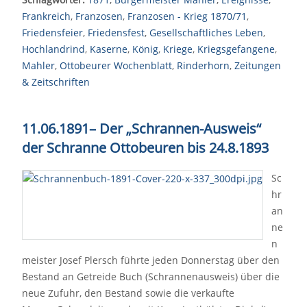
Frankreich
,
Franzosen
,
Franzosen - Krieg 1870/71
,
Friedensfeier
,
Friedensfest
,
Gesellschaftliches Leben
,
Hochlandrind
,
Kaserne
,
König
,
Kriege
,
Kriegsgefangene
,
Mahler
,
Ottobeurer Wochenblatt
,
Rinderhorn
,
Zeitungen
& Zeitschriften
11.06.1891
–
Der „Schrannen-Ausweis“
der Schranne Ottobeuren bis 24.8.1893
Sc
hr
an
ne
n
meister Josef Plersch führte jeden Donnerstag über den
Bestand an Getreide Buch (Schrannenausweis) über die
neue Zufuhr, den Bestand sowie die verkaufte