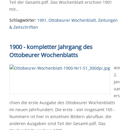
Teil der Gesamt-pdf. Das Wochenblatt erschien 1901
mit…
Schlagwörter:
1901
,
Ottobeurer Wochenblatt
,
Zeitungen
& Zeitschriften
1900 - kompletter Jahrgang des
Ottobeurer Wochenblatts
Am
2.
Jan
uar
ers
chien die erste Ausgabe des Ottobeurer Wochenblatts
im neuen Jahrhundert. Die erste - von insgesamt 105 -
Nummern ist hier in einzelnen Bildern abrufbar, die
anderen Ausgaben sind Teil der Gesamt-pdf. Das