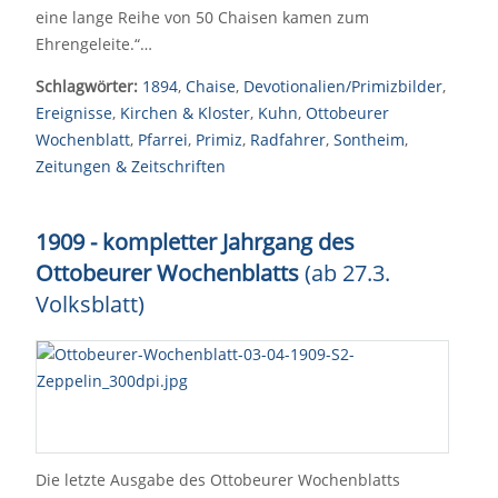
eine lange Reihe von 50 Chaisen kamen zum
Ehrengeleite.“…
Schlagwörter:
1894
,
Chaise
,
Devotionalien/Primizbilder
,
Ereignisse
,
Kirchen & Kloster
,
Kuhn
,
Ottobeurer
Wochenblatt
,
Pfarrei
,
Primiz
,
Radfahrer
,
Sontheim
,
Zeitungen & Zeitschriften
1909 - kompletter Jahrgang des
Ottobeurer Wochenblatts
(ab 27.3.
Volksblatt)
Die letzte Ausgabe des Ottobeurer Wochenblatts