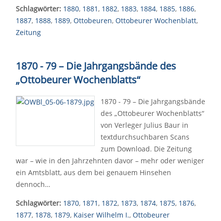
Schlagwörter:
1880
,
1881
,
1882
,
1883
,
1884
,
1885
,
1886
,
1887
,
1888
,
1889
,
Ottobeuren
,
Ottobeurer Wochenblatt
,
Zeitung
1870 - 79 – Die Jahrgangsbände des
„Ottobeurer Wochenblatts“
1870 - 79 – Die Jahrgangsbände
des „Ottobeurer Wochenblatts“
von Verleger Julius Baur in
textdurchsuchbaren Scans
zum Download. Die Zeitung
war – wie in den Jahrzehnten davor – mehr oder weniger
ein Amtsblatt, aus dem bei genauem Hinsehen
dennoch…
Schlagwörter:
1870
,
1871
,
1872
,
1873
,
1874
,
1875
,
1876
,
1877
,
1878
,
1879
,
Kaiser Wilhelm I.
,
Ottobeurer