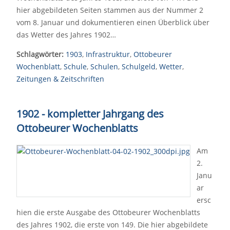
hier abgebildeten Seiten stammen aus der Nummer 2
vom 8. Januar und dokumentieren einen Überblick über
das Wetter des Jahres 1902…
Schlagwörter:
1903
,
Infrastruktur
,
Ottobeurer
Wochenblatt
,
Schule
,
Schulen
,
Schulgeld
,
Wetter
,
Zeitungen & Zeitschriften
1902 - kompletter Jahrgang des
Ottobeurer Wochenblatts
Am
2.
Janu
ar
ersc
hien die erste Ausgabe des Ottobeurer Wochenblatts
des Jahres 1902, die erste von 149. Die hier abgebildete