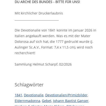
DU ARCHE DES BUNDES - BITTE FÜR UNS!
Mit kirchlicher Druckerlaubnis
_______________________________
Die Devotionalie von 1841 konnte im Januar 2026 in
Italien angekauft werden. Was es mit der Mater
Dolorosa auf sich hat, die 1777 gedruckt wurde (J.
Aulinger Sc.A.V., Format: 7,4 x 11,5 cm), wird noch
recherchiert!
Sammlung Helmut Scharpf, 02/2026
Schlagwörter
1841
,
Devotionalie
,
Devotionalien/Primizbilder
,
Eldernmadonna
,
Gebet
,
Johann Baptist Ganser
,