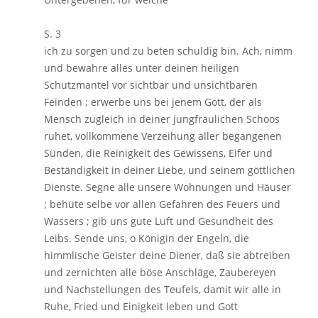
S. 3
ich zu sorgen und zu beten schuldig bin. Ach, nimm
und bewahre alles unter deinen heiligen
Schutzmantel vor sichtbar und unsichtbaren
Feinden ; erwerbe uns bei jenem Gott, der als
Mensch zugleich in deiner jungfräulichen Schoos
ruhet, vollkommene Verzeihung aller begangenen
Sünden, die Reinigkeit des Gewissens, Eifer und
Beständigkeit in deiner Liebe, und seinem göttlichen
Dienste. Segne alle unsere Wohnungen und Häuser
; behüte selbe vor allen Gefahren des Feuers und
Wassers ; gib uns gute Luft und Gesundheit des
Leibs. Sende uns, o Königin der Engeln, die
himmlische Geister deine Diener, daß sie abtreiben
und zernichten alle böse Anschläge, Zaubereyen
und Nachstellungen des Teufels, damit wir alle in
Ruhe, Fried und Einigkeit leben und Gott