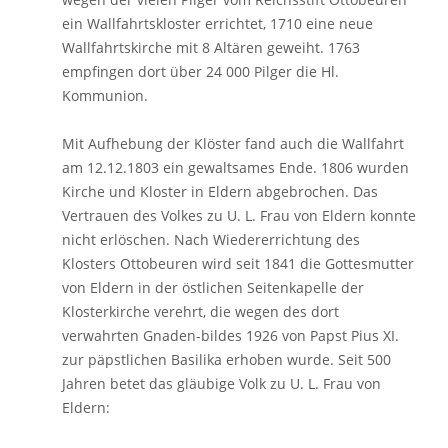
ein Wallfahrtskloster errichtet, 1710 eine neue
Wallfahrtskirche mit 8 Altären geweiht. 1763
empfingen dort über 24 000 Pilger die Hl.
Kommunion.
Mit Aufhebung der Klöster fand auch die Wallfahrt
am 12.12.1803 ein gewaltsames Ende. 1806 wurden
Kirche und Kloster in Eldern abgebrochen. Das
Vertrauen des Volkes zu U. L. Frau von Eldern konnte
nicht erlöschen. Nach Wiedererrichtung des
Klosters Ottobeuren wird seit 1841 die Gottesmutter
von Eldern in der östlichen Seitenkapelle der
Klosterkirche verehrt, die wegen des dort
verwahrten Gnaden-bildes 1926 von Papst Pius XI.
zur päpstlichen Basilika erhoben wurde. Seit 500
Jahren betet das gläubige Volk zu U. L. Frau von
Eldern: