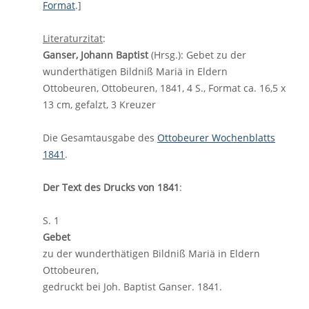
Format
.]
Literaturzitat
:
Ganser, Johann Baptist
(Hrsg.): Gebet zu der
wunderthätigen Bildniß Mariä in Eldern
Ottobeuren, Ottobeuren, 1841, 4 S., Format ca. 16,5 x
13 cm, gefalzt, 3 Kreuzer
Die Gesamtausgabe des
Ottobeurer Wochenblatts
1841
.
Der Text des Drucks von 1841
:
S. 1
Gebet
zu der wunderthätigen Bildniß Mariä in Eldern
Ottobeuren,
gedruckt bei Joh. Baptist Ganser. 1841.