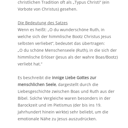
christlichen Tradition oft als „Typus Christi“ (ein
Vorbote von Christus) gesehen.
Die Bedeutung des Satzes
Wenn es heißt: „O du wunderschöne Ruth, in
welche sich der himmlische Bootz Christus Jesus
selbsten verliebet“, bedeutet das übertragen:
„O du schöne Menschenseele (Ruth), in die sich der
himmlische Erlöser (Jesus als der wahre Boas/Bootz)
verliebt hat.“
Es beschreibt die
innige Liebe Gottes zur
menschlichen Seele
, dargestellt durch die
Liebesgeschichte zwischen Boas und Ruth aus der
Bibel. Solche Vergleiche waren besonders in der
Barockzeit und im Pietismus (der bis ins 19.
Jahrhundert hinein wirkte) sehr beliebt, um die
emotionale Nähe zu Jesus auszudrücken.