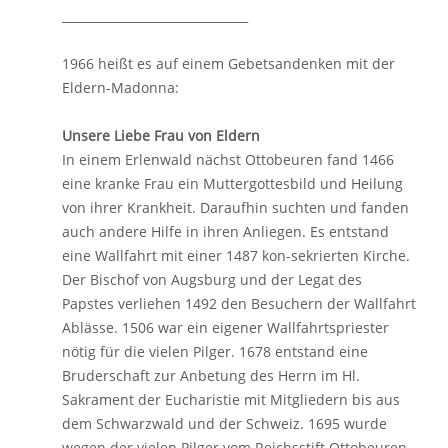
_______________________________
1966 heißt es auf einem Gebetsandenken mit der
Eldern-Madonna:
Unsere Liebe Frau von Eldern
In einem Erlenwald nächst Ottobeuren fand 1466
eine kranke Frau ein Muttergottesbild und Heilung
von ihrer Krankheit. Daraufhin suchten und fanden
auch andere Hilfe in ihren Anliegen. Es entstand
eine Wallfahrt mit einer 1487 kon-sekrierten Kirche.
Der Bischof von Augsburg und der Legat des
Papstes verliehen 1492 den Besuchern der Wallfahrt
Ablässe. 1506 war ein eigener Wallfahrtspriester
nötig für die vielen Pilger. 1678 entstand eine
Bruderschaft zur Anbetung des Herrn im Hl.
Sakrament der Eucharistie mit Mitgliedern bis aus
dem Schwarzwald und der Schweiz. 1695 wurde
wegen der vielen Pilger vom Reichsstift Ottobeuren