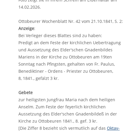
14.02.2026.
Ottobeurer Wochenblatt Nr. 42 vom 21.10.1841, S. 2:
Anzeige
:
Bei Verleger dieses Blattes sind zu haben:
Predigt an dem Feste der kirchlichen Uebertragung
und Aussetzung des Elder'schen Gnadenbildes
Mariens in der Kirche zu Ottobeuren am 19ten
Sonntag nach Pfingsten, gehalten von Fr. Paulus,
Benediktiner - Ordens - Priester zu Ottobeuren,
8, 1841., gefälzt 3 kr.
Gebete
zur heiligsten Jungfrau Maria nach dem heiligen
Anselm. Zum Feste der feyerlich kirchlichen
Aussetzung des Elder'schen Gnadenbildeß in der
Kirche zu Ottobeuren 1841., 8. gef. 3 kr.
[Die Ziffer 8 bezieht sich vermutlich auf das
Oktav-