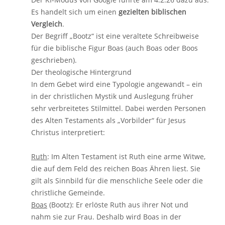
Es handelt sich um einen
gezielten biblischen
Vergleich
.
Der Begriff „Bootz“ ist eine veraltete Schreibweise
für die biblische Figur Boas (auch Boas oder Boos
geschrieben).
Der theologische Hintergrund
In dem Gebet wird eine Typologie angewandt – ein
in der christlichen Mystik und Auslegung früher
sehr verbreitetes Stilmittel. Dabei werden Personen
des Alten Testaments als „Vorbilder“ für Jesus
Christus interpretiert:
Ruth
: Im Alten Testament ist Ruth eine arme Witwe,
die auf dem Feld des reichen Boas Ähren liest. Sie
gilt als Sinnbild für die menschliche Seele oder die
christliche Gemeinde.
Boas
(Bootz): Er erlöste Ruth aus ihrer Not und
nahm sie zur Frau. Deshalb wird Boas in der