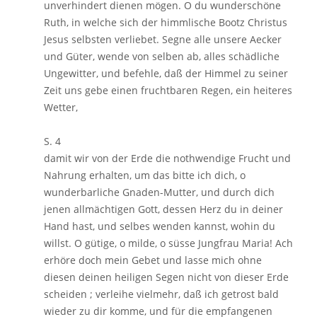
unverhindert dienen mögen. O du wunderschöne
Ruth, in welche sich der himmlische Bootz Christus
Jesus selbsten verliebet. Segne alle unsere Aecker
und Güter, wende von selben ab, alles schädliche
Ungewitter, und befehle, daß der Himmel zu seiner
Zeit uns gebe einen fruchtbaren Regen, ein heiteres
Wetter,
S. 4
damit wir von der Erde die nothwendige Frucht und
Nahrung erhalten, um das bitte ich dich, o
wunderbarliche Gnaden-Mutter, und durch dich
jenen allmächtigen Gott, dessen Herz du in deiner
Hand hast, und selbes wenden kannst, wohin du
willst. O gütige, o milde, o süsse Jungfrau Maria! Ach
erhöre doch mein Gebet und lasse mich ohne
diesen deinen heiligen Segen nicht von dieser Erde
scheiden ; verleihe vielmehr, daß ich getrost bald
wieder zu dir komme, und für die empfangenen