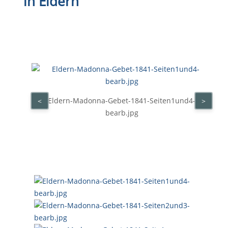
in Eldern
Eldern-Madonna-Gebet-1841-Seiten1und4-
<
>
bearb.jpg