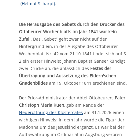
Die Herausgabe des Gebets durch den Drucker des
Ottobeurer Wochenblatts im Jahr 1841 war kein
Zufall
. Das „Gebet“ geht zwar nicht auf den
Hintergrund ein, in der Ausgabe des Ottobeurer
Wochenblatt Nr. 42 vom 21.10.1841 findet sich auf S.
2 ein erster Hinweis: Johann Baptist Ganser kündigt
zwei Drucke an, die anlässlich des
Festes der
Übertragung und Aussetzung des Eldern'schen
Gnadenbildes
am 19. Oktober 1841 erschienen sind.
Der Prior-Administrator der Abtei Ottobeuren,
Pater
Christoph Maria Kuen
, gab am Rande der
Neueröffnung des Klostercafés
am 31.1.2026 einen
wichtigen Hinweis: In dem Jahr wurde die Figur der
Madonna
um das Jesuskind ergänzt
. Es war bei der
Aufbewahrung im Ordinariat in Augsburg veroren