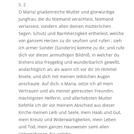
S. 2
O Maria! gnadenreiche Mutter und glorwürdige
Jungfrau, die du Niemand verachtest, Niemand
verlassest, sondern allen deinen mütterlichen
Segen, Schutz und Barmherzigkeit ertheilest, welche
von ganzem Herzen zu dir seufzen und rufen ; sieh
ich armer Sünder (Sünderin) komme zu dir, und rufe
dich vor dieser anmuthigen Bildniß, in welcher du
bishero also freygebig und wunderbarlich geweßt,
andächtiglich an, als wann ich vor dir im Himmel
kniete, und dich mit meinen leiblichen Augen
anschaute. Auf dich, o Maria, setze ich all mein
Vertrauen und als meiner getreusten Freundin,
mächtigsten Helferin, und allerliebsten Mutter
befehle ich dir vor meinem Abschied aus dieser
Kirche meinen Leib und Seele, mein Haab und Gut,
mein Kreutz und Widerwärtigkeiten, mein Leben
und Tod, mein ganzes Hauswesen samt allen
Untergebenen, für welche