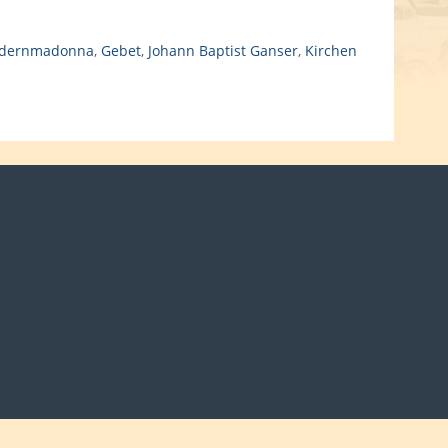
ldernmadonna
,
Gebet
,
Johann Baptist Ganser
,
Kirchen