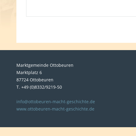
Marktgemeinde Ottobeuren
Marktplatz 6
87724 Ottobeuren
T. +49 (0)8332/9219-50
info@ottobeuren-macht-geschichte.de
www.ottobeuren-macht-geschichte.de