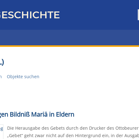
ESCHICHTE
)
n
Objekte suchen
en Bildniß Mariä in Eldern
Die Herausgabe des Gebets durch den Drucker des Ottobeurer W
„Gebet“ geht zwar nicht auf den Hintergrund ein, in der Ausg