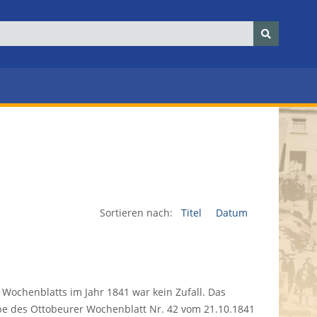
Sortieren nach:
Titel
Datum
ochenblatts im Jahr 1841 war kein Zufall. Das
abe des Ottobeurer Wochenblatt Nr. 42 vom 21.10.1841