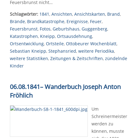
Feuersbrunst nicht…
Schlagwörter:
1841
,
Ansichten
,
Ansichtskarten
,
Brand
,
Brände
,
Brandkatastrophe
,
Ereignisse
,
Feuer
,
Feuersbrunst
,
Fotos
,
Geburtshaus
,
Guggenberg
,
Katastrophen
,
Kneipp
,
Ortsausdehnung
,
Ortsentwicklung
,
Ortsteile
,
Ottobeurer Wochenblatt
,
Sebastian Kneipp
,
Stephansried
,
weitere Periodika
,
weitere Statistiken
,
Zeitungen & Zeitschriften
,
zündelnde
Kinder
06.08.1841
–
Wanderbuch Joseph Anton
Fröhlich
Um
Schreinermeister
werden zu
können, musste