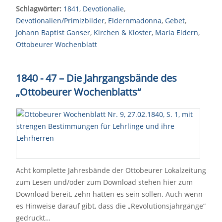
Schlagwörter:
1841
,
Devotionalie
,
Devotionalien/Primizbilder
,
Eldernmadonna
,
Gebet
,
Johann Baptist Ganser
,
Kirchen & Kloster
,
Maria Eldern
,
Ottobeurer Wochenblatt
1840 - 47 – Die Jahrgangsbände des
„Ottobeurer Wochenblatts“
Acht komplette Jahresbände der Ottobeurer Lokalzeitung
zum Lesen und/oder zum Download stehen hier zum
Download bereit, zehn hätten es sein sollen. Auch wenn
es Hinweise darauf gibt, dass die „Revolutionsjahrgänge“
gedruckt…