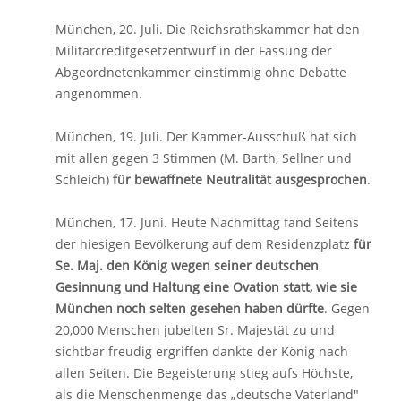
München, 20. Juli. Die Reichsrathskammer hat den
Militärcreditgesetzentwurf in der Fassung der
Abgeordnetenkammer einstimmig ohne Debatte
ange­nommen.
München, 19. Juli. Der Kammer-Ausschuß hat sich
mit allen gegen 3 Stimmen (M. Barth, Sellner und
Schleich)
für bewaffnete Neutralität ausgesprochen
.
München, 17. Juni. Heute Nachmittag fand Seitens
der hiesigen Bevölkerung auf dem Residenzplatz
für
Se. Maj. den König wegen seiner deutschen
Gesinnung und Haltung eine Ovation statt, wie sie
München noch selten gesehen haben dürfte
. Gegen
20,000 Menschen jubelten Sr. Majestät zu und
sichtbar freudig ergriffen dankte der König nach
allen Seiten. Die Begeisterung stieg aufs Höchste,
als die Menschenmenge das „deutsche Vaterland"