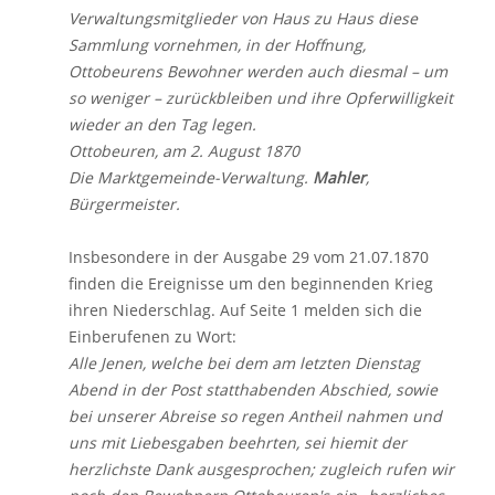
Verwaltungsmitglieder von Haus zu Haus diese
Sammlung vornehmen, in der Hoffnung,
Ottobeurens Bewohner werden auch diesmal – um
so weniger – zurückbleiben und ihre Opferwilligkeit
wieder an den Tag legen.
Ottobeuren, am 2. August 1870
Die Marktgemeinde-Verwaltung.
Mahler
,
Bürgermeister.
Insbesondere in der Ausgabe 29 vom 21.07.1870
finden die Ereignisse um den beginnenden Krieg
ihren Niederschlag. Auf Seite 1 melden sich die
Einberufenen zu Wort:
Alle Jenen, welche bei dem am letzten Dienstag
Abend in der Post statthabenden Abschied, sowie
bei unserer Abreise so regen Antheil nah­men und
uns mit Liebesgaben beehrten, sei hie­mit der
herzlichste Dank ausgesprochen; zugleich rufen wir