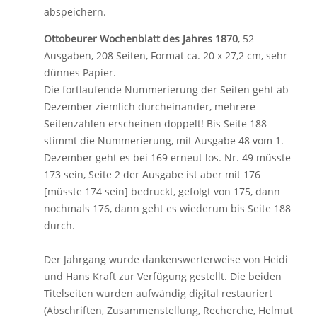
abspeichern.
Ottobeurer Wochenblatt des Jahres 1870
, 52
Ausgaben, 208 Seiten, Format ca. 20 x 27,2 cm, sehr
dünnes Papier.
Die fortlaufende Nummerierung der Seiten geht ab
Dezember ziemlich durcheinander, mehrere
Seitenzahlen erscheinen doppelt! Bis Seite 188
stimmt die Nummerierung, mit Ausgabe 48 vom 1.
Dezember geht es bei 169 erneut los. Nr. 49 müsste
173 sein, Seite 2 der Ausgabe ist aber mit 176
[müsste 174 sein] bedruckt, gefolgt von 175, dann
nochmals 176, dann geht es wiederum bis Seite 188
durch.
Der Jahrgang wurde dankenswerterweise von Heidi
und Hans Kraft zur Verfügung gestellt. Die beiden
Titelseiten wurden aufwändig digital restauriert
(Abschriften, Zusammenstellung, Recherche, Helmut