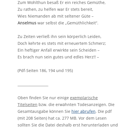
Zum Wohlthun besaß Er ein reiches Gemüthe,
Zu rathen, zu helfen war Er stets bereit,
Wies Niemanden ab mit seltener Güte –
Anselmus
war selbst die „Gemüthlichkeit“.
Zu Zeiten verließ ihn sein körperlich Leiden,
Doch kehrte es stets mit erneuertem Schmerz;
Ein heftiger Anfall erwirkte sein Scheiden –
Es brach nun sein gutes und edles Herz!! –
(Pdf-Seiten 186, 194 und 195)
__________________
Oben finden Sie nur einige
exemplarische
Titelseiten
bzw. die erwähnten Todesanzeigen. Die
Gesamtausgabe können Sie
hier abrufen
. Die pdf
(mit 208 Seiten) hat ca. 277 MB. Vor dem Lesen
sollten Sie die Datei deshalb erst herunterladen und