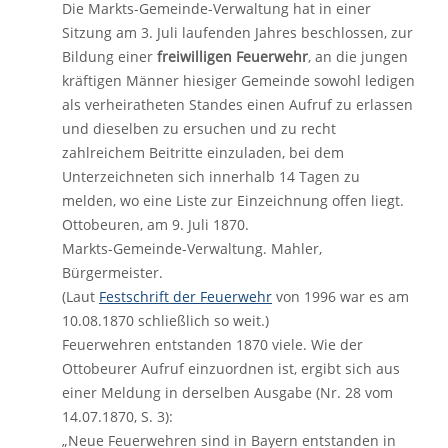
Die Markts-Gemeinde-Verwaltung hat in einer
Sitzung am 3. Juli laufenden Jahres beschlossen, zur
Bildung einer
freiwilligen Feuerwehr
, an die jungen
kräftigen Männer hiesiger Gemeinde sowohl ledigen
als verheiratheten Standes einen Aufruf zu erlassen
und dieselben zu ersuchen und zu recht
zahlreichem Beitritte einzuladen, bei dem
Unterzeichneten sich innerhalb 14 Tagen zu
melden, wo eine Liste zur Einzeichnung offen liegt.
Ottobeuren, am 9. Juli 1870.
Markts-Gemeinde-Verwaltung. Mahler,
Bürgermeister.
(Laut
Festschrift der Feuerwehr
von 1996 war es am
10.08.1870 schließlich so weit.)
Feuerwehren entstanden 1870 viele. Wie der
Ottobeurer Aufruf einzuordnen ist, ergibt sich aus
einer Meldung in derselben Ausgabe (Nr. 28 vom
14.07.1870, S. 3):
„
Neue Feuerwehren sind in Bayern entstanden in