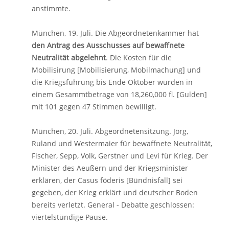
anstimmte.
München, 19. Juli. Die Abgeordnetenkammer hat
den Antrag des Ausschusses auf bewaffnete
Neutralität abgelehnt
. Die Kosten für die
Mobilisirung [Mobilisierung, Mobilmachung] und
die Kriegsführung bis Ende Oktober wurden in
einem Gesammtbetrage von 18,260,000 fl. [Gulden]
mit 101 gegen 47 Stimmen bewilligt.
München, 20. Juli. Abgeordnetensitzung. Jörg,
Ruland und Westermaier für bewaffnete Neutralität,
Fischer, Sepp, Volk, Gerstner und Levi für Krieg. Der
Minister des Aeußern und der Kriegsminister
erklären, der Casus föderis [Bündnisfall] sei
gegeben, der Krieg erklärt und deutscher Boden
bereits verletzt. General - Debatte ge­schlossen:
viertelstündige Pause.