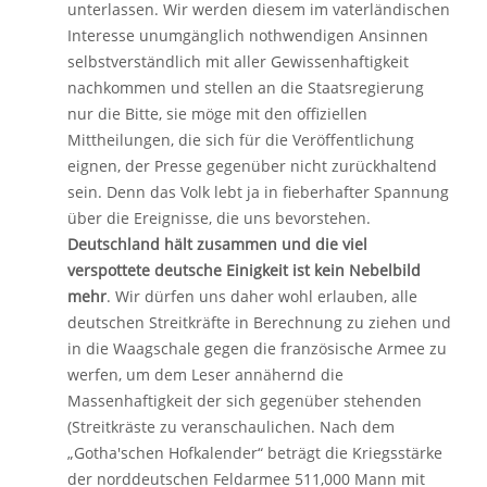
unterlassen. Wir werden diesem im vaterländischen
Interesse unumgänglich nothwendigen Ansinnen
selbstverständlich mit aller Gewissenhaftigkeit
nachkommen und stellen an die Staatsregierung
nur die Bitte, sie möge mit den offiziellen
Mittheilungen, die sich für die Veröffentlichung
eignen, der Presse gegenüber nicht zurückhaltend
sein. Denn das Volk lebt ja in fieberhafter Spannung
über die Ereignisse, die uns bevorstehen.
Deutschland hält zusammen und die viel
verspottete deutsche Einigkeit ist kein Nebelbild
mehr
. Wir dürfen uns daher wohl erlauben, alle
deutschen Streitkräfte in Berechnung zu ziehen und
in die Waagschale gegen die französische Armee zu
werfen, um dem Leser annähernd die
Massenhaftigkeit der sich gegenüber stehenden
(Streitkräste zu veranschaulichen. Nach dem
„Gotha'schen Hof­kalender“ beträgt die Kriegsstärke
der norddeutschen Feld­armee 511,000 Mann mit