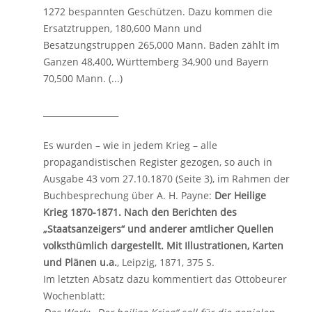
1272 bespannten Geschützen. Dazu kommen die
Ersatztruppen, 180,600 Mann und
Besatzungstruppen 265,000 Mann. Baden zählt im
Ganzen 48,400, Württemberg 34,900 und Bayern
70,500 Mann. (...)
__________________
Es wurden – wie in jedem Krieg – alle
propagandistischen Register gezogen, so auch in
Ausgabe 43 vom 27.10.1870 (Seite 3), im Rahmen der
Buchbesprechung über A. H. Payne:
Der Heilige
Krieg 1870-1871. Nach den Berichten des
„Staatsanzeigers
“
und anderer amtlicher Quellen
volksthümlich dargestellt. Mit Illustrationen, Karten
und Plänen u.a.
, Leipzig, 1871, 375 S.
Im letzten Absatz dazu kommentiert das Ottobeurer
Wochenblatt: