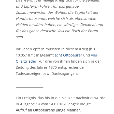
Das Werk: „Der heilige Krieg“ soll für die genialen
und tapferen Führer, für das genaue
Zusammenwirken der Waffen, die Tapferkeit der
Hunderttausende, welche sich als ebenso viele
Helden bewährt haben, ein
würdiges Denkmal und
für das ganze deutsche Volk
ein Buch der Ehren
sein.
Ihr Leben opfern mussten in diesem Krieg (bis
10.05.1871) insgesamt
acht Ottobeurer
und
vier
Ollarzrieder
. Für drei von ihnen finden sich in der
Zeitung des Jahres 1870 entsprechende
Todesanzeigen bzw. Danksagungen.
__________________
Ein Ereignis, das bis in die Neuzeit nachwirkt, wurde
in Ausgabe 14 vom 14.07.1870 angekündigt:
Aufruf an Ottobeurens junge Männer
.