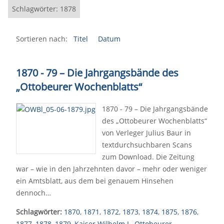
Schlagwörter: 1878
Sortieren nach:
Titel
Datum
1870 - 79 – Die Jahrgangsbände des
„Ottobeurer Wochenblatts“
1870 - 79 – Die Jahrgangsbände
des „Ottobeurer Wochenblatts“
von Verleger Julius Baur in
textdurchsuchbaren Scans
zum Download. Die Zeitung
war – wie in den Jahrzehnten davor – mehr oder weniger
ein Amtsblatt, aus dem bei genauem Hinsehen
dennoch…
Schlagwörter:
1870
,
1871
,
1872
,
1873
,
1874
,
1875
,
1876
,
1877
,
1878
,
1879
,
Kaiser Wilhelm I.
,
Ottobeurer