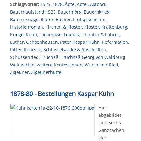
Schlagwörter:
1525
,
1878
,
Äbte
,
Abtei
,
Alabock
,
Bauernaufstand 1525
,
Bauernjörg
,
Bauernkrieg
,
Bauernkriege
,
Blarer
,
Bücher
,
Frühgeschichte
,
Historienroman
,
Kirchen & Kloster
,
Kloster
,
Krattenburg
,
Kriege
,
Kuhn
,
Lachmöwe
,
Leubas
,
Literatur & Führer
,
Luther
,
Ochsenhausen
,
Pater Kaspar Kuhn
,
Reformation
,
Ritter
,
Rohrsee
,
Schlüsselwerke & Abschriften
,
Schussenried
,
Trucheß
,
Truchseß Georg von Waldburg
,
Weingarten
,
weitere Konfessionen
,
Wurzacher Ried
,
Zigeuner
,
Zigeunerhütte
1878-80 - Bestellungen Kaspar Kuhn
Hier
abgebildet
sind sechs
Ganzsachen,
vier