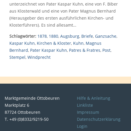
unterzeichnet von Pater Kaspar Kuhn, eine von F. Biber
aus Klosterwald und eine von Pater Magnus Bernhard
(Herausgeber des ersten ausführlichen Kirchen- und
Klosterführers). Es sind allesamt…
Schlagwörter:
1878
,
1880
,
Augsburg
,
Briefe
,
Ganzsache
,
Kaspar Kuhn
,
Kirchen & Kloster
,
Kuhn
,
Magnus
Bernhard
,
Pater Kaspar Kuhn
,
Patres & Fratres
,
Post
,
Stempel
,
Windprecht
Marktgemeinde Ottobeuren
Hilfe & Anleitung
Marktplatz 6
Linkliste
87724 Ottobeuren
Impressum
T. +49 (0)8332/9219-50
Datenschutzerklärung
Login