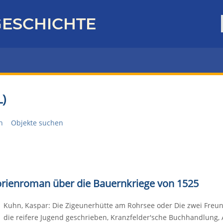
ESCHICHTE
)
n
Objekte suchen
torienroman über die Bauernkriege von 1525
Kuhn, Kaspar: Die Zigeunerhütte am Rohrsee oder Die zwei Freund
die reifere Jugend geschrieben, Kranzfelder'sche Buchhandlung, 