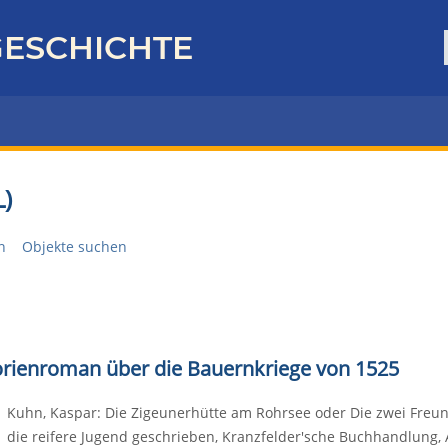
ESCHICHTE
)
n
Objekte suchen
torienroman über die Bauernkriege von 1525
Kuhn, Kaspar: Die Zigeunerhütte am Rohrsee oder Die zwei Freund
die reifere Jugend geschrieben, Kranzfelder'sche Buchhandlung, 