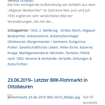
Die hier vorliegende Aufbereitung von Artikeln aus dem
„Allgäuer Beobachter“ im Zeitraum Mai, Juni und Juli
1933 ergibt ein sehr verdichtetes Bild der
Veränderungen, die mit der…
Schlagwörter:
1933
,
2. Weltkrieg - Drittes Reich
,
Allgäuer
Beobachter
,
Arbeitsdienst
,
Arbeitsdienstlager
Ottobeuren
,
Bürgermeister / Ammann
,
Ereignisse
,
Fickler
,
Gesellschaftliches Leben
,
Hitler-Eiche
,
Kaserne
,
Kriege
,
Marktgemeinderat
,
Micheler
,
Parteien
,
Politik
nach 1802
,
Vereine & Verbände
,
VerVolkt
,
Zeitungen &
Zeitschriften
23.06.2019– Letzter BRK-Flohmarkt in
Ottobeuren
Gut 50
Ausstelle