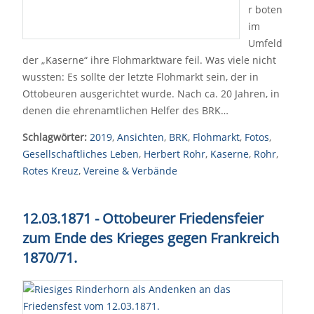
r boten
im
Umfeld
der „Kaserne“ ihre Flohmarktware feil. Was viele nicht
wussten: Es sollte der letzte Flohmarkt sein, der in
Ottobeuren ausgerichtet wurde. Nach ca. 20 Jahren, in
denen die ehrenamtlichen Helfer des BRK…
Schlagwörter:
2019
,
Ansichten
,
BRK
,
Flohmarkt
,
Fotos
,
Gesellschaftliches Leben
,
Herbert Rohr
,
Kaserne
,
Rohr
,
Rotes Kreuz
,
Vereine & Verbände
12.03.1871 - Ottobeurer Friedensfeier
zum Ende des Krieges gegen Frankreich
1870/71.