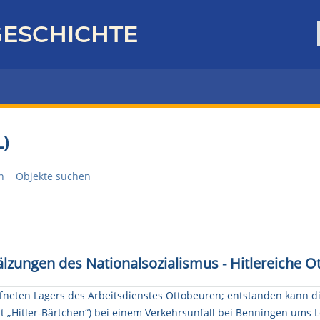
ESCHICHTE
)
n
Objekte suchen
älzungen des Nationalsozialismus - Hitlereiche O