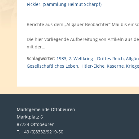
Berichte aus dem „Allgäuer Beobachter“ Mai bis einsch
Die hier vorliegende Aufbereitung von Artikeln aus de
mit der…
Schlagwörter:
1933
,
2. Weltkrieg - Drittes Reich
,
Allgä
Gesellschaftliches Leben
,
Hitler-Eiche
,
Kaserne
,
Krieg
Marktgemeinde Ottobeuren
Marktplatz 6
87724 Ottobeuren
T. +49 (0)8332/9219-50