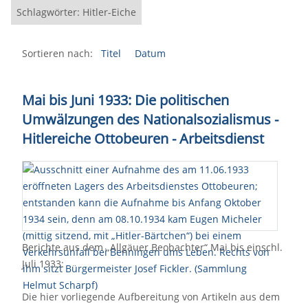
Schlagwörter: Hitler-Eiche
Sortieren nach:
Titel
Datum
Mai bis Juni 1933: Die politischen
Umwälzungen des Nationalsozialismus -
Hitlereiche Ottobeuren - Arbeitsdienst
Berichte aus dem „Allgäuer Beobachter“ Mai bis einschl.
Juli 1933:
Die hier vorliegende Aufbereitung von Artikeln aus dem