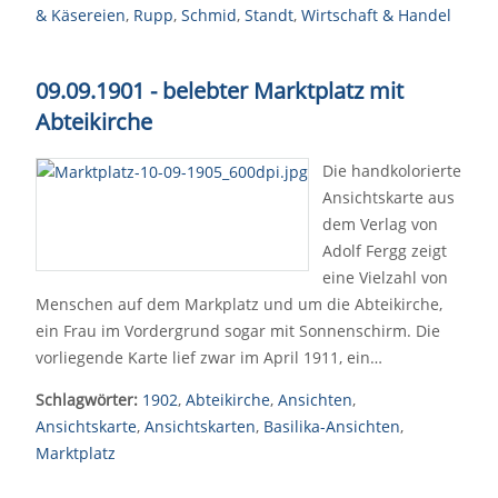
& Käsereien
,
Rupp
,
Schmid
,
Standt
,
Wirtschaft & Handel
09.09.1901 - belebter Marktplatz mit
Abteikirche
Die handkolorierte
Ansichtskarte aus
dem Verlag von
Adolf Fergg zeigt
eine Vielzahl von
Menschen auf dem Markplatz und um die Abteikirche,
ein Frau im Vordergrund sogar mit Sonnenschirm. Die
vorliegende Karte lief zwar im April 1911, ein…
Schlagwörter:
1902
,
Abteikirche
,
Ansichten
,
Ansichtskarte
,
Ansichtskarten
,
Basilika-Ansichten
,
Marktplatz