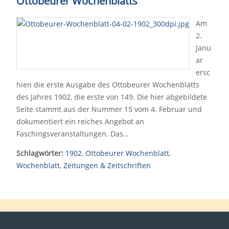
Ottobeurer Wochenblatts
Am
2.
Janu
ar
ersc
hien die erste Ausgabe des Ottobeurer Wochenblatts
des Jahres 1902, die erste von 149. Die hier abgebildete
Seite stammt aus der Nummer 15 vom 4. Februar und
dokumentiert ein reiches Angebot an
Faschingsveranstaltungen. Das…
Schlagwörter:
1902
,
Ottobeurer Wochenblatt
,
Wochenblatt
,
Zeitungen & Zeitschriften