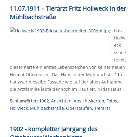
11.07.1911 – Tierarzt Fritz Hollweck in der
Mühlbachstraße
Fritz
Hollw
eck
schick
te mit
dieser Karte ein erstes Lebenszeichen von seiner neuen
Heimat Ottobeuren. Das Haus in der Mühlbachstr. 11a
hat zwar dieselbe Fassade wie auf der alten Aufnahme,
die Arztfamilie lebte dennoch im Haus Nr. 4 (das Haus…
Schlagwörter:
1902
,
Ansichten
,
Ansichtskarten
,
Fotos
,
Hollweck
,
Mühlbachstraße
,
Oberstaufen
,
Tierarzt
1902 - kompletter Jahrgang des