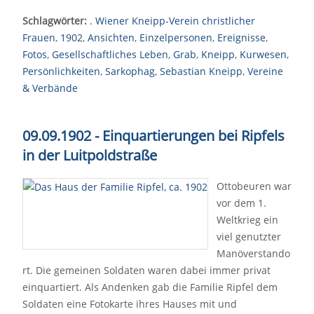
Schlagwörter:
. Wiener Kneipp-Verein christlicher
Frauen
,
1902
,
Ansichten
,
Einzelpersonen
,
Ereignisse
,
Fotos
,
Gesellschaftliches Leben
,
Grab
,
Kneipp
,
Kurwesen
,
Persönlichkeiten
,
Sarkophag
,
Sebastian Kneipp
,
Vereine
& Verbände
09.09.1902 - Einquartierungen bei Ripfels
in der Luitpoldstraße
Ottobeuren war
vor dem 1.
Weltkrieg ein
viel genutzter
Manöverstando
rt. Die gemeinen Soldaten waren dabei immer privat
einquartiert. Als Andenken gab die Familie Ripfel dem
Soldaten eine Fotokarte ihres Hauses mit und