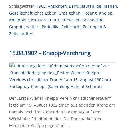
Schlagwörter:
1902
,
Ansichten
,
Barfußlaufen
,
de Haenen
,
Gesellschaftliches Leben
,
Gras gehen
,
Hosang
,
Kneipp
,
Kneippkur
,
Kunst & Kultur
,
Kurwesen
,
Stiche
,
The
Graphic
,
weitere Periodika
,
Zeitschrift
,
Zeitungen &
Zeitschriften
15.08.1902 – Kneipp-Verehrung
Der „Erste Wiener Kneipp-Verein christlicher Frauen“
legte am 15. August 1902 einen ausladenden Kranz am
damals noch frei stehenden Sarkophag auf dem
Wörishofer Friedhof nieder. Die Dankbarkeit der
Menschen Kneipp gegenüber…