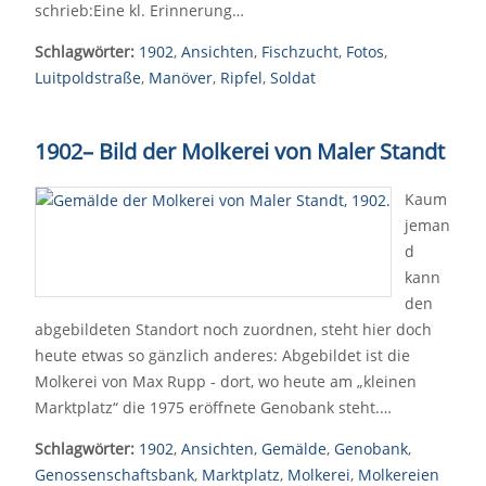
schrieb:Eine kl. Erinnerung…
Schlagwörter:
1902
,
Ansichten
,
Fischzucht
,
Fotos
,
Luitpoldstraße
,
Manöver
,
Ripfel
,
Soldat
1902
–
Bild der Molkerei von Maler Standt
Kaum
jeman
d
kann
den
abgebildeten Standort noch zuordnen, steht hier doch
heute etwas so gänzlich anderes: Abgebildet ist die
Molkerei von Max Rupp - dort, wo heute am „kleinen
Marktplatz“ die 1975 eröffnete Genobank steht.…
Schlagwörter:
1902
,
Ansichten
,
Gemälde
,
Genobank
,
Genossenschaftsbank
,
Marktplatz
,
Molkerei
,
Molkereien