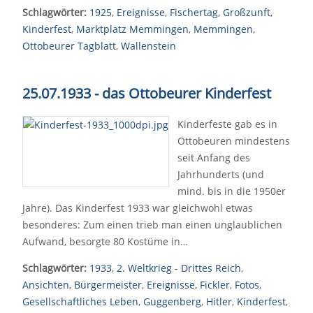
Schlagwörter:
1925
,
Ereignisse
,
Fischertag
,
Großzunft
,
Kinderfest
,
Marktplatz Memmingen
,
Memmingen
,
Ottobeurer Tagblatt
,
Wallenstein
25.07.1933 - das Ottobeurer Kinderfest
Kinderfeste gab es in
Ottobeuren mindestens
seit Anfang des
Jahrhunderts (und
mind. bis in die 1950er
Jahre). Das Kinderfest 1933 war gleichwohl etwas
besonderes: Zum einen trieb man einen unglaublichen
Aufwand, besorgte 80 Kostüme in…
Schlagwörter:
1933
,
2. Weltkrieg - Drittes Reich
,
Ansichten
,
Bürgermeister
,
Ereignisse
,
Fickler
,
Fotos
,
Gesellschaftliches Leben
,
Guggenberg
,
Hitler
,
Kinderfest
,