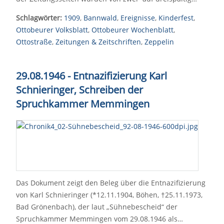
Schlagwörter:
1909
,
Bannwald
,
Ereignisse
,
Kinderfest
,
Ottobeurer Volksblatt
,
Ottobeurer Wochenblatt
,
Ottostraße
,
Zeitungen & Zeitschriften
,
Zeppelin
29.08.1946 - Entnazifizierung Karl
Schnieringer, Schreiben der
Spruchkammer Memmingen
Das Dokument zeigt den Beleg über die Entnazifizierung
von Karl Schnieringer (*12.11.1904, Böhen, †25.11.1973,
Bad Grönenbach), der laut „Sühnebescheid“ der
Spruchkammer Memmingen vom 29.08.1946 als…