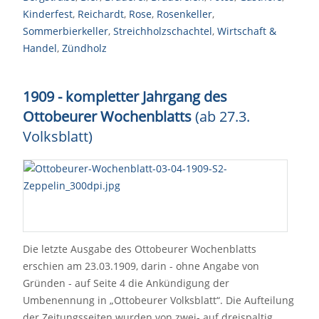
Kinderfest
,
Reichardt
,
Rose
,
Rosenkeller
,
Sommerbierkeller
,
Streichholzschachtel
,
Wirtschaft &
Handel
,
Zündholz
1909 - kompletter Jahrgang des
Ottobeurer Wochenblatts
(ab 27.3.
Volksblatt)
Die letzte Ausgabe des Ottobeurer Wochenblatts
erschien am 23.03.1909, darin - ohne Angabe von
Gründen - auf Seite 4 die Ankündigung der
Umbenennung in „Ottobeurer Volksblatt“. Die Aufteilung
der Zeitungsseiten wurden von zwei- auf dreispaltig…