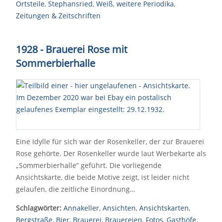
Ortsteile
,
Stephansried
,
Weiß
,
weitere Periodika
,
Zeitungen & Zeitschriften
1928 - Brauerei Rose mit
Sommerbierhalle
Eine Idylle für sich war der Rosenkeller, der zur Brauerei
Rose gehörte. Der Rosenkeller wurde laut Werbekarte als
„Sommerbierhalle“ geführt. Die vorliegende
Ansichtskarte, die beide Motive zeigt, ist leider nicht
gelaufen, die zeitliche Einordnung…
Schlagwörter:
Annakeller
,
Ansichten
,
Ansichtskarten
,
Bergstraße
,
Bier
,
Brauerei
,
Brauereien
,
Fotos
,
Gasthöfe
,