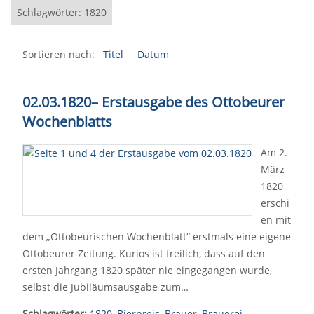
Schlagwörter: 1820
Sortieren nach:
Titel
Datum
02.03.1820
–
Erstausgabe des Ottobeurer
Wochenblatts
Am 2.
März
1820
erschi
en mit
dem „Ottobeurischen Wochenblatt“ erstmals eine eigene
Ottobeurer Zeitung. Kurios ist freilich, dass auf den
ersten Jahrgang 1820 später nie eingegangen wurde,
selbst die Jubiläumsausgabe zum…
Schlagwörter:
1820
,
Bierpreis
,
Brauer
,
Brauerei
,