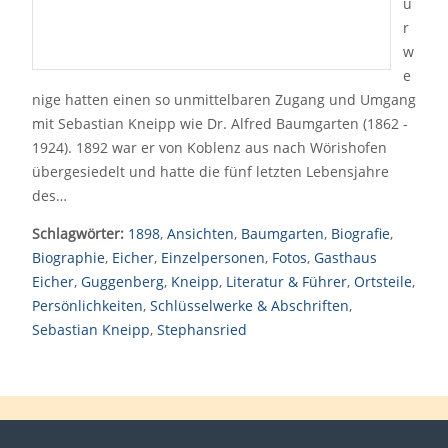
u
r
w
e
nige hatten einen so unmittelbaren Zugang und Umgang
mit Sebastian Kneipp wie Dr. Alfred Baumgarten (1862 -
1924). 1892 war er von Koblenz aus nach Wörishofen
übergesiedelt und hatte die fünf letzten Lebensjahre
des…
Schlagwörter:
1898
,
Ansichten
,
Baumgarten
,
Biografie
,
Biographie
,
Eicher
,
Einzelpersonen
,
Fotos
,
Gasthaus
Eicher
,
Guggenberg
,
Kneipp
,
Literatur & Führer
,
Ortsteile
,
Persönlichkeiten
,
Schlüsselwerke & Abschriften
,
Sebastian Kneipp
,
Stephansried