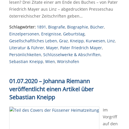
lesen? Drei Zitate einer am Ende des Buches – von Pater
Friedrich Mayer aus Linz – abgedruckten Presseschau
österreichischer Zeitschriften geben…
Schlagwörter:
1891
,
Biografie
,
Biographie
,
Bücher
,
Einzelpersonen
,
Ereignisse
,
Geburtstag
,
Gesellschaftliches Leben
,
Graz
,
Kneipp
,
Kurwesen
,
Linz
,
Literatur & Führer
,
Mayer
,
Pater Friedrich Mayer
,
Persönlichkeiten
,
Schlüsselwerke & Abschriften
,
Sebastian Kneipp
,
Wien
,
Wörishofen
01.07.2020 – Johanna Riemann
veröffentlicht einen Artikel über
Sebastian Kneipp
Im
Vorgriff
auf den