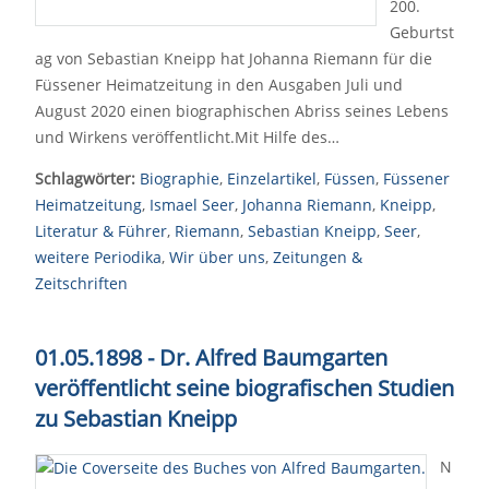
200.
Geburtst
ag von Sebastian Kneipp hat Johanna Riemann für die
Füssener Heimatzeitung in den Ausgaben Juli und
August 2020 einen biographischen Abriss seines Lebens
und Wirkens veröffentlicht.Mit Hilfe des…
Schlagwörter:
Biographie
,
Einzelartikel
,
Füssen
,
Füssener
Heimatzeitung
,
Ismael Seer
,
Johanna Riemann
,
Kneipp
,
Literatur & Führer
,
Riemann
,
Sebastian Kneipp
,
Seer
,
weitere Periodika
,
Wir über uns
,
Zeitungen &
Zeitschriften
01.05.1898 - Dr. Alfred Baumgarten
veröffentlicht seine biografischen Studien
zu Sebastian Kneipp
N