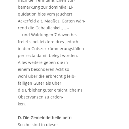
nach der renntamtlichen Vor-
bemerkung zur dominikal Li-
quidation blos vom Jauchert
Ackerfeld alt. Maaßes, Gärten wäh-
rend die Gebaulichkeit, ...-
… und Waldungen 7 davon be-
freiet sind, letztere drey jedoch
in den Gutszertrümmerungsfällen
per recta damit belegt worden.
Alles weitere geben die in
einem besonderen Ackt so-
wohl über die erbrechtig leib-
fälligen Güter als über
die Erblehengüter ersichtliche[n]
Observanzen zu erden-
ken.
D. Die Gemeindetheile betr:
Solche sind in dieser