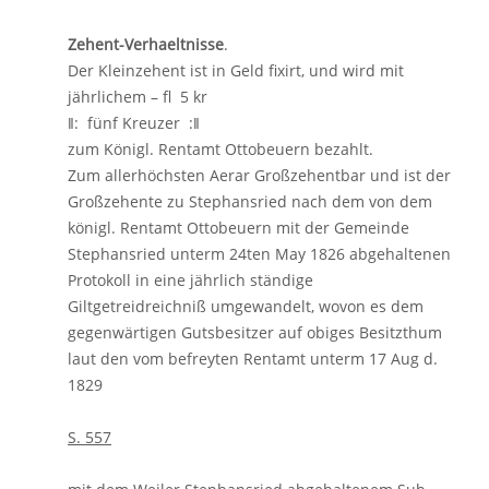
Zehent-Verhaeltnisse
.
Der Kleinzehent ist in Geld fixirt, und wird mit
jährlichem – fl 5 kr
ǁ: fünf Kreuzer :ǁ
zum Königl. Rentamt Ottobeuern bezahlt.
Zum allerhöchsten Aerar Großzehentbar und ist der
Großzehente zu Stephansried nach dem von dem
königl. Rentamt Ottobeuern mit der Gemeinde
Stephansried unterm 24ten May 1826 abgehaltenen
Protokoll in eine jährlich ständige
Giltgetreidreichniß umgewandelt, wovon es dem
gegenwärtigen Gutsbesitzer auf obiges Besitzthum
laut den vom befreyten Rentamt unterm 17 Aug d.
1829
S. 557