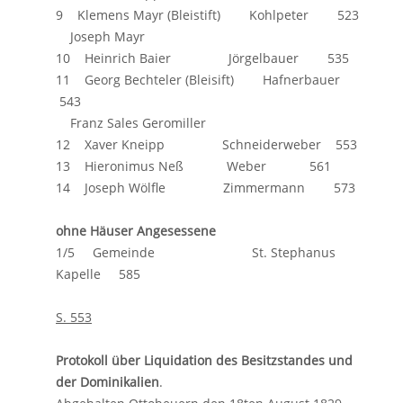
9 Klemens Mayr (Bleistift) Kohlpeter 523
Joseph Mayr
10 Heinrich Baier Jörgelbauer 535
11 Georg Bechteler (Bleisift) Hafnerbauer
543
Franz Sales Geromiller
12 Xaver Kneipp Schneiderweber 553
13 Hieronimus Neß Weber 561
14 Joseph Wölfle Zimmermann 573
ohne Häuser Angesessene
1/5 Gemeinde St. Stephanus
Kapelle 585
S. 553
Protokoll über Liquidation des Besitzstandes und
der Dominikalien
.