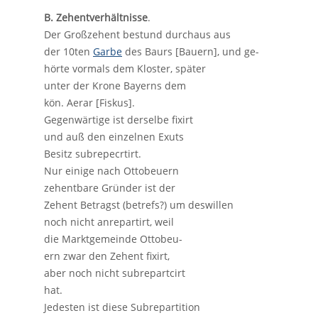
B. Zehentverhältnisse
.
Der Großzehent bestund durchaus aus
der 10ten
Garbe
des Baurs [Bauern], und ge-
hörte vormals dem Kloster, später
unter der Krone Bayerns dem
kön. Aerar [Fiskus].
Gegenwärtige ist derselbe fixirt
und auß den einzelnen Exuts
Besitz subrepecrtirt.
Nur einige nach Ottobeuern
zehentbare Gründer ist der
Zehent Betragst (betrefs?) um deswillen
noch nicht anrepartirt, weil
die Marktgemeinde Ottobeu-
ern zwar den Zehent fixirt,
aber noch nicht subrepartcirt
hat.
Jedesten ist diese Subrepartition