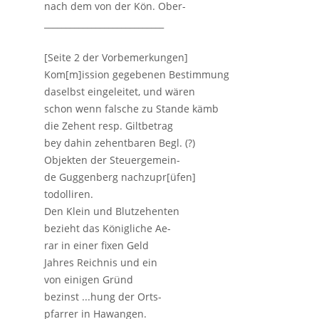
nach dem von der Kön. Ober-
____________________________
[Seite 2 der Vorbemerkungen]
Kom[m]ission gegebenen Bestimmung
daselbst eingeleitet, und wären
schon wenn falsche zu Stande kämb
die Zehent resp. Giltbetrag
bey dahin zehentbaren Begl. (?)
Objekten der Steuergemein-
de Guggenberg nachzupr[üfen]
todolliren.
Den Klein und Blutzehenten
bezieht das Königliche Ae-
rar in einer fixen Geld
Jahres Reichnis und ein
von einigen Gründ
bezinst ...hung der Orts-
pfarrer in Hawangen.