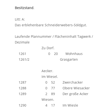
Besitzstand
.
Litt: A:
Das erblehenbare Schneiderwebers-Söldgut.
Laufende Plannummer / Flächeninhalt Tagwerk /
Dezimale
Zu Dorf.
1261 0 20 Wohnhaus
1261/2 Grasgarten
Aecker.
Im Wiesel.
1287 0 52 Zwerchacker
1288 0 77 Obere Wiesacker
1289 2 89 Der große Acker
Wiesen.
1290 4 17 Im Wiesle