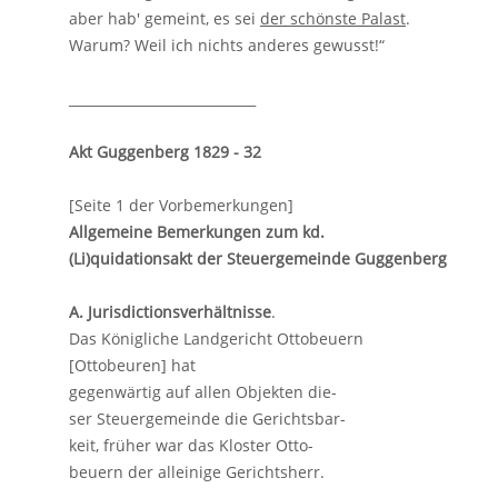
aber hab' gemeint, es sei
der schönste Palast
.
Warum? Weil ich nichts anderes gewusst!“
____________________________
Akt Guggenberg 1829 - 32
[Seite 1 der Vorbemerkungen]
Allgemeine Bemerkungen zum kd.
(Li)quidationsakt der Steuergemeinde Guggenberg
A. Jurisdictionsverhältnisse
.
Das Königliche Landgericht Ottobeuern
[Ottobeuren] hat
gegenwärtig auf allen Objekten die-
ser Steuergemeinde die Gerichtsbar-
keit, früher war das Kloster Otto-
beuern der alleinige Gerichtsherr.