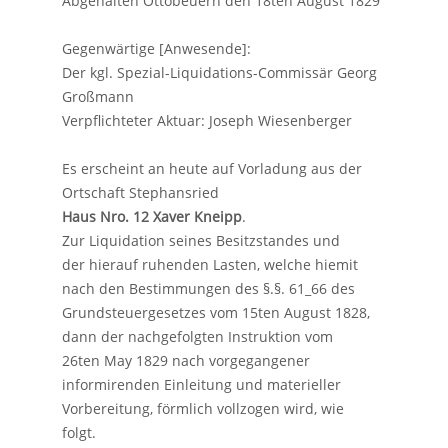
Abgehalten Ottobeuern den 18ten August 1829
Gegenwärtige [Anwesende]:
Der kgl. Spezial-Liquidations-Commissär Georg
Großmann
Verpflichteter Aktuar: Joseph Wiesenberger
Es erscheint an heute auf Vorladung aus der
Ortschaft Stephansried
Haus Nro. 12 Xaver Kneipp
.
Zur Liquidation seines Besitzstandes und
der hierauf ruhenden Lasten, welche hiemit
nach den Bestimmungen des §.§. 61_66 des
Grundsteuergesetzes vom 15ten August 1828,
dann der nachgefolgten Instruktion vom
26ten May 1829 nach vorgegangener
informirenden Einleitung und materieller
Vorbereitung, förmlich vollzogen wird, wie
folgt.