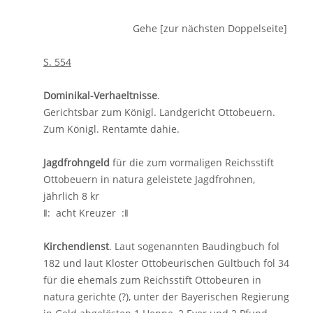
Gehe [zur nächsten Doppelseite]
S. 554
Dominikal-Verhaeltnisse
.
Gerichtsbar zum Königl. Landgericht Ottobeuern.
Zum Königl. Rentamte dahie.
Jagdfrohngeld
für die zum vormaligen Reichsstift
Ottobeuern in natura geleistete Jagdfrohnen,
jährlich 8 kr
ǁ: acht Kreuzer :ǁ
Kirchendienst
. Laut sogenannten Baudingbuch fol
182 und laut Kloster Ottobeurischen Gültbuch fol 34
für die ehemals zum Reichsstift Ottobeuren in
natura gerichte (?), unter der Bayerischen Regierung