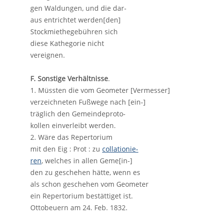
gen Waldungen, und die dar-
aus entrichtet werden[den]
Stockmiethegebühren sich
diese Kathegorie nicht
vereignen.
F. Sonstige Verhältnisse
.
1. Müssten die vom Geometer [Vermesser]
verzeichneten Fußwege nach [ein-]
träglich den Gemeindeproto-
kollen einverleibt werden.
2. Wäre das Repertorium
mit den Eig : Prot : zu
collationie-
ren
, welches in allen Geme[in-]
den zu geschehen hätte, wenn es
als schon geschehen vom Geometer
ein Repertorium bestättiget ist.
Ottobeuern am 24. Feb. 1832.