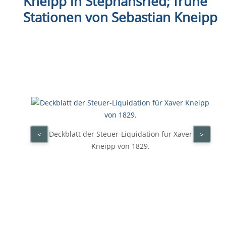
Kneipp in Stephansried; frühe
Stationen von Sebastian Kneipp
Deckblatt der Steuer-Liquidation für Xaver
<
>
Kneipp von 1829.