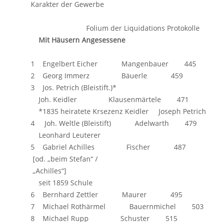
Karakter der Gewerbe
Folium der Liquidations Protokolle
Mit Häusern Angesessene
1 Engelbert Eicher Mangenbauer 445
2 Georg Immerz Bäuerle 459
3 Jos. Petrich (Bleistift.)*
Joh. Keidler Klausenmärtele 471
*1835 heiratete Krsezenz Keidler Joseph Petrich
4 Joh. Weltle (Bleistift) Adelwarth 479
Leonhard Leuterer
5 Gabriel Achilles Fischer 487
[od. „beim Stefan“ /
„Achilles“]
seit 1859 Schule
6 Bernhard Zettler Maurer 495
7 Michael Rothärmel Bauernmichel 503
8 Michael Rupp Schuster 515