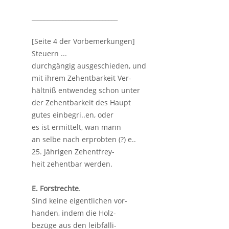
____________________________
[Seite 4 der Vorbemerkungen]
Steuern ...
durchgängig ausgeschieden, und
mit ihrem Zehentbarkeit Ver-
hältniß entwendeg schon unter
der Zehentbarkeit des Haupt
gutes einbegri..en, oder
es ist ermittelt, wan mann
an selbe nach erprobten (?) e..
25. Jährigen Zehentfrey-
heit zehentbar werden.
E. Forstrechte
.
Sind keine eigentlichen vor-
handen, indem die Holz-
bezüge aus den leibfälli-