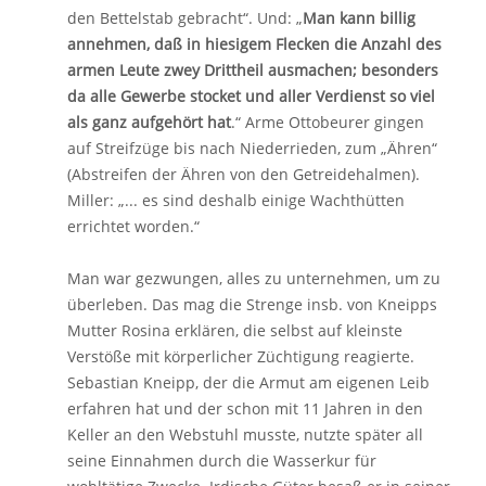
den Bettelstab gebracht“. Und: „
Man kann billig
annehmen, daß in hiesigem Flecken die Anzahl des
armen Leute zwey Drittheil ausmachen; besonders
da alle Gewerbe stocket und aller Verdienst so viel
als ganz aufgehört hat
.“ Arme Ottobeurer gingen
auf Streifzüge bis nach Niederrieden, zum „Ähren“
(Abstreifen der Ähren von den Getreidehalmen).
Miller: „... es sind deshalb einige Wachthütten
errichtet worden.“
Man war gezwungen, alles zu unternehmen, um zu
überleben. Das mag die Strenge insb. von Kneipps
Mutter Rosina erklären, die selbst auf kleinste
Verstöße mit körperlicher Züchtigung reagierte.
Sebastian Kneipp, der die Armut am eigenen Leib
erfahren hat und der schon mit 11 Jahren in den
Keller an den Webstuhl musste, nutzte später all
seine Einnahmen durch die Wasserkur für