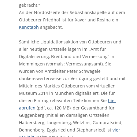
gebracht.“
An der Nordostseite der Sebastianskapelle auf dem
Ottobeurer Friedhof ist für Xaver und Rosina ein
Kenotaph
angebacht.
Sämtliche Liquidationsaktion von Ottobeuren und
aller heutigen Ortsteile lagern im „Amt für
Digitalisierung, Breitband und Vermessung“ in
Memmingen (vormals: Vermessungsamt). Sie
wurden von Amtsleiter Peter Schwägele
dankenswerterweise zur Verfügung gestellt und mit
Mitteln des Marktes Ottobeuren vom virtuellen
Museum 2014 in München digitalisiert. Die für
diesen Eintrag relevanten Teile können Sie
hier
abrufen
(pdf, ca. 120 MB), der Gesamtband für
Guggenberg (mit allen damaligen Ortsteilen
Halbersberg, Langenberg, Wetzlins, Gumpratsried,
Dennenberg, Eggisried und Stephansried) ist
vier