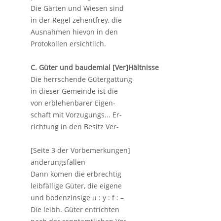
Die Gärten und Wiesen sind
in der Regel zehentfrey, die
Ausnahmen hievon in den
Protokollen ersichtlich.
C. Güter und baudemial [Ver]Hältnisse
Die herrschende Gütergattung
in dieser Gemeinde ist die
von erblehenbarer Eigen-
schaft mit Vorzugungs... Er-
richtung in den Besitz Ver-
[Seite 3 der Vorbemerkungen]
änderungsfällen
Dann komen die erbrechtig
leibfällige Güter, die eigene
und bodenzinsige u : y : f : –
Die leibh. Güter entrichten