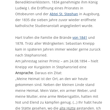
Benediktinerklöstern. 1834 genehmigte ihm König
Ludwig I. die Eröffnung eines Priorates in
Ottobeuren und der
Abtei St. Stephan
in Augsburg,
der 1835 die sieben Jahre zuvor wieder eröffnete
katholische Studienanstalt angegliedert wurde.
Hart trafen die Familie die Brände
von 1841
und
1878. Trotz aller Widrigkeiten: Sebastian Kneipp
kam in späteren Jahren immer wieder gerne zurück
nach Stephansried.
Am Jahrestag seiner Primiz – am 24.08.1894 – hielt
Kneipp vor Kurgästen in Stephansried eine
Ansprache
. Daraus ein Zitat:
„Meine Heimat ist der Ort, an den wir heute
gekommen sind. Neben der kleinen Linde stand
meine Heimat. Mein Vater, ein armer Weber, und
meine Mutter, eine arme Webersgattin, hatten mit
Not und Elend zu kämpfen genug. (…) Ihr habt heute
die Stätte gesehen, wo die
alte Hütte
gestanden. Ich