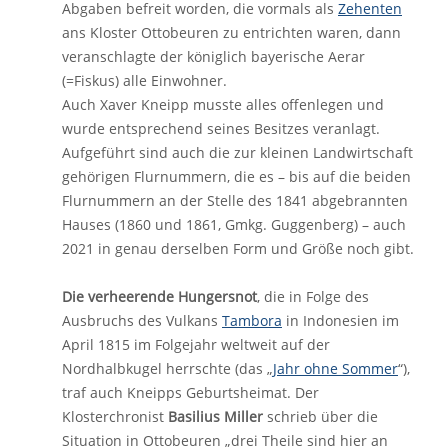
Abgaben befreit worden, die vormals als
Zehenten
ans Kloster Ottobeuren zu entrichten waren, dann
veranschlagte der königlich bayerische Aerar
(=Fiskus) alle Einwohner.
Auch Xaver Kneipp musste alles offenlegen und
wurde entsprechend seines Besitzes veranlagt.
Aufgeführt sind auch die zur kleinen Landwirtschaft
gehörigen Flurnummern, die es – bis auf die beiden
Flurnummern an der Stelle des 1841 abgebrannten
Hauses (1860 und 1861, Gmkg. Guggenberg) – auch
2021 in genau derselben Form und Größe noch gibt.
Die verheerende Hungersnot
, die in Folge des
Ausbruchs des Vulkans
Tambora
in Indonesien im
April 1815 im Folgejahr weltweit auf der
Nordhalbkugel herrschte (das „
Jahr ohne Sommer
“),
traf auch Kneipps Geburtsheimat. Der
Klosterchronist
Basilius Miller
schrieb über die
Situation in Ottobeuren „drei Theile sind hier an