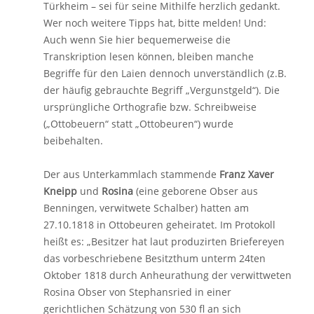
Türkheim – sei für seine Mithilfe herzlich gedankt.
Wer noch weitere Tipps hat, bitte melden! Und:
Auch wenn Sie hier bequemerweise die
Transkription lesen können, bleiben manche
Begriffe für den Laien dennoch unverständlich (z.B.
der häufig gebrauchte Begriff „Vergunstgeld“). Die
ursprüngliche Orthografie bzw. Schreibweise
(„Ottobeuern“ statt „Ottobeuren“) wurde
beibehalten.
Der aus Unterkammlach stammende
Franz Xaver
Kneipp
und
Rosina
(eine geborene Obser aus
Benningen, verwitwete Schalber) hatten am
27.10.1818 in Ottobeuren geheiratet. Im Protokoll
heißt es: „Besitzer hat laut produzirten Briefereyen
das vorbeschriebene Besitzthum unterm 24ten
Oktober 1818 durch Anheurathung der verwittweten
Rosina Obser von Stephansried in einer
gerichtlichen Schätzung von 530 fl an sich