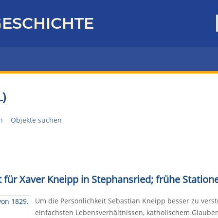
ESCHICHTE
)
n
Objekte suchen
t für Xaver Kneipp in Stephansried; frühe Statio
Um die Persönlichkeit Sebastian Kneipp besser zu versteh
einfachsten Lebensverhältnissen, katholischem Glauben 