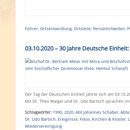
Führer
,
Ortsentwicklung
,
Ortsteile
,
Persönlichkeiten
,
P
03.10.2020 – 30 Jahre Deutsche Einheit:
Der Tag der Deutschen Einheit jährte sich am 03.10.2
Mit Dr. Theo Waigel und Dr. Udo Bartsch sprachen i
Schlagwörter:
1990
,
2020
,
Abt Johannes Schaber
,
Äbte
Dr. Udo Bartsch
,
Ereignisse
,
Fotos
,
Kirchen & Kloster
,
Wiedervereinigung