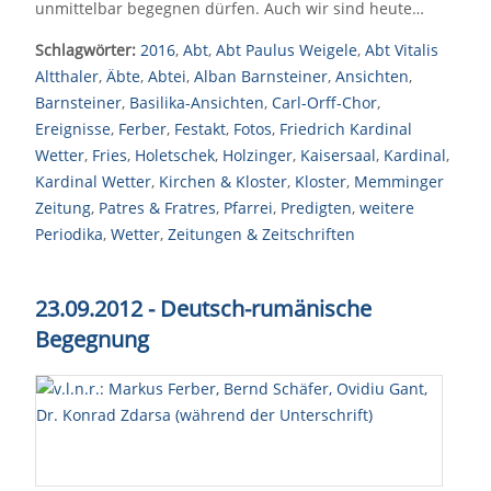
unmittelbar begegnen dürfen. Auch wir sind heute…
Schlagwörter:
2016
,
Abt
,
Abt Paulus Weigele
,
Abt Vitalis
Altthaler
,
Äbte
,
Abtei
,
Alban Barnsteiner
,
Ansichten
,
Barnsteiner
,
Basilika-Ansichten
,
Carl-Orff-Chor
,
Ereignisse
,
Ferber
,
Festakt
,
Fotos
,
Friedrich Kardinal
Wetter
,
Fries
,
Holetschek
,
Holzinger
,
Kaisersaal
,
Kardinal
,
Kardinal Wetter
,
Kirchen & Kloster
,
Kloster
,
Memminger
Zeitung
,
Patres & Fratres
,
Pfarrei
,
Predigten
,
weitere
Periodika
,
Wetter
,
Zeitungen & Zeitschriften
23.09.2012 - Deutsch-rumänische
Begegnung