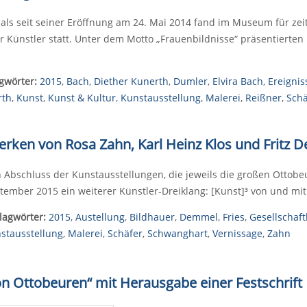
als seit seiner Eröffnung am 24. Mai 2014 fand im Museum für zei
r Künstler statt. Unter dem Motto „Frauenbildnisse“ präsentierten 
gwörter:
2015
,
Bach
,
Diether Kunerth
,
Dumler
,
Elvira Bach
,
Ereignis
rth
,
Kunst
,
Kunst & Kultur
,
Kunstausstellung
,
Malerei
,
Reißner
,
Schä
Werken von Rosa Zahn, Karl Heinz Klos und Fritz 
 Abschluss der Kunstausstellungen, die jeweils die großen Ottobeur
tember 2015 ein weiterer Künstler-Dreiklang: [Kunst]³ von und mit
lagwörter:
2015
,
Austellung
,
Bildhauer
,
Demmel
,
Fries
,
Gesellschaft
stausstellung
,
Malerei
,
Schäfer
,
Schwanghart
,
Vernissage
,
Zahn
on Ottobeuren“ mit Herausgabe einer Festschrift