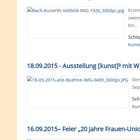
Erstm
zweie
bis…
Schla
Kune
18.09.2015 - Ausstellung [kunst]³ mit 
Den
Sep
Sch
Kun
16.09.2015– Feier „20 Jahre Frauen-Uni