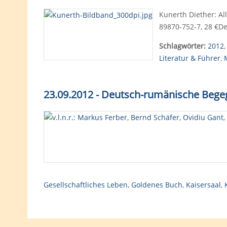
Kunerth Diether: All
89870-752-7, 28 €De
Schlagwörter:
2012
Literatur & Führer
,
23.09.2012 - Deutsch-rumänische Beg
Gesellschaftliches Leben
,
Goldenes Buch
,
Kaisersaal
,