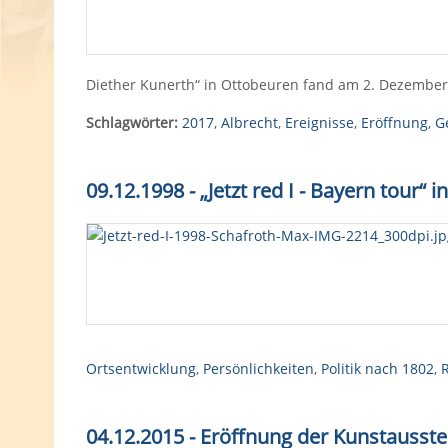
Diether Kunerth“ in Ottobeuren fand am 2. Dezember 
Schlagwörter:
2017
,
Albrecht
,
Ereignisse
,
Eröffnung
,
G
09.12.1998 - „Jetzt red I - Bayern tour“ 
Ortsentwicklung
,
Persönlichkeiten
,
Politik nach 1802
,
04.12.2015 - Eröffnung der Kunstausst