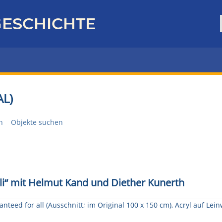
ESCHICHTE
L)
n
Objekte suchen
li“ mit Helmut Kand und Diether Kunerth