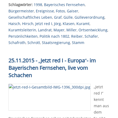
Schlagwörter:
1998
,
Bayerisches Fernsehen
,
Bürgermeister
,
Ereignisse
,
Fotos
,
Gaiser
,
Gesellschaftliches Leben
,
Graf
,
Gülle
,
Gülleverordnung
,
Haisch
,
Hirsch
,
Jetzt red I
,
Jörg
,
Klasen
,
Kuramt
,
Kuramtsleiterin
,
Landrat
,
Mayer
,
Miller
,
Ortsentwicklung
,
Persönlichkeiten
,
Politik nach 1802
,
Reiber
,
Schäfer
,
Schafroth
,
Schrott
,
Staatsregierung
,
Stamm
25.11.2015 -
„
Jetzt red I - Europa
“
- im
Bayerischen Fernsehen, live vom
Schachen
„Jetzt
red I“
kennt
man aus
dem