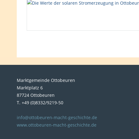
Marktgemeinde Ottobeuren
Marktplatz 6
87724 Ottobeuren
T. +49 (0)8332/9219-50
info@ottobeuren-macht-geschichte.de
www.ottobeuren-macht-geschichte.de