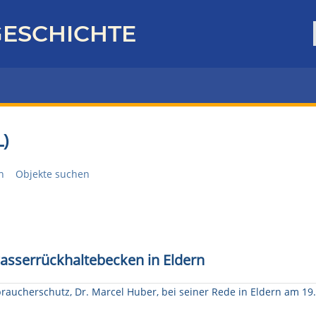
ESCHICHTE
)
n
Objekte suchen
wasserrückhaltebecken in Eldern