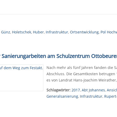
,
Günz
,
Holetschek
,
Huber
,
Infrastruktur
,
Ortsentwicklung
,
Pol Hoch
er Sanierungarbeiten am Schulzentrum Ottobeure
Nach mehr als fünf Jahren fanden die 
Abschluss. Die Gesamtkosten betrugen 
es von Landrat Hans-Joachim Weirather
Schlagwörter:
2017
,
Abt Johannes
,
Ansic
Generalsanierung
,
Infrastruktur
,
Rupert