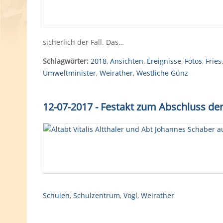
sicherlich der Fall. Das…
Schlagwörter:
2018
,
Ansichten
,
Ereignisse
,
Fotos
,
Fries
Umweltminister
,
Weirather
,
Westliche Günz
12-07-2017 - Festakt zum Abschluss d
Schulen
,
Schulzentrum
,
Vogl
,
Weirather