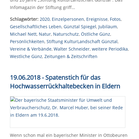
Infomagazin der Stiftung griff…
Schlagwörter:
2020
,
Einzelpersonen
,
Ereignisse
,
Fotos
,
Gesellschaftliches Leben
,
Günztal Spiegel
,
Jubiläum
,
Michael Nett
,
Natur
,
Naturschutz
,
Östliche Günz
,
Persönlichkeiten
,
Stiftung KulturLandschaft Günztal
,
Vereine & Verbände
,
Walter Schneider
,
weitere Periodika
,
Westliche Günz
,
Zeitungen & Zeitschriften
19.06.2018 - Spatenstich für das
Hochwasserrückhaltebecken in Eldern
Wenn schon mal ein bayerischer Minister in Ottobeuren