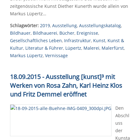
zeitgenössische Kunst Diether Kunerth wurde allein von
Markus Lüpertz…
Schlagwörter:
2019
,
Ausstellung
,
Ausstellungskatalog
,
Bildhauer
,
Bildhauerei
,
Bücher
,
Ereignisse
,
Gesellschaftliches Leben
,
Infrastruktur
,
Kunst
,
Kunst &
Kultur
,
Literatur & Führer
,
Lüpertz
,
Malerei
,
Malerfürst
,
Markus Lüpertz
,
Vernissage
18.09.2015 - Ausstellung [kunst]³ mit
Werken von Rosa Zahn, Karl Heinz Klos
und Fritz Demmel eröffnet
Den
Abschl
uss
der
Kunsta