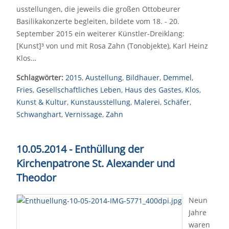
usstellungen, die jeweils die großen Ottobeurer
Basilikakonzerte begleiten, bildete vom 18. - 20.
September 2015 ein weiterer Künstler-Dreiklang:
[Kunst]³ von und mit Rosa Zahn (Tonobjekte), Karl Heinz
Klos…
Schlagwörter:
2015
,
Austellung
,
Bildhauer
,
Demmel
,
Fries
,
Gesellschaftliches Leben
,
Haus des Gastes
,
Klos
,
Kunst & Kultur
,
Kunstausstellung
,
Malerei
,
Schäfer
,
Schwanghart
,
Vernissage
,
Zahn
10.05.2014 - Enthüllung der
Kirchenpatrone St. Alexander und
Theodor
Neun
Jahre
waren