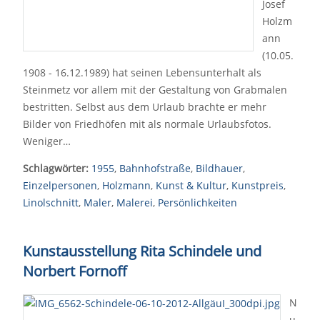
Josef
Holzm
ann
(10.05.
1908 - 16.12.1989) hat seinen Lebensunterhalt als
Steinmetz vor allem mit der Gestaltung von Grabmalen
bestritten. Selbst aus dem Urlaub brachte er mehr
Bilder von Friedhöfen mit als normale Urlaubsfotos.
Weniger…
Schlagwörter:
1955
,
Bahnhofstraße
,
Bildhauer
,
Einzelpersonen
,
Holzmann
,
Kunst & Kultur
,
Kunstpreis
,
Linolschnitt
,
Maler
,
Malerei
,
Persönlichkeiten
Kunstausstellung Rita Schindele und
Norbert Fornoff
N
u