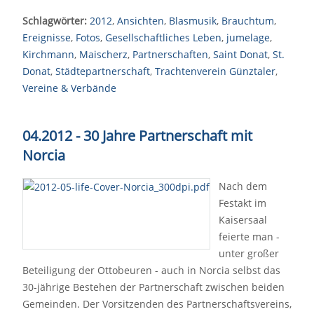
Schlagwörter:
2012
,
Ansichten
,
Blasmusik
,
Brauchtum
,
Ereignisse
,
Fotos
,
Gesellschaftliches Leben
,
jumelage
,
Kirchmann
,
Maischerz
,
Partnerschaften
,
Saint Donat
,
St.
Donat
,
Städtepartnerschaft
,
Trachtenverein Günztaler
,
Vereine & Verbände
04.2012 - 30 Jahre Partnerschaft mit
Norcia
Nach dem
Festakt im
Kaisersaal
feierte man -
unter großer
Beteiligung der Ottobeuren - auch in Norcia selbst das
30-jährige Bestehen der Partnerschaft zwischen beiden
Gemeinden. Der Vorsitzenden des Partnerschaftsvereins,