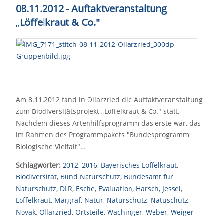
08.11.2012 - Auftaktveranstaltung
„
Löffelkraut & Co."
Am 8.11.2012 fand in Ollarzried die Auftaktveranstaltung
zum Biodiversitätsprojekt „Löffelkraut & Co." statt.
Nachdem dieses Artenhilfsprogramm das erste war, das
im Rahmen des Programmpakets "Bundesprogramm
Biologische Vielfalt"…
Schlagwörter:
2012
,
2016
,
Bayerisches Löffelkraut
,
Biodiversität
,
Bund Naturschutz
,
Bundesamt für
Naturschutz
,
DLR
,
Esche
,
Evaluation
,
Harsch
,
Jessel
,
Löffelkraut
,
Margraf
,
Natur
,
Naturschutz
,
Natuschutz
,
Novak
,
Ollarzried
,
Ortsteile
,
Wachinger
,
Weber
,
Weiger