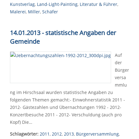
Kunstverlag
,
Land-Light-Painting
,
Literatur & Führer
,
Malerei
,
Miller
,
Schäfer
14.01.2013 - statistische Angaben der
Gemeinde
Auf
der
Bürger
versa
mmlu
ng im Hirschsaal wurden statistische Angaben zu
folgenden Themen gemacht:- Einwohnerstatistik 2011 -
2012- Gästezahlen und Übernachtungen 1992 - 2012-
Konzertbesuche 2011 - 2012- Verschuldung (auch pro
Kopf) Die…
Schlagwörter:
2011
,
2012
,
2013
,
Bürgerversammlung
,