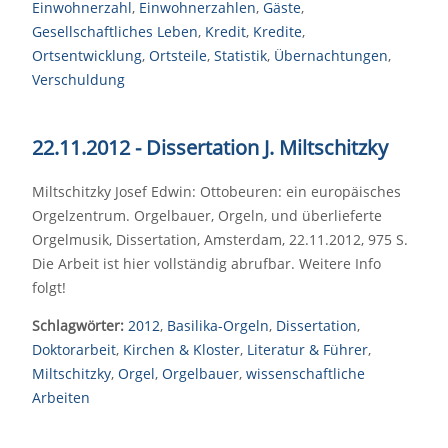
Einwohnerzahl
,
Einwohnerzahlen
,
Gäste
,
Gesellschaftliches Leben
,
Kredit
,
Kredite
,
Ortsentwicklung
,
Ortsteile
,
Statistik
,
Übernachtungen
,
Verschuldung
22.11.2012 - Dissertation J. Miltschitzky
Miltschitzky Josef Edwin: Ottobeuren: ein europäisches
Orgelzentrum. Orgelbauer, Orgeln, und überlieferte
Orgelmusik, Dissertation, Amsterdam, 22.11.2012, 975 S.
Die Arbeit ist hier vollständig abrufbar. Weitere Info
folgt!
Schlagwörter:
2012
,
Basilika-Orgeln
,
Dissertation
,
Doktorarbeit
,
Kirchen & Kloster
,
Literatur & Führer
,
Miltschitzky
,
Orgel
,
Orgelbauer
,
wissenschaftliche
Arbeiten