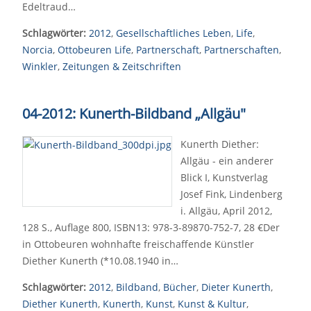
Edeltraud…
Schlagwörter:
2012
,
Gesellschaftliches Leben
,
Life
,
Norcia
,
Ottobeuren Life
,
Partnerschaft
,
Partnerschaften
,
Winkler
,
Zeitungen & Zeitschriften
04-2012: Kunerth-Bildband „Allgäu"
Kunerth Diether:
Allgäu - ein anderer
Blick I, Kunstverlag
Josef Fink, Lindenberg
i. Allgäu, April 2012,
128 S., Auflage 800, ISBN13: 978-3-89870-752-7, 28 €Der
in Ottobeuren wohnhafte freischaffende Künstler
Diether Kunerth (*10.08.1940 in…
Schlagwörter:
2012
,
Bildband
,
Bücher
,
Dieter Kunerth
,
Diether Kunerth
,
Kunerth
,
Kunst
,
Kunst & Kultur
,