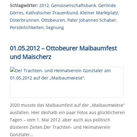
Schlagwörter:
2012
,
Genossenschaftsbank
,
Gerlinde
Görres
,
Katholischer Frauenbund
,
Kleiner Marktplatz
,
Osterbrunnen
,
Ottobeuren
,
Pater Johannes Schaber
,
Persönlichkeiten
,
Segnung
01.05.2012 – Ottobeurer Maibaumfest
und Maischerz
2020 musste das Maibaumfest auf der „Maibaumwiese“
ausfallen. Hier deshalb ein paar Fotos aus glücklicheren
Tagen – vom 1. Mai 2012, aber auch aus politisch
düsteren Zeiten.Der Trachten- und Heimatverein
Günztaler…