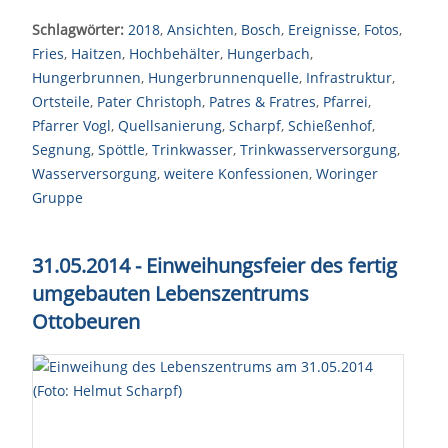
Schlagwörter:
2018
,
Ansichten
,
Bosch
,
Ereignisse
,
Fotos
,
Fries
,
Haitzen
,
Hochbehälter
,
Hungerbach
,
Hungerbrunnen
,
Hungerbrunnenquelle
,
Infrastruktur
,
Ortsteile
,
Pater Christoph
,
Patres & Fratres
,
Pfarrei
,
Pfarrer Vogl
,
Quellsanierung
,
Scharpf
,
Schießenhof
,
Segnung
,
Spöttle
,
Trinkwasser
,
Trinkwasserversorgung
,
Wasserversorgung
,
weitere Konfessionen
,
Woringer
Gruppe
31.05.2014 - Einweihungsfeier des fertig
umgebauten Lebenszentrums
Ottobeuren