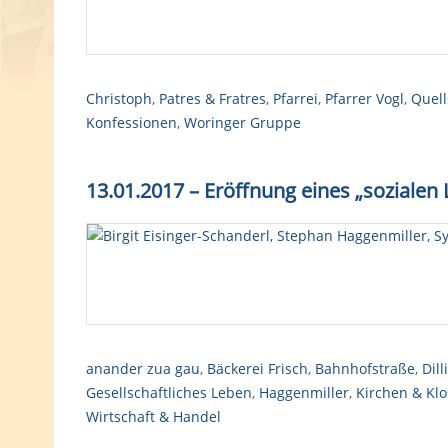
Christoph
,
Patres & Fratres
,
Pfarrei
,
Pfarrer Vogl
,
Quell
Konfessionen
,
Woringer Gruppe
13.01.2017 – Eröffnung eines „soziale
anander zua gau
,
Bäckerei Frisch
,
Bahnhofstraße
,
Dill
Gesellschaftliches Leben
,
Haggenmiller
,
Kirchen & Klo
Wirtschaft & Handel