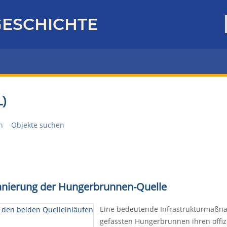
ESCHICHTE
)
n
Objekte suchen
 Sanierung der Hungerbrunnen-Quelle
Eine bedeutende Infrastrukturmaßn
gefassten Hungerbrunnen ihren offiz