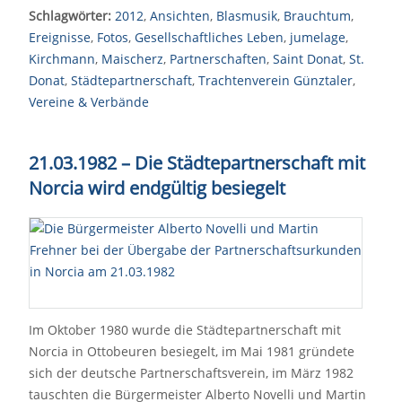
Schlagwörter:
2012
,
Ansichten
,
Blasmusik
,
Brauchtum
,
Ereignisse
,
Fotos
,
Gesellschaftliches Leben
,
jumelage
,
Kirchmann
,
Maischerz
,
Partnerschaften
,
Saint Donat
,
St.
Donat
,
Städtepartnerschaft
,
Trachtenverein Günztaler
,
Vereine & Verbände
21.03.1982 – Die Städtepartnerschaft mit
Norcia wird endgültig besiegelt
Im Oktober 1980 wurde die Städtepartnerschaft mit
Norcia in Ottobeuren besiegelt, im Mai 1981 gründete
sich der deutsche Partnerschaftsverein, im März 1982
tauschten die Bürgermeister Alberto Novelli und Martin