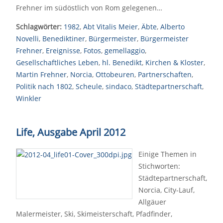
Frehner im südöstlich von Rom gelegenen…
Schlagwörter:
1982
,
Abt Vitalis Meier
,
Äbte
,
Alberto
Novelli
,
Benediktiner
,
Bürgermeister
,
Bürgermeister
Frehner
,
Ereignisse
,
Fotos
,
gemellaggio
,
Gesellschaftliches Leben
,
hl. Benedikt
,
Kirchen & Kloster
,
Martin Frehner
,
Norcia
,
Ottobeuren
,
Partnerschaften
,
Politik nach 1802
,
Scheule
,
sindaco
,
Städtepartnerschaft
,
Winkler
Life, Ausgabe April 2012
Einige Themen in
Stichworten:
Städtepartnerschaft,
Norcia, City-Lauf,
Allgäuer
Malermeister, Ski, Skimeisterschaft, Pfadfinder,