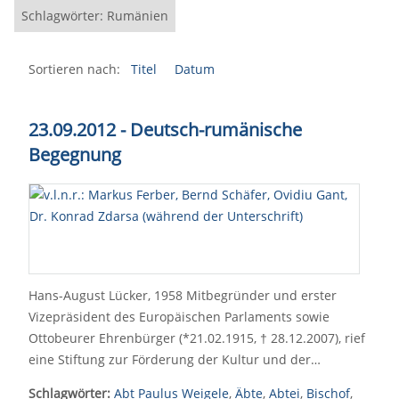
Schlagwörter: Rumänien
Sortieren nach:
Titel
Datum
23.09.2012 - Deutsch-rumänische
Begegnung
Hans-August Lücker, 1958 Mitbegründer und erster
Vizepräsident des Europäischen Parlaments sowie
Ottobeurer Ehrenbürger (*21.02.1915, † 28.12.2007), rief
eine Stiftung zur Förderung der Kultur und der…
Schlagwörter:
Abt Paulus Weigele
,
Äbte
,
Abtei
,
Bischof
,