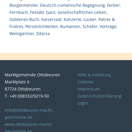
Bürgermeister
,
Deutsch-rumänische Begegnung
,
Ferber
,
Fernbach
,
Festakt
,
Gant
,
Gesellschaftliches Leben
,
Goldenes Buch
,
Kaisersaal
,
Konzerte
,
Lücker
,
Patres &
Fratres
,
Persönlichkeiten
,
Rumänien
,
Schäfer
,
Vorträge
,
Weingärtner
,
Zdarsa
Marktgemeinde Ottobeuren
Hilfe & Anleitung
Marktplatz 6
Linkliste
87724 Ottobeuren
Impressum
T. +49 (0)8332/9219-50
Datenschutzerklärung
Login
info@ottobeuren-macht-
geschichte.de
www.ottobeuren-macht-
geschichte.de