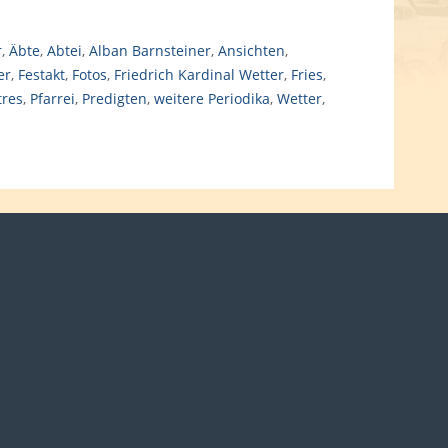
r
,
Äbte
,
Abtei
,
Alban Barnsteiner
,
Ansichten
,
er
,
Festakt
,
Fotos
,
Friedrich Kardinal Wetter
,
Fries
,
tres
,
Pfarrei
,
Predigten
,
weitere Periodika
,
Wetter
,