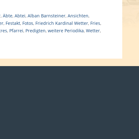
r
,
Äbte
,
Abtei
,
Alban Barnsteiner
,
Ansichten
,
er
,
Festakt
,
Fotos
,
Friedrich Kardinal Wetter
,
Fries
,
tres
,
Pfarrei
,
Predigten
,
weitere Periodika
,
Wetter
,