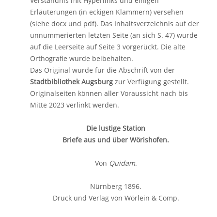
Verständnis mit Hyperlinks und einigen
Erläuterungen (in eckigen Klammern) versehen
(siehe docx und pdf). Das Inhaltsverzeichnis auf der
unnummerierten letzten Seite (an sich S. 47) wurde
auf die Leerseite auf Seite 3 vorgerückt. Die alte
Orthografie wurde beibehalten.
Das Original wurde für die Abschrift von der
Stadtbibliothek Augsburg
zur Verfügung gestellt.
Originalseiten können aller Voraussicht nach bis
Mitte 2023 verlinkt werden.
Die lustige Station
Briefe aus und über Wörishofen.
Von
Quidam
.
Nürnberg 1896.
Druck und Verlag von Wörlein & Comp.