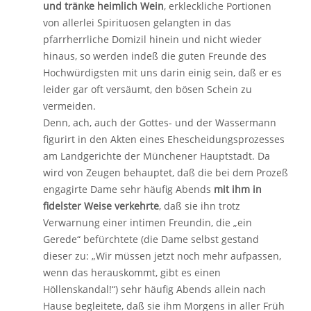
und tränke heimlich Wein
, erkleckliche Portionen
von allerlei Spirituosen gelangten in das
pfarrherrliche Domizil hinein und nicht wieder
hinaus, so werden indeß die guten Freunde des
Hochwürdigsten mit uns darin einig sein, daß er es
leider gar oft versäumt, den bösen Schein zu
vermeiden.
Denn, ach, auch der Gottes- und der Wassermann
figurirt in den Akten eines Ehescheidungsprozesses
am Landgerichte der Münchener Hauptstadt. Da
wird von Zeugen behauptet, daß die bei dem Prozeß
engagirte Dame sehr häufig Abends
mit ihm in
fidelster Weise verkehrte
, daß sie ihn trotz
Verwarnung einer intimen Freundin, die „ein
Gerede“ befürchtete (die Dame selbst gestand
dieser zu: „Wir müssen jetzt noch mehr aufpassen,
wenn das herauskommt, gibt es einen
Höllenskandal!“) sehr häufig Abends allein nach
Hause begleitete, daß sie ihm Morgens in aller Früh