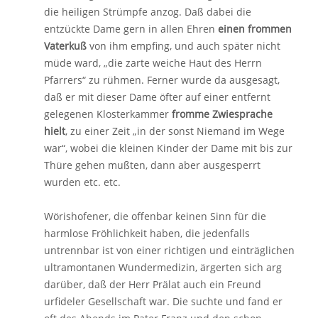
die heiligen Strümpfe anzog. Daß dabei die
entzückte Dame gern in allen Ehren
einen frommen
Vaterkuß
von ihm empfing, und auch später nicht
müde ward, „die zarte weiche Haut des Herrn
Pfarrers“ zu rühmen. Ferner wurde da ausgesagt,
daß er mit dieser Dame öfter auf einer entfernt
gelegenen Klosterkammer
fromme Zwiesprache
hielt
, zu einer Zeit „in der sonst Niemand im Wege
war“, wobei die kleinen Kinder der Dame mit bis zur
Thüre gehen mußten, dann aber ausgesperrt
wurden etc. etc.
Wörishofener, die offenbar keinen Sinn für die
harmlose Fröhlichkeit haben, die jedenfalls
untrennbar ist von einer richtigen und einträglichen
ultramontanen Wundermedizin, ärgerten sich arg
darüber, daß der Herr Prälat auch ein Freund
urfideler Gesellschaft war. Die suchte und fand er