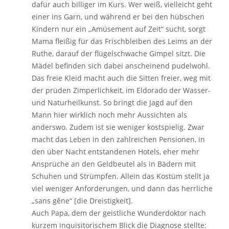
dafür auch billiger im Kurs. Wer weiß, vielleicht geht
einer ins Garn, und während er bei den hübschen
Kindern nur ein „Amüsement auf Zeit“ sucht, sorgt
Mama fleißig für das Frischbleiben des Leims an der
Ruthe, darauf der flügelschwache Gimpel sitzt. Die
Mädel befinden sich dabei anscheinend pudelwohl.
Das freie Kleid macht auch die Sitten freier, weg mit
der prüden Zimperlichkeit, im Eldorado der Wasser-
und Naturheilkunst. So bringt die Jagd auf den
Mann hier wirklich noch mehr Aussichten als
anderswo. Zudem ist sie weniger kostspielig. Zwar
macht das Leben in den zahlreichen Pensionen, in
den über Nacht entstandenen Hotels, eher mehr
Ansprüche an den Geldbeutel als in Bädern mit
Schuhen und Strümpfen. Allein das Kostüm stellt ja
viel weniger Anforderungen, und dann das herrliche
„sans gêne“ [die Dreistigkeit].
Auch Papa, dem der geistliche Wunderdoktor nach
kurzem inquisitorischem Blick die Diagnose stellte: