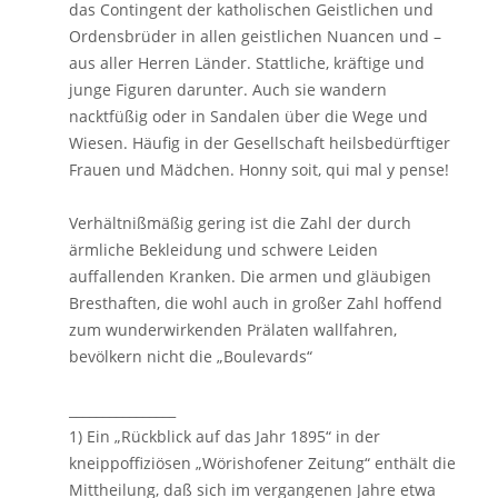
das Contingent der katholischen Geistlichen und
Ordensbrüder in allen geistlichen Nuancen und –
aus aller Herren Länder. Stattliche, kräftige und
junge Figuren darunter. Auch sie wandern
nacktfüßig oder in Sandalen über die Wege und
Wiesen. Häufig in der Gesellschaft heilsbedürftiger
Frauen und Mädchen. Honny soit, qui mal y pense!
Verhältnißmäßig gering ist die Zahl der durch
ärmliche Bekleidung und schwere Leiden
auffallenden Kranken. Die armen und gläubigen
Bresthaften, die wohl auch in großer Zahl hoffend
zum wunderwirkenden Prälaten wallfahren,
bevölkern nicht die „Boulevards“
________________
1) Ein „Rückblick auf das Jahr 1895“ in der
kneippoffiziösen „Wörishofener Zeitung“ enthält die
Mittheilung, daß sich im vergangenen Jahre etwa