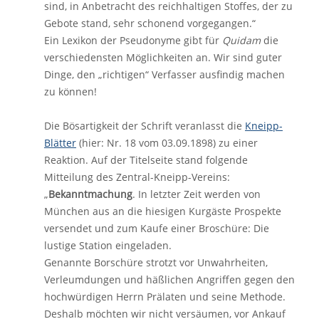
sind, in Anbetracht des reichhaltigen Stoffes, der zu
Gebote stand, sehr schonend vorgegangen.“
Ein Lexikon der Pseudonyme gibt für
Quidam
die
verschiedensten Möglichkeiten an. Wir sind guter
Dinge, den „richtigen“ Verfasser ausfindig machen
zu können!
Die Bösartigkeit der Schrift veranlasst die
Kneipp-
Blätter
(hier: Nr. 18 vom 03.09.1898) zu einer
Reaktion. Auf der Titelseite stand folgende
Mitteilung des Zentral-Kneipp-Vereins:
„
Bekanntmachung
. In letzter Zeit werden von
München aus an die hiesigen Kurgäste Prospekte
versendet und zum Kaufe einer Broschüre: Die
lustige Station eingeladen.
Genannte Borschüre strotzt vor Unwahrheiten,
Verleumdungen und häßlichen Angriffen gegen den
hochwürdigen Herrn Prälaten und seine Methode.
Deshalb möchten wir nicht versäumen, vor Ankauf