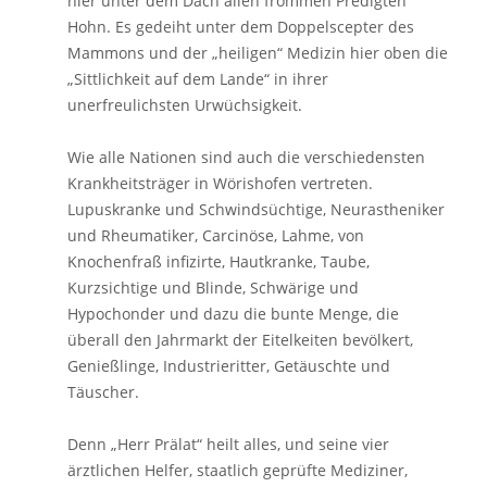
hier unter dem Dach allen frommen Predigten
Hohn. Es gedeiht unter dem Doppelscepter des
Mammons und der „heiligen“ Medizin hier oben die
„Sittlichkeit auf dem Lande“ in ihrer
unerfreulichsten Urwüchsigkeit.
Wie alle Nationen sind auch die verschiedensten
Krankheitsträger in Wörishofen vertreten.
Lupuskranke und Schwindsüchtige, Neurastheniker
und Rheumatiker, Carcinöse, Lahme, von
Knochenfraß infizirte, Hautkranke, Taube,
Kurzsichtige und Blinde, Schwärige und
Hypochonder und dazu die bunte Menge, die
überall den Jahrmarkt der Eitelkeiten bevölkert,
Genießlinge, Industrieritter, Getäuschte und
Täuscher.
Denn „Herr Prälat“ heilt alles, und seine vier
ärztlichen Helfer, staatlich geprüfte Mediziner,