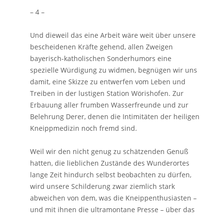
– 4 –
Und dieweil das eine Arbeit wäre weit über unsere
bescheidenen Kräfte gehend, allen Zweigen
bayerisch-katholischen Sonderhumors eine
spezielle Würdigung zu widmen, begnügen wir uns
damit, eine Skizze zu entwerfen vom Leben und
Treiben in der lustigen Station Wörishofen. Zur
Erbauung aller frumben Wasserfreunde und zur
Belehrung Derer, denen die Intimitäten der heiligen
Kneippmedizin noch fremd sind.
Weil wir den nicht genug zu schätzenden Genuß
hatten, die lieblichen Zustände des Wunderortes
lange Zeit hindurch selbst beobachten zu dürfen,
wird unsere Schilderung zwar ziemlich stark
abweichen von dem, was die Kneippenthusiasten –
und mit ihnen die ultramontane Presse – über das