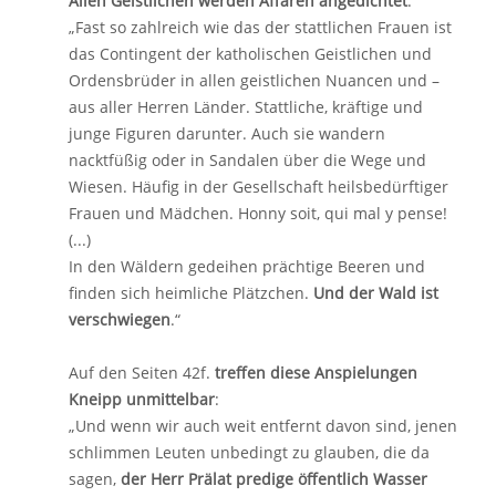
Allen Geistlichen werden Affären angedichtet
:
„Fast so zahlreich wie das der stattlichen Frauen ist
das Contingent der katholischen Geistlichen und
Ordensbrüder in allen geistlichen Nuancen und –
aus aller Herren Länder. Stattliche, kräftige und
junge Figuren darunter. Auch sie wandern
nacktfüßig oder in Sandalen über die Wege und
Wiesen. Häufig in der Gesellschaft heilsbedürftiger
Frauen und Mädchen. Honny soit, qui mal y pense!
(...)
In den Wäldern gedeihen prächtige Beeren und
finden sich heimliche Plätzchen.
Und der Wald ist
verschwiegen
.“
Auf den Seiten 42f.
treffen diese Anspielungen
Kneipp unmittelbar
:
„Und wenn wir auch weit entfernt davon sind, jenen
schlimmen Leuten unbedingt zu glauben, die da
sagen,
der Herr Prälat predige öffentlich Wasser