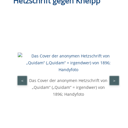
Hetzschrift gegen Kneipp
Das Cover der anonymen Hetzschrift von
<
>
„Quidam“ („Quidam“ = irgendwer) von
1896; Handyfoto