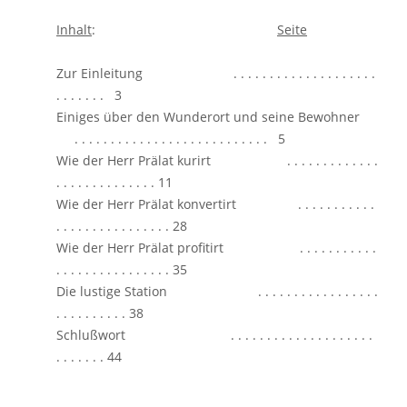
Inhalt
:
Seite
Zur Einleitung . . . . . . . . . . . . . . . . . . . .
. . . . . . . 3
Einiges über den Wunderort und seine Bewohner
. . . . . . . . . . . . . . . . . . . . . . . . . . . 5
Wie der Herr Prälat kurirt . . . . . . . . . . . . .
. . . . . . . . . . . . . . 11
Wie der Herr Prälat konvertirt . . . . . . . . . . .
. . . . . . . . . . . . . . . . 28
Wie der Herr Prälat profitirt . . . . . . . . . . .
. . . . . . . . . . . . . . . . 35
Die lustige Station . . . . . . . . . . . . . . . . .
. . . . . . . . . . 38
Schlußwort . . . . . . . . . . . . . . . . . . . .
. . . . . . . 44