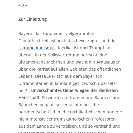
– 3 –
Zur Einleitung
.
Bayern, das Land einer vielgerühmten
Gemüthlichkeit, ist auch das bevorzugte Land des
Ultramontanismus
. Klerikal ist dort Trumpf fast
überall. In der Volksvertretung herrscht eine
ultramontane Mehrheit und wacht mit Argusaugen
über die Parität auf allen Gebieten des öffentlichen
Lebens. Diese „Parität“ aus dem Bayerisch-
Ultramontanen in landläufiges Deutsch übersetzt
heißt:
unverschämtes Ueberwiegen der klerikalen
Herrschaft
. So werden „ultramontane Bahnen“ und
Bähnchen gebaut, so versucht man, „die
norddeutschen“, d. h. die nichtkatholischen und die
nicht intensiv centrumskatholischen Professoren
aus dem Lande zu vertreiben, und so verstand und