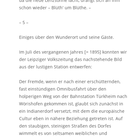
da die neue Lenzsonne lacht, drängt sich an ihm
schon wieder – Blüth' um Blüthe. –
– 5 –
Einiges über den Wunderort und seine Gäste.
Im Juli des vergangenen Jahres [= 1895] konnten wir
der Leipziger Volkszeitung das nachstehende Bild
aus der lustigen Station entwerfen:
Der Fremde, wenn er nach einer erschütternden,
fast einstündigen Omnibusfahrt über den
holperigen Weg von der Bahnstation Türkheim nach
Wörishofen gekommen ist, glaubt sich zunächst in
ein Indianerdorf versetzt, mit dem die europäische
Cultur eben in nähere Beziehung getreten ist. Auf
den staubigen, steinigen Straßen des Dorfes
wimmelt es von seltsamen weiblichen und