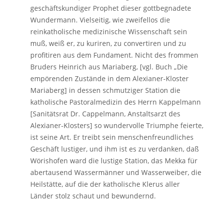
geschäftskundiger Prophet dieser gottbegnadete
Wundermann. Vielseitig, wie zweifellos die
reinkatholische medizinische Wissenschaft sein
muß, weiß er, zu kuriren, zu convertiren und zu
profitiren aus dem Fundament. Nicht des frommen
Bruders Heinrich aus Mariaberg, [vgl. Buch „Die
empörenden Zustände in dem Alexianer-Kloster
Mariaberg] in dessen schmutziger Station die
katholische Pastoralmedizin des Herrn Kappelmann
[Sanitätsrat Dr. Cappelmann, Anstaltsarzt des
Alexianer-Klosters] so wundervolle Triumphe feierte,
ist seine Art. Er treibt sein menschenfreundliches
Geschäft lustiger, und ihm ist es zu verdanken, daß
Wörishofen ward die lustige Station, das Mekka für
abertausend Wassermänner und Wasserweiber, die
Heilstätte, auf die der katholische Klerus aller
Länder stolz schaut und bewundernd.