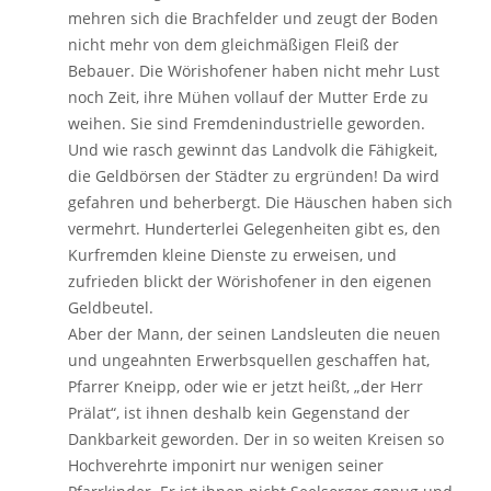
mehren sich die Brachfelder und zeugt der Boden
nicht mehr von dem gleichmäßigen Fleiß der
Bebauer. Die Wörishofener haben nicht mehr Lust
noch Zeit, ihre Mühen vollauf der Mutter Erde zu
weihen. Sie sind Fremdenindustrielle geworden.
Und wie rasch gewinnt das Landvolk die Fähigkeit,
die Geldbörsen der Städter zu ergründen! Da wird
gefahren und beherbergt. Die Häuschen haben sich
vermehrt. Hunderterlei Gelegenheiten gibt es, den
Kurfremden kleine Dienste zu erweisen, und
zufrieden blickt der Wörishofener in den eigenen
Geldbeutel.
Aber der Mann, der seinen Landsleuten die neuen
und ungeahnten Erwerbsquellen geschaffen hat,
Pfarrer Kneipp, oder wie er jetzt heißt, „der Herr
Prälat“, ist ihnen deshalb kein Gegenstand der
Dankbarkeit geworden. Der in so weiten Kreisen so
Hochverehrte imponirt nur wenigen seiner