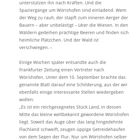
unterstützen ihn nach Kräften. Und die
Spaziergänge um Wörishofen sind einladend. Wem
der Weg zu rauh, der stapft zum inneren Aerger der
Bauern – aber unbelästigt – über die Wiesen. In den
Wäldern gedeihen prächtige Beeren und finden sich
heimliche Plätzchen. Und der Wald ist
verschwiegen. –
Einige Wochen später entsandte auch die
Frankfurter Zeitung einen Vertreter nach
Wörishofen. Unter dem 10. September brachte das
genannte Blatt darauf eine Schilderung, aus der wir
ebenfalls einige interessante Stellen wiedergeben
wollen:
„Es ist ein reichgesegnetes Stück Land, in dessen
Mitte das kleine weltbekannt gewordene Wörishofen
liegt. Soweit das Auge über das lang hingedehnte
Flachland schweift, zeugen üppige Getreidehaufen
von dem Segen der Flur. Nur um Wörishofen selber