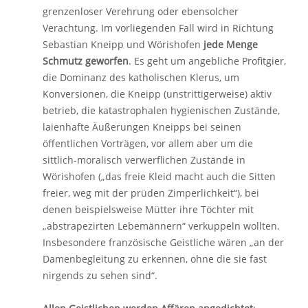
grenzenloser Verehrung oder ebensolcher
Verachtung. Im vorliegenden Fall wird in Richtung
Sebastian Kneipp und Wörishofen
jede Menge
Schmutz geworfen
. Es geht um angebliche Profitgier,
die Dominanz des katholischen Klerus, um
Konversionen, die Kneipp (unstrittigerweise) aktiv
betrieb, die katastrophalen hygienischen Zustände,
laienhafte Äußerungen Kneipps bei seinen
öffentlichen Vorträgen, vor allem aber um die
sittlich-moralisch verwerflichen Zustände in
Wörishofen („das freie Kleid macht auch die Sitten
freier, weg mit der prüden Zimperlichkeit“), bei
denen beispielsweise Mütter ihre Töchter mit
„abstrapezirten Lebemännern“ verkuppeln wollten.
Insbesondere französische Geistliche wären „an der
Damenbegleitung zu erkennen, ohne die sie fast
nirgends zu sehen sind“.