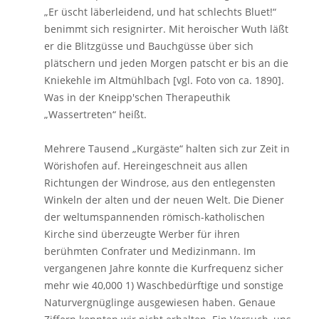
„Er üscht läberleidend, und hat schlechts Bluet!“
benimmt sich resignirter. Mit heroischer Wuth läßt
er die Blitzgüsse und Bauchgüsse über sich
plätschern und jeden Morgen patscht er bis an die
Kniekehle im Altmühlbach [vgl. Foto von ca. 1890].
Was in der Kneipp'schen Therapeuthik
„Wassertreten“ heißt.
Mehrere Tausend „Kurgäste“ halten sich zur Zeit in
Wörishofen auf. Hereingeschneit aus allen
Richtungen der Windrose, aus den entlegensten
Winkeln der alten und der neuen Welt. Die Diener
der weltumspannenden römisch-katholischen
Kirche sind überzeugte Werber für ihren
berühmten Confrater und Medizinmann. Im
vergangenen Jahre konnte die Kurfrequenz sicher
mehr wie 40,000 1) Waschbedürftige und sonstige
Naturvergnüglinge ausgewiesen haben. Genaue