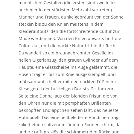
männlichen Gestalten (die ersten sind zweifellos
auch hier in der stärksten Mehrzahl vertreten).
Männer und Frauen, dunkelgebräunt von der Sonne,
stecken bis zu den Knien meistens in dem
Kleideraufputz, den die fortschreitende Cultur zur
Mode werden ließ. Von den Knien abwärts hört die
Cultur auf, und die nackte Natur tritt in ihr Recht.
Da wandelt so ein braungebrannter Geselle im
hellen Gigerlanzug, den grauen Cylinder auf dem
Haupte, eine Glasscheibe ins Auge geklemmt, die
Hosen trägt er bis zum Knie ausgekrempelt, und
mühsam watschelt er mit den nackten Füßen im
Kieselgeröll der buckeligen Dorfstraße. Ihm zur
Seite eine Donna, aus der blonden Frisur, die von
den Ohren nur die mit pomphaften Brillanten
beknöpften Endläppchen sehen läßt, das neueste
Hutmodell. Das eine hellbelederte Händchen trägt
kokett einen spitzenumsäumten Sonnenschirm, das
andere rafft graziös die schimmernden Röcke und