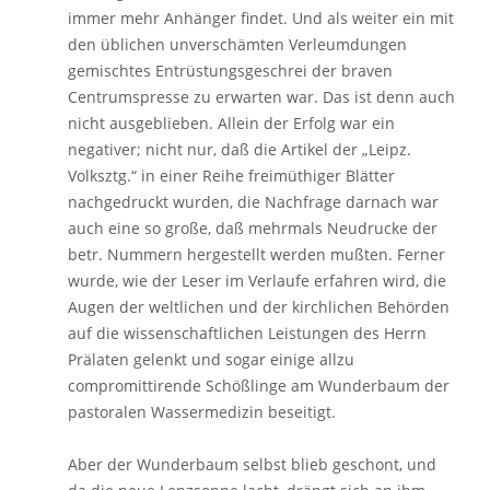
immer mehr Anhänger findet. Und als weiter ein mit
den üblichen unverschämten Verleumdungen
gemischtes Entrüstungsgeschrei der braven
Centrumspresse zu erwarten war. Das ist denn auch
nicht ausgeblieben. Allein der Erfolg war ein
negativer; nicht nur, daß die Artikel der „Leipz.
Volksztg.“ in einer Reihe freimüthiger Blätter
nachgedruckt wurden, die Nachfrage darnach war
auch eine so große, daß mehrmals Neudrucke der
betr. Nummern hergestellt werden mußten. Ferner
wurde, wie der Leser im Verlaufe erfahren wird, die
Augen der weltlichen und der kirchlichen Behörden
auf die wissenschaftlichen Leistungen des Herrn
Prälaten gelenkt und sogar einige allzu
compromittirende Schößlinge am Wunderbaum der
pastoralen Wassermedizin beseitigt.
Aber der Wunderbaum selbst blieb geschont, und