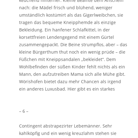
keuchend hinterher. Kleine Beamte dem Anschein
nach: die Mädel frisch und blühend, weniger
umständlich kostümirt als das Gigerlweibchen, sie
tragen das bequeme Kneipphemde als einzige
Bekleidung. Ein hanfener Schlafkittel, in der
korsettfreien Lendengegend mit einem Gürtel
zusammengepackt. Die Beine strumpflos, aber – das
kleine Bürgerthum thut noch ein wenig prüde – die
Füßchen mit Kneippsandalen „bekleidet“. Dem
Wohlbefinden der süßen Kinder fehlt nichts als ein
Mann, den aufzutreiben Mama sich alle Mühe gibt.
Wörishofen bietet dazu mehr Chancen als irgend
ein anderes Luxusbad. Hier gibt es ein starkes
– 6 –
Contingent abstrapezirter Lebemänner. Sehr
kahlköpfig und ein wenig kreuzlahm stehen sie