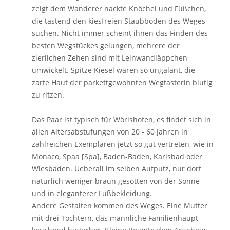
zeigt dem Wanderer nackte Knöchel und Füßchen,
die tastend den kiesfreien Staubboden des Weges
suchen. Nicht immer scheint ihnen das Finden des
besten Wegstückes gelungen, mehrere der
zierlichen Zehen sind mit Leinwandläppchen
umwickelt. Spitze Kiesel waren so ungalant, die
zarte Haut der parkettgewohnten Wegtasterin blutig
zu ritzen.
Das Paar ist typisch für Wörishofen, es findet sich in
allen Altersabstufungen von 20 - 60 Jahren in
zahlreichen Exemplaren jetzt so gut vertreten, wie in
Monaco, Spaa [Spa], Baden-Baden, Karlsbad oder
Wiesbaden. Ueberall im selben Aufputz, nur dort
natürlich weniger braun gesotten von der Sonne
und in eleganterer Fußbekleidung.
Andere Gestalten kommen des Weges. Eine Mutter
mit drei Töchtern, das männliche Familienhaupt