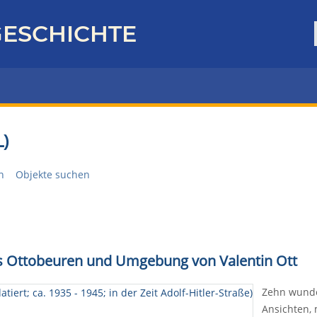
ESCHICHTE
)
n
Objekte suchen
us Ottobeuren und Umgebung von Valentin Ott
Zehn wunde
Ansichten, 