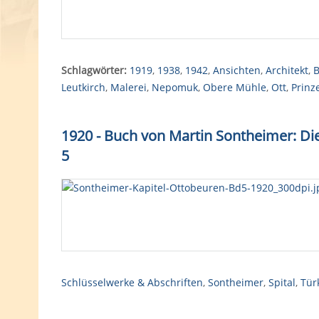
Schlagwörter:
1919
,
1938
,
1942
,
Ansichten
,
Architekt
,
B
Leutkirch
,
Malerei
,
Nepomuk
,
Obere Mühle
,
Ott
,
Prinz
1920 - Buch von Martin Sontheimer: Die
5
Schlüsselwerke & Abschriften
,
Sontheimer
,
Spital
,
Tür