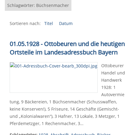
Schlagwörter: Büchsenmacher
Sortieren nach:
Titel
Datum
01.05.1928 - Ottobeuren und die heutigen
Ortsteile im Landesadressbuch Bayern
Ottobeurer
Handel und
Handwerk
1928: 1
Autovermie
tung, 9 Bäckereien, 1 Büchsenmacher (Schusswaffen,
keine Konserven!), 5 Friseure, 14 Geschäfte (Gemischt-
und „Kolonialwaren“), 3 Hafner, 13 Lokale, 3 Metzger, 1
Pferdemetzger, 1 Rechenmacher, 3…
Schlagwörter:
1928
,
Abschrift
,
Adressbuch
,
Bäcker
,