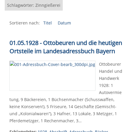
Schlagwörter: Zinngießerei
Sortieren nach:
Titel
Datum
01.05.1928 - Ottobeuren und die heutigen
Ortsteile im Landesadressbuch Bayern
Ottobeurer
Handel und
Handwerk
1928: 1
Autovermie
tung, 9 Bäckereien, 1 Büchsenmacher (Schusswaffen,
keine Konserven!), 5 Friseure, 14 Geschäfte (Gemischt-
und „Kolonialwaren“), 3 Hafner, 13 Lokale, 3 Metzger, 1
Pferdemetzger, 1 Rechenmacher, 3…
Schlagwörter:
1928
,
Abschrift
,
Adressbuch
,
Bäcker
,