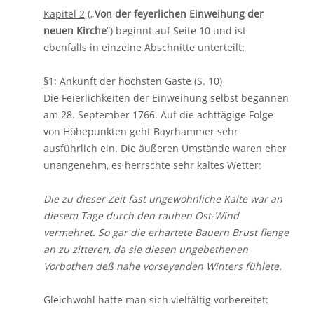
Kapitel 2
(„
Von der feyerlichen Einweihung der
neuen Kirche
“) beginnt auf Seite 10 und ist
ebenfalls in einzelne Abschnitte unterteilt:
§1: Ankunft der höchsten Gäste
(S. 10)
Die Feierlichkeiten der Einweihung selbst begannen
am 28. September 1766. Auf die achttägige Folge
von Höhepunkten geht Bayrhammer sehr
ausführlich ein. Die äußeren Umstände waren eher
unangenehm, es herrschte sehr kaltes Wetter:
Die zu dieser Zeit fast ungewöhnliche Kälte war an
diesem Tage durch den rauhen Ost-Wind
vermehret. So gar die erhartete Bauern Brust fienge
an zu zitteren, da sie diesen ungebethenen
Vorbothen deß nahe vorseyenden Winters fühlete.
Gleichwohl hatte man sich vielfältig vorbereitet: