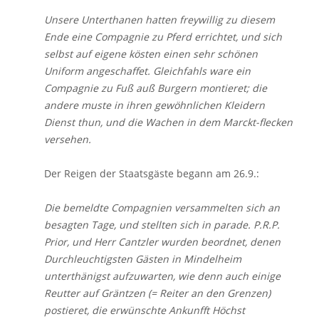
Unsere Unterthanen hatten freywillig zu diesem
Ende eine Compagnie zu Pferd errichtet, und sich
selbst auf eigene kösten einen sehr schönen
Uniform angeschaffet. Gleichfahls ware ein
Compagnie zu Fuß auß Burgern montieret; die
andere muste in ihren gewöhnlichen Kleidern
Dienst thun, und die Wachen in dem Marckt-flecken
versehen.
Der Reigen der Staatsgäste begann am 26.9.:
Die bemeldte Compagnien versammelten sich an
besagten Tage, und stellten sich in parade. P.R.P.
Prior, und Herr Cantzler wurden beordnet, denen
Durchleuchtigsten Gästen in Mindelheim
unterthänigst aufzuwarten, wie denn auch einige
Reutter auf Gräntzen
(= Reiter an den Grenzen)
postieret
, die erwünschte Ankunfft Höchst