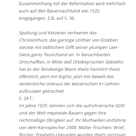
Zusammenhang mit der Reformation wird mehrfach
auch auf den Bauernaufstand von 1525
eingegangen. Z.B. auf S. 36:
Spaltung und Ketzeren verheeren das
Christenthum, das garstige Unthier von Eisleben
steckte mit tödtlichem Gifft seiner plumpen Leer-
Sätze gantz Teuschland an. In benachbarten
Ortschafften, in Mitte deß Ottobeyrischen Gebieths
hat es der feindselige Mann theils heimlich theils
offentlich, jetzt mit Arglist, jetzt mit Gewalt das
verderbliche Unkraut der ketzerischen Irr-Lehren
außzusäen getrachtet.
S. 29 f.:
Im Jahre 1525. lehnten sich die aufrührerische GOtt
und der Welt meyneide Bauern gegen ihre
rechtmäßige Obrigkeit auf. Ihr Muthwillen entführte
von dem Kornspeicher 2500. Malter Früchten: Brief,
Bücher, Freyheits-Urkunden wurden theils zerrissen,