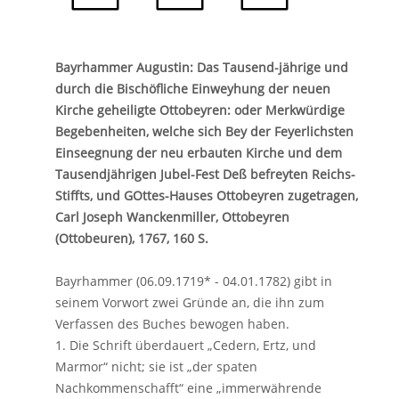
Bayrhammer Augustin: Das Tausend-jährige und
durch die Bischöfliche Einweyhung der neuen
Kirche geheiligte Ottobeyren: oder Merkwürdige
Begebenheiten, welche sich Bey der Feyerlichsten
Einseegnung der neu erbauten Kirche und dem
Tausendjährigen Jubel-Fest Deß befreyten Reichs-
Stiffts, und GOttes-Hauses Ottobeyren zugetragen,
Carl Joseph Wanckenmiller, Ottobeyren
(Ottobeuren), 1767, 160 S.
Bayrhammer (06.09.1719* - 04.01.1782) gibt in
seinem Vorwort zwei Gründe an, die ihn zum
Verfassen des Buches bewogen haben.
1. Die Schrift überdauert „Cedern, Ertz, und
Marmor“ nicht; sie ist „der spaten
Nachkommenschafft“ eine „immerwährende