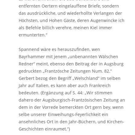
entfernten Oertern eingelauffene Briefe, sondern
das ausdrückliche, und wiederhollte Verlangen der
Höchsten, und Hohen Gäste, deren Augenwincke ich
als Befehle billich verehre, meinen Kiel immer
ermunterten.“
Spannend wäre es herauszufinden, wen
Bayrhammer mit jenem „unbenannten Wälschen
Redner“ meint, ebenso den Beitrag der in Augsburg
gedruckten „Frantzösche Zeitungen Num. 82.“
Gerbert bezog den Begriff „Welschland“ im selben
Jahr auf Italien, es kann aber auch Frankreich
bedeuten. (Ergänzung auf S. 44: „Wir stimmen
dahero der Augsburgisch-Frantzösischen Zeitung an
dem in der Vorrede bemerckten Ort gern bey, wenn
selbe unserer Einweihungs-Feyerlichkeit ein
ansehnliches Ort in den Jahr-Büchern, und Kirchen-
Geschichten einraumet.“)