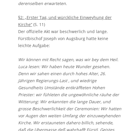
derenselben erwarteten.
§2: „Erster Tag, und würckliche Einweyhung der
Kirche“
(S. 11)
Der offizielle Akt war beschwerlich und lange.
Fürstbischof Joseph von Augsburg hatte keine
leichte Aufgabe:
Wir können mit Recht sagen, was wir bey dem Heil.
Luca lesen: Wir haben heute Wunder gesehen.
Denn wir sahen einen durch hohes Alter, 26.
Jährigen Regierungs-Last , und wiedrige
Gesundheits Umstände entkräffteten Hohen
Priester: wir fühleten die ungewöhnliche räuhe der
Witterung: Wir erkannten die lange Dauer, und
grosse Beschwerlichkeit der Ceremonien: Wir hatten
vor Augen den weiten Umfang der einzuweyhenden
Kirche. Wir erstauneten dahero billich, sehende,
daß die Ubermasse deß wahrhafft Fürstl. Geistes