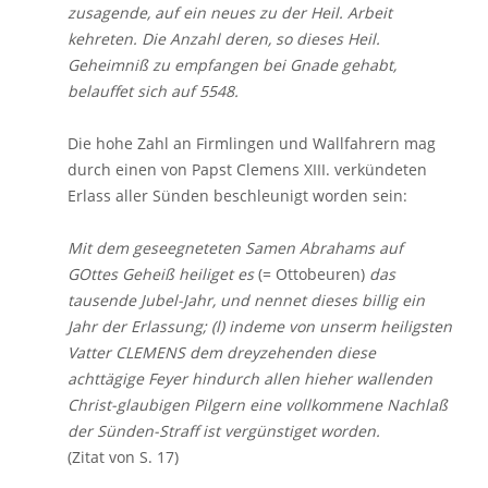
zusagende, auf ein neues zu der Heil. Arbeit
kehreten. Die Anzahl deren, so dieses Heil.
Geheimniß zu empfangen bei Gnade gehabt,
belauffet sich auf 5548.
Die hohe Zahl an Firmlingen und Wallfahrern mag
durch einen von Papst Clemens XIII. verkündeten
Erlass aller Sünden beschleunigt worden sein:
Mit dem geseegneteten Samen Abrahams auf
GOttes Geheiß heiliget es
(= Ottobeuren)
das
tausende Jubel-Jahr, und nennet dieses billig ein
Jahr der Erlassung; (l) indeme von unserm heiligsten
Vatter CLEMENS dem dreyzehenden diese
achttägige Feyer hindurch allen hieher wallenden
Christ-glaubigen Pilgern eine vollkommene Nachlaß
der Sünden-Straff ist vergünstiget worden.
(Zitat von S. 17)