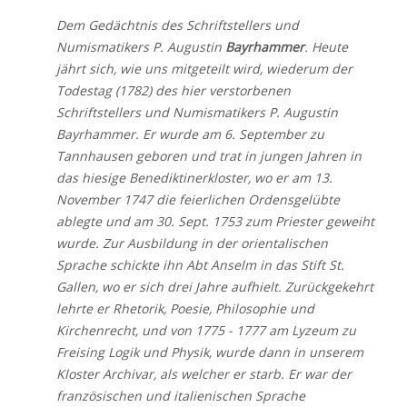
Dem Gedächtnis des Schriftstellers und
Numismatikers P. Augustin
Bayrhammer
. Heute
jährt sich, wie uns mitgeteilt wird, wiederum der
Todestag (1782) des hier verstorbenen
Schriftstellers und Numismatikers P. Augustin
Bayrhammer. Er wurde am 6. September zu
Tannhausen geboren und trat in jungen Jahren in
das hiesige Benediktinerkloster, wo er am 13.
November 1747 die feierlichen Ordensgelübte
ablegte und am 30. Sept. 1753 zum Priester geweiht
wurde. Zur Ausbildung in der orientalischen
Sprache schickte ihn Abt Anselm in das Stift St.
Gallen, wo er sich drei Jahre aufhielt. Zurückgekehrt
lehrte er Rhetorik, Poesie, Philosophie und
Kirchenrecht, und von 1775 - 1777 am Lyzeum zu
Freising Logik und Physik, wurde dann in unserem
Kloster Archivar, als welcher er starb. Er war der
französischen und italienischen Sprache