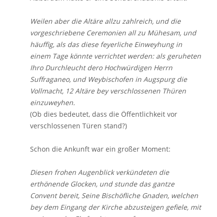
Weilen aber die Altäre allzu zahlreich, und die
vorgeschriebene Ceremonien all zu Mühesam, und
häuffig, als das diese feyerliche Einweyhung in
einem Tage könnte verrichtet werden: als geruheten
Ihro Durchleucht dero Hochwürdigen Herrn
Suffraganeo, und Weybischofen in Augspurg die
Vollmacht, 12 Altäre bey verschlossenen Thüren
einzuweyhen.
(Ob dies bedeutet, dass die Öffentlichkeit vor
verschlossenen Türen stand?)
Schon die Ankunft war ein großer Moment:
Diesen frohen Augenblick verkündeten die
erthönende Glocken, und stunde das gantze
Convent bereit, Seine Bischöfliche Gnaden, welchen
bey dem Eingang der Kirche abzusteigen gefiele, mit