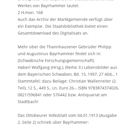
Werkes von Bayrhammer lautet:
2 H.mon. 168
Auch das Archiv der Marktgemeinde verfügt über
ein Exemplar. Die Staatsbibliothek bietet einen
Gesamtdownload des Digitalisats an.
Mehr über die Thannhausener Gebrüder Philipp
und Augustinus Bayrhammer findet sich in:
(Schwäbische Forschungsgemeinschaft)
Haberl Wolfgang (Hrsg.), (Reihe 3:) Lebensbilder aus
dem Bayerischen Schwaben, Bd. 15, 1997, 27 Abb., 1
Stammtafel; dazu Beilage: Christian Wallenreiter (2.
Teil), 12 S., 449 S., Ln. Euro 26,-, ISBN 9783874374026,
0821/596841 oder 576442 bzw. Antiquariat am
Stadtbach!
Das Ottobeurer Volksblatt vom 04.01.1913 (Ausgabe
2, Seite 2) schrieb über Bayrhammer: