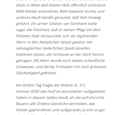
theils in Mitte deß Kloster-Hofs offentlich verbrannt.
Meß-Kleider entunehret, Beth-Gewand, Kuche, und
anderes Hauß-Geräth geraubet, daß Vieh hinweg
geführt. Ein armer Söldner von Sontheim hatte
sogar die Frechheit, daß er seinen Pflegl mit dem
Prälaten-Stab vertauschet, sich als regierenden
Herrn in den Abteylichen Sessel gesetzt, von
seinesgleichen liederlichen Spieß-Gesellen
bedienen lassen, die Schlüssel an der Gürtl herum
getragen. (lll) Allein wurde auch dieses scheußliche
Unweesen, und derley Trübsalen mit noch grösserer
Glückseligkeit gekrönet.
Am dritten Tag fragte der Redner (S. 51):
Grosser GOtt! wie muß es dazumahlen außgesehen
haben in diesem Gottes-Hauß, als die aufrührische
Bauern alle Ordens-Geistliche vertrieben, das
Kloster geplünderet, und außgeraubt, ja sich so gar