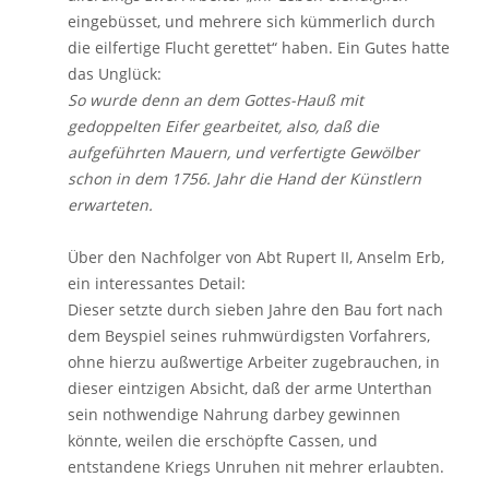
eingebüsset, und mehrere sich kümmerlich durch
die eilfertige Flucht gerettet“ haben. Ein Gutes hatte
das Unglück:
So wurde denn an dem Gottes-Hauß mit
gedoppelten Eifer gearbeitet, also, daß die
aufgeführten Mauern, und verfertigte Gewölber
schon in dem 1756. Jahr die Hand der Künstlern
erwarteten.
Über den Nachfolger von Abt Rupert II, Anselm Erb,
ein interessantes Detail:
Dieser setzte durch sieben Jahre den Bau fort nach
dem Beyspiel seines ruhmwürdigsten Vorfahrers,
ohne hierzu außwertige Arbeiter zugebrauchen, in
dieser eintzigen Absicht, daß der arme Unterthan
sein nothwendige Nahrung darbey gewinnen
könnte, weilen die erschöpfte Cassen, und
entstandene Kriegs Unruhen nit mehrer erlaubten.