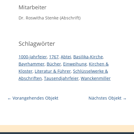
Mitarbeiter
Dr. Roswitha Stenke (Abschrift)
Schlagwörter
1000-Jahrfeier
,
1767
,
Abtei
,
Basilika-Kirche
,
Bayrhammer
,
Bücher
,
Einweihung
,
Kirchen &
Kloster
,
Literatur & Führer
,
Schlüsselwerke &
Abschriften
,
Tausendjahrfeier
,
Wanckenmiller
← Vorangehendes Objekt
Nächstes Objekt →