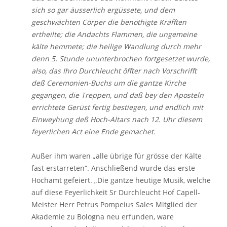
sich so gar äusserlich ergüssete, und dem
geschwächten Cörper die benöthigte Kräfften
ertheilte; die Andachts Flammen, die ungemeine
kälte hemmete; die heilige Wandlung durch mehr
denn 5. Stunde ununterbrochen fortgesetzet wurde,
also, das Ihro Durchleucht öffter nach Vorschrifft
deß Ceremonien-Buchs um die gantze Kirche
gegangen, die Treppen, und daß bey den Aposteln
errichtete Gerüst fertig bestiegen, und endlich mit
Einweyhung deß Hoch-Altars nach 12. Uhr diesem
feyerlichen Act eine Ende gemachet.
Außer ihm waren „alle übrige für grösse der Kälte
fast erstarreten“. Anschließend wurde das erste
Hochamt gefeiert. „Die gantze heutige Musik, welche
auf diese Feyerlichkeit Sr Durchleucht Hof Capell-
Meister Herr Petrus Pompeius Sales Mitglied der
Akademie zu Bologna neu erfunden, ware