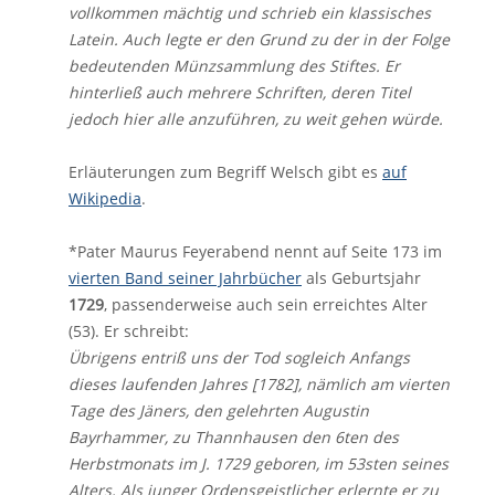
vollkommen mächtig und schrieb ein klassisches
Latein. Auch legte er den Grund zu der in der Folge
bedeutenden Münzsammlung des Stiftes. Er
hinterließ auch mehrere Schriften, deren Titel
jedoch hier alle anzuführen, zu weit gehen würde.
Erläuterungen zum Begriff Welsch gibt es
auf
Wikipedia
.
*Pater Maurus Feyerabend nennt auf Seite 173 im
vierten Band seiner Jahrbücher
als Geburtsjahr
1729
, passenderweise auch sein erreichtes Alter
(53). Er schreibt:
Übrigens entriß uns der Tod sogleich Anfangs
dieses laufenden Jahres [1782], nämlich am vierten
Tage des Jäners, den gelehrten Augustin
Bayrhammer, zu Thannhausen den 6ten des
Herbstmonats im J. 1729 geboren, im 53sten seines
Alters. Als junger Ordensgeistlicher erlernte er zu