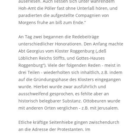
auserlesen. Auch liessen sich unter währendem
Hoh-Amt die Pöller fast ohne Unterlaß hören, und
paradierten die aufgestellte Compagnien von
Morgens fruhe an biß zum Ende.“
An Tag zwei begannen die Redebeiträge
unterschiedlicher Honoratioren. Den Anfang machte
Abt Georgius vom Kloster Roggenburg („deß
Löblichen Reichs Stiffts, und Gottes-Hauses
Roggenburg“). Viele der folgenden Reden - meist in
drei Teilen - wiederholten sich inhaltlich, z.B. indem
auf die Gründungsphase des Klosters eingegangen
wurde. Hierbei wurde zwar ausführlich und
ausschweifend gesprochen, es fehlte aber an
historisch belegbarer Substanz. Ottobeuren wurde
mit anderen Orten verglichen - z.B. mit Jerusalem.
Etliche kräftige Seitenhiebe gingen zwischendurch
an die Adresse der Protestanten. Im