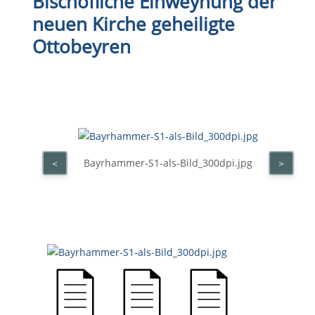
Bischöfliche Einweyhung der
neuen Kirche geheiligte
Ottobeyren
Bayrhammer-S1-als-Bild_300dpi.jpg
<
>