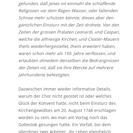
gefunden, daß jenes nit einmahl die schlaffende
Religiosen vor dem Regen-Wasser, oder fallenden
Schnee mehr schützen könnte; dieses aber den
gäntzlichen Einsturz mit der Zeit drohete. Von den
Zeiten der grossen Prälaten Leonardi, und Caspari,
welche die allhiesige Kirchen, und Closter-Mauern
theils wiederhergestellet, theils erweitert haben,
waren schon mehr als 150. Jahre verflossen, und
erlaubten ohnedem denselben die Bedrangnissen
der Zeiten nit, daß sie ihre Wercke auf mehrere
Jahrhunderte befestigten.
Dazwischen immer wieder informative Details,
warum der Chor nicht geostet ist oder welches
Glück der Konvent hatte, nicht beim Einsturz des
Kirchengewölbes am 20. August 1748 erschlagen
worden zu sein, wo man am Vortag noch das
Gotteslob gesungen hatte. Ein Vorfall, bei dem
allerdings zwei Arbeiter „ihr Leben elendiglich