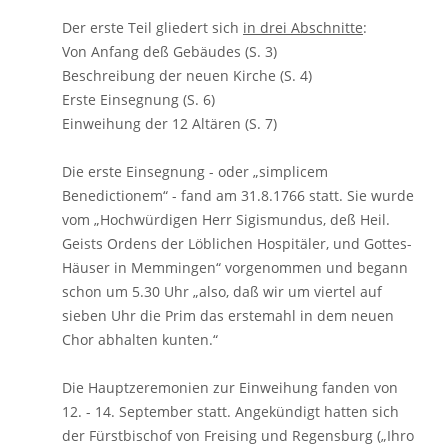
Der erste Teil gliedert sich
in drei Abschnitte
:
Von Anfang deß Gebäudes (S. 3)
Beschreibung der neuen Kirche (S. 4)
Erste Einsegnung (S. 6)
Einweihung der 12 Altären (S. 7)
Die erste Einsegnung - oder „simplicem
Benedictionem“ - fand am 31.8.1766 statt. Sie wurde
vom „Hochwürdigen Herr Sigismundus, deß Heil.
Geists Ordens der Löblichen Hospitäler, und Gottes-
Häuser in Memmingen“ vorgenommen und begann
schon um 5.30 Uhr „also, daß wir um viertel auf
sieben Uhr die Prim das erstemahl in dem neuen
Chor abhalten kunten.“
Die Hauptzeremonien zur Einweihung fanden von
12. - 14. September statt. Angekündigt hatten sich
der Fürstbischof von Freising und Regensburg („Ihro