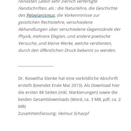
reinesten Latein sehr zierlich verfertigte
Handschriften, als : die Naturlehre, die Geschichte
des
Pelagianismus
, die Vorkenntnisse zur
geistlichen Rechtslehre, verschiedene
Abhandlungen über verschiedene Gegenstände der
Physik, mehrere Elegien, und andere poetische
Versuche, und kleine Werke, welche verdienten,
durch den öffentlichen Druck bekannt zu werden.
____________________
Dr. Roswitha Stenke hat eine vorbildliche Abschrift
erstellt (beendet Ende Mai 2013). Als Download hier
die ersten 88 Seiten (inkl. Markierungen) sowie die
beiden Gesamtdownloads (Word, ca. 3 MB, pdf, ca. 2
MB)
Zusammenfassung:
Helmut Scharpf