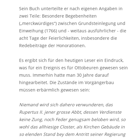
Sein Buch unterteilte er nach eigenen Angaben in
zwei Teile: Besondere Begebenheiten
(„merckwürdiges“) zwischen Grundsteinlegung und
Einweihung (1766) und - weitaus ausführlicher - die
acht Tage der Feierlichkeiten, insbesondere die
Redebeiträge der Honorationen.
Es ergibt sich für den heutigen Leser ein Eindruck,
was für ein Ereignis es für Ottobeuren gewesen sein
muss. Immerhin hatte man 30 Jahre darauf
hingearbeitet. Die Zustände im Vorgängerbau
müssen erbärmlich gewesen sein:
Niemand wird sich dahero verwunderen, das
Rupertus II. jener grosse Abbt, dessen Verdienste
keine Zung, noch Feder genugsam beloben wird, so
wohl das allhiesige Closter, als Kirchen Gebäude in
so elenden Stand bey dem Antritt seiner Regierung