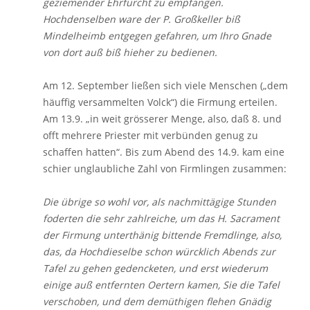
geziemender Ehrfurcht zu empfangen.
Hochdenselben ware der P. Großkeller biß
Mindelheimb entgegen gefahren, um Ihro Gnade
von dort auß biß hieher zu bedienen.
Am 12. September ließen sich viele Menschen („dem
häuffig versammelten Volck“) die Firmung erteilen.
Am 13.9. „in weit grösserer Menge, also, daß 8. und
offt mehrere Priester mit verbünden genug zu
schaffen hatten“. Bis zum Abend des 14.9. kam eine
schier unglaubliche Zahl von Firmlingen zusammen:
Die übrige so wohl vor, als nachmittägige Stunden
foderten die sehr zahlreiche, um das H. Sacrament
der Firmung unterthänig bittende Fremdlinge, also,
das, da Hochdieselbe schon würcklich Abends zur
Tafel zu gehen gedencketen, und erst wiederum
einige auß entfernten Oertern kamen, Sie die Tafel
verschoben, und dem demüthigen flehen Gnädig