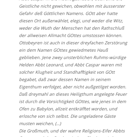
Geistliche nicht gewichen, obwohlen mit äusserster
Gefahr deß Göttlichen Namens. GOtt aber hatte
diesen Ort außerwählet, elegi, und weder die Witz,
weder die Wuth der Menschen hat den Rathschluß
der allweisen Allmacht GOttes umstossen können.
Ottobeyren ist auch in dieser dreyfachen Zerstörung
ein dem Namen GOttes gewiedmetes Hauß
geblieben. Jene zwey unsterblichen Ruhms-würdige
Helden Abbt Leonard, und Abbt Caspar waren mit
solcher Klugheit und Standhafftigkeit von GOtt
begabet, daß zwar dessen Namen in seinem
Eigenthum verfolget, aber nicht außgetilget worden.
Daß dreymahl an dieses Heiligthum angelegte Feuer
ist durch die Vorsichtigkeit GOttes, wie jenes in dem
Ofen zu Babylon, allzeit entkräfftet worden, und
erlosche von sich selbst. Die ungeladene Gäste
musten weichen, (…)
Die Großmuth, und der wahre Religions-Eifer Abbts