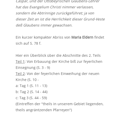
Caspar, und der Ottobeyrischen Glaubens-Lehrer
hat das Evangelium Christi nimmer verlassen,
sondern die Abtrinnige zurückgeführet; ja von
dieser Zeit an ist die Herrlichkeit dieser Grund-Veste
deß Glaubens immer gewachsen.
Ein kurzer kompakter Abriss von
Maria Eldern
findet
sich auf S. 78 f.
Hier ein Überblick über die Abschnitte des 2. Teils
Teil 1
: Von Erbauung der Kirche biß zur feyerlichen
Einsegnung (S. 3 - 9)
Teil 2
: Von der feyerlichen Einweihung der neuen
Kirche (S. 10 -
a: Tag 1 (S. 11 - 13)
b: Tag 2 (S. 14 - 44)
c: Tag 3 (S. 44 - 59)
(Eintreffen der "theils in unserem Gebiet liegenden,
theils angräntzenden Pfarreyen")