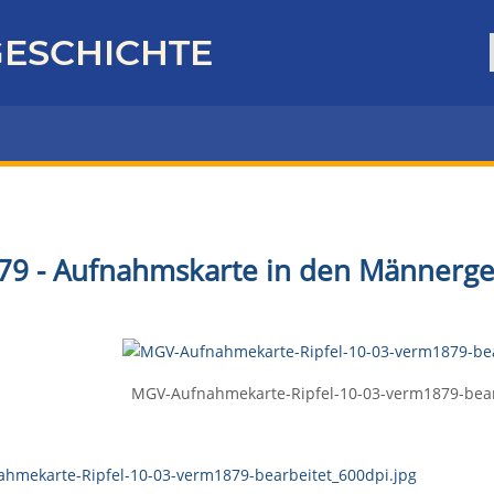
ESCHICHTE
79 - Aufnahmskarte in den Männerg
MGV-Aufnahmekarte-Ripfel-10-03-verm1879-bear