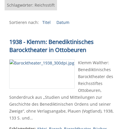
Schlagwörter: Reichsstift
Sortieren nach:
Titel
Datum
1938 - Klemm: Benediktinisches
Barocktheater in Ottobeuren
Klemm Walther:
Benediktinisches
Barocktheater des
Reichsstiftes
Ottobeuren,
Sonderdruck aus „Studien und Mitteilungen zur
Geschichte des Benediktinischen Ordens und seiner
Zweige“, ohne Verlagsangabe, Plauen (Vogtland), 1938,
133 S. und…
Schlagwörter:
Abtei
,
Barock
,
Barocktheater
,
Bücher
,