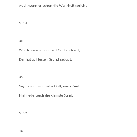
Auch wenn er schon die Wahrheit spricht.
S. 38
30.
Wer fromm ist, und auf Gott vertraut,
Der hat auf festen Grund gebaut.
35.
Sey fromm, und liebe Gott, mein Kind.
Flieh jede, auch die kleinste Sünd.
S. 39
40.