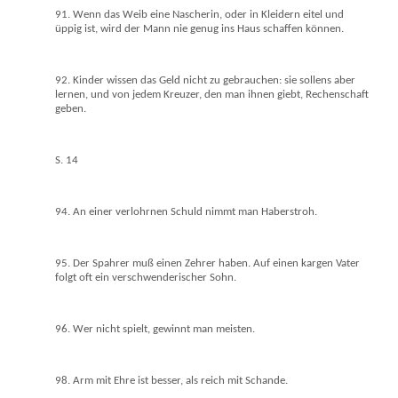
91. Wenn das Weib eine Nascherin, oder in Kleidern eitel und
üppig ist, wird der Mann nie genug ins Haus schaffen können.
92. Kinder wissen das Geld nicht zu gebrauchen: sie sollens aber
lernen, und von jedem Kreuzer, den man ihnen giebt, Rechenschaft
geben.
S. 14
94. An einer verlohrnen Schuld nimmt man Haberstroh.
95. Der Spahrer muß einen Zehrer haben. Auf einen kargen Vater
folgt oft ein verschwenderischer Sohn.
96. Wer nicht spielt, gewinnt man meisten.
98. Arm mit Ehre ist besser, als reich mit Schande.