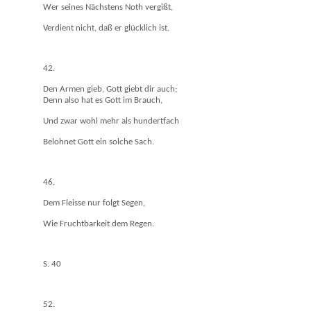
Wer seines Nächstens Noth vergißt,
Verdient nicht, daß er glücklich ist.
42.
Den Armen gieb, Gott giebt dir auch;
Denn also hat es Gott im Brauch,
Und zwar wohl mehr als hundertfach
Belohnet Gott ein solche Sach.
46.
Dem Fleisse nur folgt Segen,
Wie Fruchtbarkeit dem Regen.
S. 40
52.