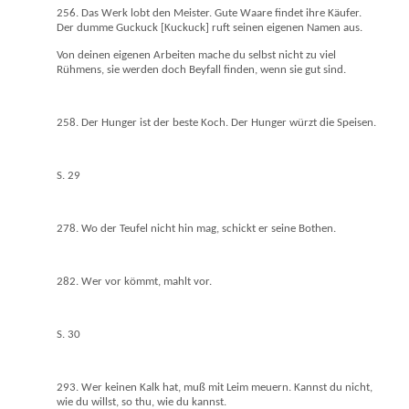
256. Das Werk lobt den Meister. Gute Waare findet ihre Käufer.
Der dumme Guckuck [Kuckuck] ruft seinen eigenen Namen aus.
Von deinen eigenen Arbeiten mache du selbst nicht zu viel
Rühmens, sie werden doch Beyfall finden, wenn sie gut sind.
258. Der Hunger ist der beste Koch. Der Hunger würzt die Speisen.
S. 29
278. Wo der Teufel nicht hin mag, schickt er seine Bothen.
282. Wer vor kömmt, mahlt vor.
S. 30
293. Wer keinen Kalk hat, muß mit Leim meuern. Kannst du nicht,
wie du willst, so thu, wie du kannst.