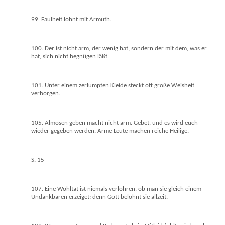
99. Faulheit lohnt mit Armuth.
100. Der ist nicht arm, der wenig hat, sondern der mit dem, was er
hat, sich nicht begnügen läßt.
101. Unter einem zerlumpten Kleide steckt oft große Weisheit
verborgen.
105. Almosen geben macht nicht arm. Gebet, und es wird euch
wieder gegeben werden. Arme Leute machen reiche Heilige.
S. 15
107. Eine Wohltat ist niemals verlohren, ob man sie gleich einem
Undankbaren erzeiget; denn Gott belohnt sie allzeit.