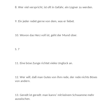
8. Wer viel verspricht, ist oft in Gefahr, ein Lügner zu werden.
9. Ein jeder redet gerne von dem, was er liebet.
10. Wovon das Herz voll ist, geht der Mund über.
S. 7
11. Eine böse Zunge richtet vieles Unglück an.
12. Wer will, daß man Gutes von ihm rede, der rede nichts Böses
von andern.
13. Geredt ist geredt: man kanns‘ mit keinem Schwamme mehr
auswischen.