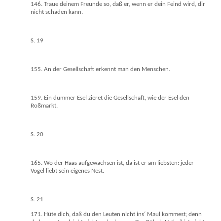
146. Traue deinem Freunde so, daß er, wenn er dein Feind wird, dir
nicht schaden kann.
S. 19
155. An der Gesellschaft erkennt man den Menschen.
159. Ein dummer Esel zieret die Gesellschaft, wie der Esel den
Roßmarkt.
S. 20
165. Wo der Haas aufgewachsen ist, da ist er am liebsten: jeder
Vogel liebt sein eigenes Nest.
S. 21
171. Hüte dich, daß du den Leuten nicht ins‘ Maul kommest; denn