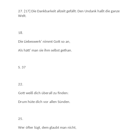
27. [17] Die Dankbarkeit allzeit gefällt: Den Undank haßt die ganze
Welt.
18.
Die Liebeswerk‘ nimmt Gott so an,
Als hätt‘ man sie ihm selbst gethan.
S. 37
22.
Gott weiß dich überall zu finden:
Drum hüte dich vor allen Sünden.
25.
Wer öfter lügt, dem glaubt man nicht,