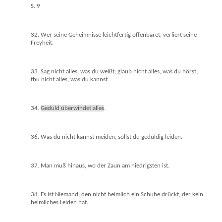
S. 9
32. Wer seine Geheimnisse leichtfertig offenbaret, verliert seine
Freyheit.
33. Sag nicht alles, was du weißt; glaub nicht alles, was du hörst;
thu nicht alles, was du kannst.
34.
Geduld überwindet alles
.
36. Was du nicht kannst meiden, sollst du geduldig leiden.
37. Man muß hinaus, wo der Zaun am niedrigsten ist.
38. Es ist Niemand, den nicht heimlich ein Schuhe drückt, der kein
heimliches Leiden hat.