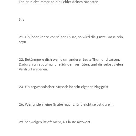
Fehler, nicht immer an die Fehler deines Nächsten.
S. 8
21. Ein jeder kehre vor seiner Thüre, so wird die ganze Gasse rein
seyn.
22. Bekümmere dich wenig um anderer Leute Thun und Lassen.
Dadurch wirst du manche Sünden verhüten, und dir selbst vielen
Verdruß ersparen.
23. Ein argwöhnischer Mensch ist sein eigener Plag‘geist.
26. Wer andern eine Grube macht, fällt leicht selbst darein.
29. Schweigen ist oft mehr, als laute Antwort.