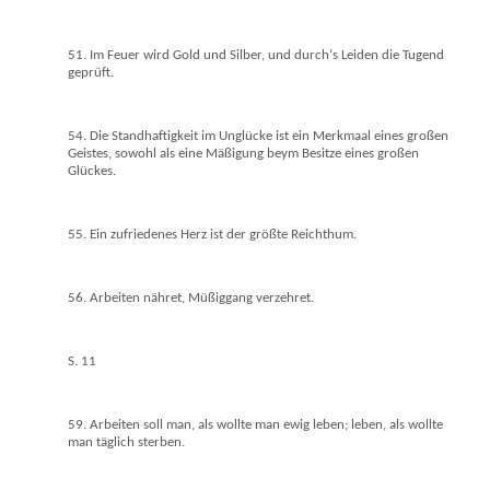
51. Im Feuer wird Gold und Silber, und durch‘s Leiden die Tugend
geprüft.
54. Die Standhaftigkeit im Unglücke ist ein Merkmaal eines großen
Geistes, sowohl als eine Mäßigung beym Besitze eines großen
Glückes.
55. Ein zufriedenes Herz ist der größte Reichthum.
56. Arbeiten nähret, Müßiggang verzehret.
S. 11
59. Arbeiten soll man, als wollte man ewig leben; leben, als wollte
man täglich sterben.