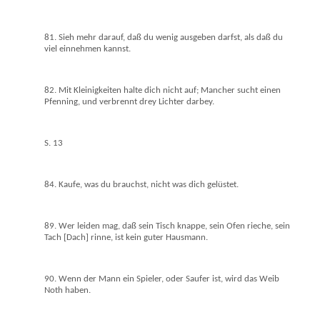
81. Sieh mehr darauf, daß du wenig ausgeben darfst, als daß du
viel einnehmen kannst.
82. Mit Kleinigkeiten halte dich nicht auf; Mancher sucht einen
Pfenning, und verbrennt drey Lichter darbey.
S. 13
84. Kaufe, was du brauchst, nicht was dich gelüstet.
89. Wer leiden mag, daß sein Tisch knappe, sein Ofen rieche, sein
Tach [Dach] rinne, ist kein guter Hausmann.
90. Wenn der Mann ein Spieler, oder Saufer ist, wird das Weib
Noth haben.