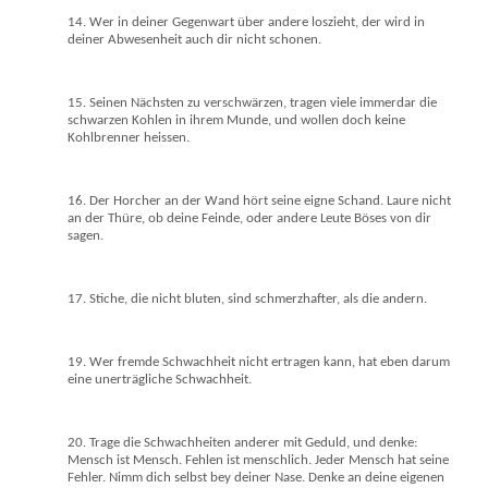
14. Wer in deiner Gegenwart über andere loszieht, der wird in
deiner Abwesenheit auch dir nicht schonen.
15. Seinen Nächsten zu verschwärzen, tragen viele immerdar die
schwarzen Kohlen in ihrem Munde, und wollen doch keine
Kohlbrenner heissen.
16. Der Horcher an der Wand hört seine eigne Schand. Laure nicht
an der Thüre, ob deine Feinde, oder andere Leute Böses von dir
sagen.
17. Stiche, die nicht bluten, sind schmerzhafter, als die andern.
19. Wer fremde Schwachheit nicht ertragen kann, hat eben darum
eine unerträgliche Schwachheit.
20. Trage die Schwachheiten anderer mit Geduld, und denke:
Mensch ist Mensch. Fehlen ist menschlich. Jeder Mensch hat seine
Fehler. Nimm dich selbst bey deiner Nase. Denke an deine eigenen