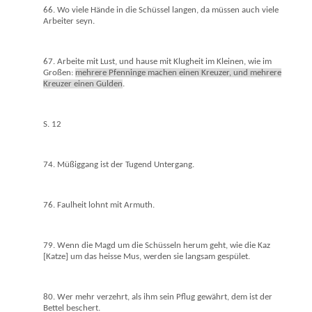
66. Wo viele Hände in die Schüssel langen, da müssen auch viele
Arbeiter seyn.
67. Arbeite mit Lust, und hause mit Klugheit im Kleinen, wie im
Großen:
mehrere Pfenninge machen einen Kreuzer, und mehrere
Kreuzer einen Gulden
.
S. 12
74. Müßiggang ist der Tugend Untergang.
76. Faulheit lohnt mit Armuth.
79. Wenn die Magd um die Schüsseln herum geht, wie die Kaz
[Katze] um das heisse Mus, werden sie langsam gespület.
80. Wer mehr verzehrt, als ihm sein Pflug gewährt, dem ist der
Bettel beschert.