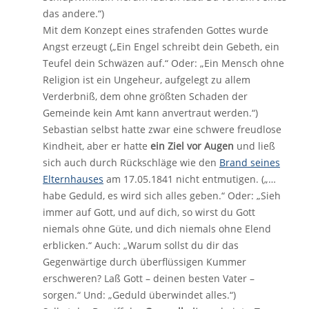
das andere.“)
Mit dem Konzept eines strafenden Gottes wurde
Angst erzeugt („Ein Engel schreibt dein Gebeth, ein
Teufel dein Schwäzen auf.“ Oder: „Ein Mensch ohne
Religion ist ein Ungeheur, aufgelegt zu allem
Verderbniß, dem ohne größten Schaden der
Gemeinde kein Amt kann anvertraut werden.“)
Sebastian selbst hatte zwar eine schwere freudlose
Kindheit, aber er hatte
ein Ziel vor Augen
und ließ
sich auch durch Rückschläge wie den
Brand seines
Elternhauses
am 17.05.1841 nicht entmutigen. („…
habe Geduld, es wird sich alles geben.“ Oder: „Sieh
immer auf Gott, und auf dich, so wirst du Gott
niemals ohne Güte, und dich niemals ohne Elend
erblicken.“ Auch: „Warum sollst du dir das
Gegenwärtige durch überflüssigen Kummer
erschweren? Laß Gott – deinen besten Vater –
sorgen.“ Und: „Geduld überwindet alles.“)