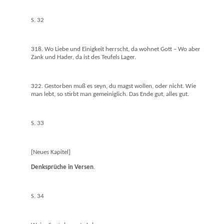
S. 32
318. Wo Liebe und Einigkeit herrscht, da wohnet Gott – Wo aber
Zank und Hader, da ist des Teufels Lager.
322. Gestorben muß es seyn, du magst wollen, oder nicht. Wie
man lebt, so stirbt man gemeiniglich. Das Ende gut, alles gut.
S. 33
[Neues Kapitel]
Denksprüche in Versen
.
S. 34