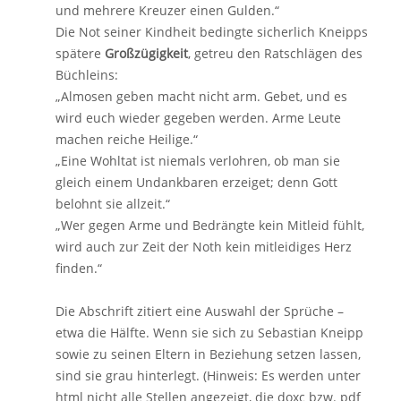
und mehrere Kreuzer einen Gulden.“
Die Not seiner Kindheit bedingte sicherlich Kneipps
spätere
Großzügigkeit
, getreu den Ratschlägen des
Büchleins:
„Almosen geben macht nicht arm. Gebet, und es
wird euch wieder gegeben werden. Arme Leute
machen reiche Heilige.“
„Eine Wohltat ist niemals verlohren, ob man sie
gleich einem Undankbaren erzeiget; denn Gott
belohnt sie allzeit.“
„Wer gegen Arme und Bedrängte kein Mitleid fühlt,
wird auch zur Zeit der Noth kein mitleidiges Herz
finden.“
Die Abschrift zitiert eine Auswahl der Sprüche –
etwa die Hälfte. Wenn sie sich zu Sebastian Kneipp
sowie zu seinen Eltern in Beziehung setzen lassen,
sind sie grau hinterlegt. (Hinweis: Es werden unter
html nicht alle Stellen angezeigt, die doxc bzw. pdf