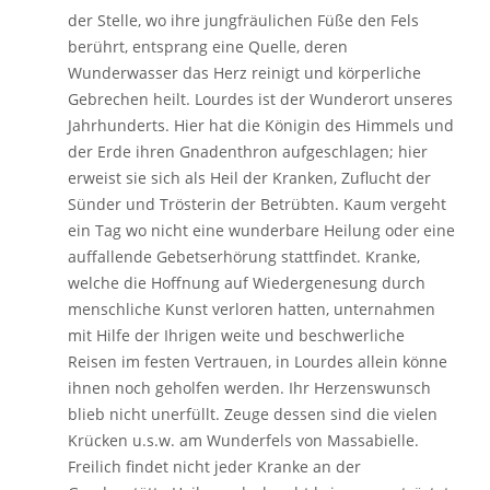
der Stelle, wo ihre jungfräulichen Füße den Fels
berührt, entsprang eine Quelle, deren
Wunderwasser das Herz reinigt und körperliche
Gebrechen heilt. Lourdes ist der Wunderort unseres
Jahrhunderts. Hier hat die Königin des Himmels und
der Erde ihren Gnadenthron aufgeschlagen; hier
erweist sie sich als Heil der Kranken, Zuflucht der
Sünder und Trösterin der Betrübten. Kaum vergeht
ein Tag wo nicht eine wunderbare Heilung oder eine
auffallende Gebetserhörung stattfindet. Kranke,
welche die Hoffnung auf Wiedergenesung durch
menschliche Kunst verloren hatten, unternahmen
mit Hilfe der Ihrigen weite und beschwerliche
Reisen im festen Vertrauen, in Lourdes allein könne
ihnen noch geholfen werden. Ihr Herzenswunsch
blieb nicht unerfüllt. Zeuge dessen sind die vielen
Krücken u.s.w. am Wunderfels von Massabielle.
Freilich findet nicht jeder Kranke an der