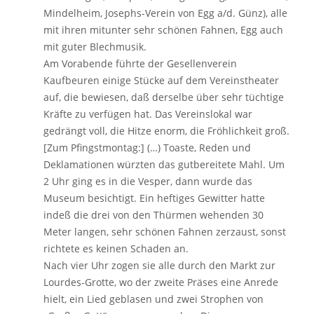
Mindelheim, Josephs-Verein von Egg a/d. Günz), alle
mit ihren mitunter sehr schönen Fahnen, Egg auch
mit guter Blechmusik.
Am Vorabende führte der Gesellenverein
Kaufbeuren einige Stücke auf dem Vereinstheater
auf, die bewiesen, daß derselbe über sehr tüchtige
Kräfte zu verfügen hat. Das Vereinslokal war
gedrängt voll, die Hitze enorm, die Fröhlichkeit groß.
[Zum Pfingstmontag:] (…) Toaste, Reden und
Deklamationen würzten das gutbereitete Mahl. Um
2 Uhr ging es in die Vesper, dann wurde das
Museum besichtigt. Ein heftiges Gewitter hatte
indeß die drei von den Thürmen wehenden 30
Meter langen, sehr schönen Fahnen zerzaust, sonst
richtete es keinen Schaden an.
Nach vier Uhr zogen sie alle durch den Markt zur
Lourdes-Grotte, wo der zweite Präses eine Anrede
hielt, ein Lied geblasen und zwei Strophen von