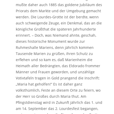
mußte daher auch 1885 das goldene Jubiläum des
Priorats dem Markte und der Umgebung gemacht
werden. Die Lourdes-Grotte ist der berdte, wenn
auch schweigende Zeuge, ein Denkmal, das an die
königliche Großthat die späteren Jahrhunderte
erinnert. – Doch, was Niemand ahnte, geschah,
dieses historische Monument wurde zur
Ruhmeshalle Mariens, denn jährlich kommen
Tausende Marien zu grüßen, ihren Schutz zu
erflehen und so kam es, daß Marienheim die
Heimath aller Bedrängten, das Eldorado frommer
Männer und Frauen geworden, und unzählige
Votivtafeln tragen in Gold prangend die Inschrift:
„Maria hat geholfen!“ Es ist daher ganz
volksthümlich, Feste an diesem Orte zu feiern, wo
der Herr so Großes durch Maria thut. Am
Pfingstdienstag wird in Zukunft jährlich das 1. und
am 14. September das 2. Lourdesfest begangen,