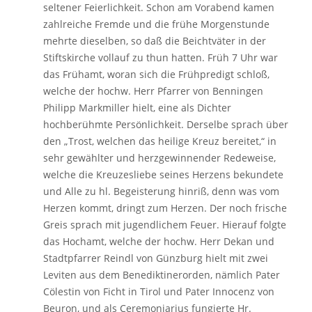
seltener Feierlichkeit. Schon am Vorabend kamen
zahlreiche Fremde und die frühe Morgenstunde
mehrte dieselben, so daß die Beichtväter in der
Stiftskirche vollauf zu thun hatten. Früh 7 Uhr war
das Frühamt, woran sich die Frühpredigt schloß,
welche der hochw. Herr Pfarrer von Benningen
Philipp Markmiller hielt, eine als Dichter
hochberühmte Persönlichkeit. Derselbe sprach über
den „Trost, welchen das heilige Kreuz bereitet,“ in
sehr gewählter und herzgewinnender Redeweise,
welche die Kreuzesliebe seines Herzens bekundete
und Alle zu hl. Begeisterung hinriß, denn was vom
Herzen kommt, dringt zum Herzen. Der noch frische
Greis sprach mit jugendlichem Feuer. Hierauf folgte
das Hochamt, welche der hochw. Herr Dekan und
Stadtpfarrer Reindl von Günzburg hielt mit zwei
Leviten aus dem Benediktinerorden, nämlich Pater
Cölestin von Ficht in Tirol und Pater Innocenz von
Beuron, und als Ceremoniarius fungierte Hr.