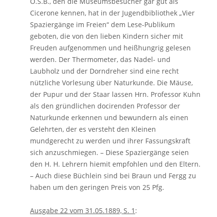
O.S.B., den die Museumsbesucher gar gut als
Cicerone kennen, hat in der Jugendbibliothek „Vier
Spaziergänge im Freien“ dem Lese-Publikum
geboten, die von den lieben Kindern sicher mit
Freuden aufgenommen und heißhungrig gelesen
werden. Der Thermometer, das Nadel- und
Laubholz und der Dorndreher sind eine recht
nützliche Vorlesung über Naturkunde. Die Mäuse,
der Pupur und der Staar lassen Hrn. Professor Kuhn
als den gründlichen docirenden Professor der
Naturkunde erkennen und bewundern als einen
Gelehrten, der es versteht den Kleinen
mundgerecht zu werden und ihrer Fassungskraft
sich anzuschmiegen. – Diese Spaziergänge seien
den H. H. Lehrern hiemit empfohlen und den Eltern.
– Auch diese Büchlein sind bei Braun und Fergg zu
haben um den geringen Preis von 25 Pfg.
Ausgabe 22 vom 31.05.1889, S. 1
: