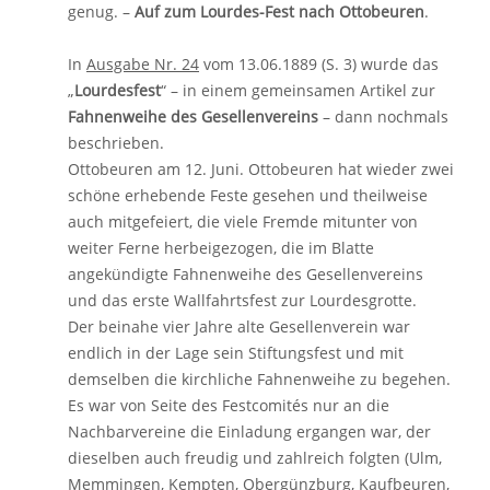
genug. –
Auf zum Lourdes-Fest nach Ottobeuren
.
In
Ausgabe Nr. 24
vom 13.06.1889 (S. 3) wurde das
„
Lourdesfest
“ – in einem gemeinsamen Artikel zur
Fahnenweihe des Gesellenvereins
– dann nochmals
beschrieben.
Ottobeuren am 12. Juni. Ottobeuren hat wieder zwei
schöne erhebende Feste gesehen und theilweise
auch mitgefeiert, die viele Fremde mitunter von
weiter Ferne herbeigezogen, die im Blatte
angekündigte Fahnenweihe des Gesellenvereins
und das erste Wallfahrtsfest zur Lourdesgrotte.
Der beinahe vier Jahre alte Gesellenverein war
endlich in der Lage sein Stiftungsfest und mit
demselben die kirchliche Fahnenweihe zu begehen.
Es war von Seite des Festcomités nur an die
Nachbarvereine die Einladung ergangen war, der
dieselben auch freudig und zahlreich folgten (Ulm,
Memmingen, Kempten, Obergünzburg, Kaufbeuren,