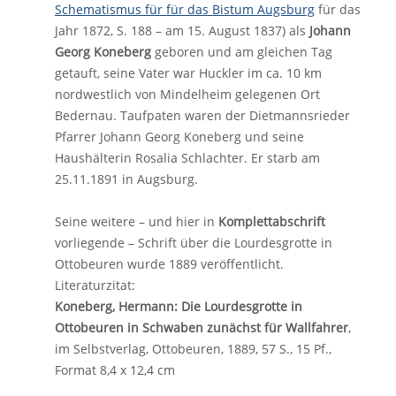
Schematismus für für das Bistum Augsburg
für das
Jahr 1872, S. 188 – am 15. August 1837) als
Johann
Georg Koneberg
geboren und am gleichen Tag
getauft, seine Vater war Huckler im ca. 10 km
nordwestlich von Mindelheim gelegenen Ort
Bedernau. Taufpaten waren der Dietmannsrieder
Pfarrer Johann Georg Koneberg und seine
Haushälterin Rosalia Schlachter. Er starb am
25.11.1891 in Augsburg.
Seine weitere – und hier in
Komplettabschrift
vorliegende – Schrift über die Lourdesgrotte in
Ottobeuren wurde 1889 veröffentlicht.
Literaturzitat:
Koneberg, Hermann: Die Lourdesgrotte in
Ottobeuren in Schwaben zunächst für Wallfahrer
,
im Selbstverlag, Ottobeuren, 1889, 57 S., 15 Pf.,
Format 8,4 x 12,4 cm