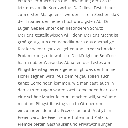
ersteres erinnernd an die Einweihung der Grotte,
letzteres an die Kreuzweihe. Daß diese Feste heuer
zum ersten Mal gefeiert werden, ist ein Zeichen, daß
der Erbauer den neuen hochwürdigsten Abt Dr.
Eugen Gebele unter den besonderen Schutz
Mariens gestellt wissen will, denn Mariens Macht ist
groß genug, um den Benediktinern das ehemalige
Kloster wieder ganz zu geben und so vor schnöder
Profanierung zu bewahren. Die königliche Behörde
hat in nobler Weise das Abhalten des Festes am
Pfingstdienstag bereits genehmigt, was der Himmel
sicher segnen wird. Aus dem Allgäu sollen auch
ganze Gemeinden kommen, wie man sagt, auch in
den letzten Tagen waren zwei Gemeinden hier. Wer
eine schöne Marienfeier mitmachen will, versäume
nicht am Pfingstdienstag sich in Ottobeuren
einzufinden, denn die Prozession und Predigt im
Freien wird die Feier sehr erhöhen und Platz für
Fremde bieten Gasthäuser und Privatwohnungen