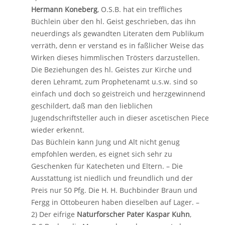
Hermann Koneberg
, O.S.B. hat ein treffliches
Büchlein über den hl. Geist geschrieben, das ihn
neuerdings als gewandten Literaten dem Publikum
verräth, denn er verstand es in faßlicher Weise das
Wirken dieses himmlischen Trösters darzustellen.
Die Beziehungen des hl. Geistes zur Kirche und
deren Lehramt, zum Prophetenamt u.s.w. sind so
einfach und doch so geistreich und herzgewinnend
geschildert, daß man den lieblichen
Jugendschriftsteller auch in dieser ascetischen Piece
wieder erkennt.
Das Büchlein kann Jung und Alt nicht genug
empfohlen werden, es eignet sich sehr zu
Geschenken für Katecheten und Eltern. – Die
Ausstattung ist niedlich und freundlich und der
Preis nur 50 Pfg. Die H. H. Buchbinder Braun und
Fergg in Ottobeuren haben dieselben auf Lager. –
2) Der eifrige
Naturforscher Pater Kaspar Kuhn
,