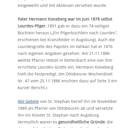
eingeweiht und mit Ablässen versehen wurde.
Pater Hermann Koneberg war im Juni 1878 selbst
Lourdes-Pilger
, 1891 gab er dazu ein 74-seitiges
Büchlein heraus („Ein Pilgerbüchlein nach Lourdes“,
erschienen bei Kranzfelder in Augsburg). Auch die
Lourdesgrotte des Papstes im Vatikan hat er 1876
nach eigenen Angaben gesehen. Am 21.11.1886
weihte Pfarrer Hötzel in Rettenbach eine von ihm
errichtete Lourdes-Grotte ein, Hermann Koneberg
hielt die Festpredigt. (Im Ottobeurer Wochenblatt
Nr. 47 vom 25.11.1886 erschien dazu auf Seite 3 ein
kurzer Bericht.)
Abt Gebele
von St. Stephan berief ihn im November
1889 als Pfarrer von Ottobeuren ab und versetzte
ihn ins Kloster St. Stephan nach Augsburg.
Vermutlich waren es
gesundheitliche Gründe
, die