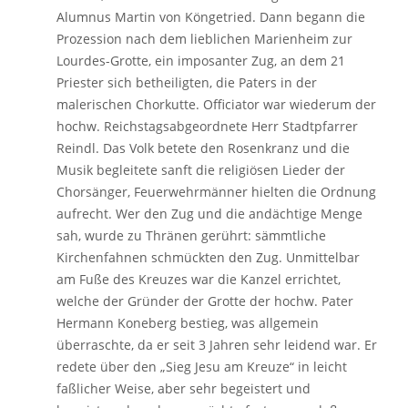
Alumnus Martin von Köngetried. Dann begann die
Prozession nach dem lieblichen Marienheim zur
Lourdes-Grotte, ein imposanter Zug, an dem 21
Priester sich betheiligten, die Paters in der
malerischen Chorkutte. Officiator war wiederum der
hochw. Reichstagsabgeordnete Herr Stadtpfarrer
Reindl. Das Volk betete den Rosenkranz und die
Musik begleitete sanft die religiösen Lieder der
Chorsänger, Feuerwehrmänner hielten die Ordnung
aufrecht. Wer den Zug und die andächtige Menge
sah, wurde zu Thränen gerührt: sämmtliche
Kirchenfahnen schmückten den Zug. Unmittelbar
am Fuße des Kreuzes war die Kanzel errichtet,
welche der Gründer der Grotte der hochw. Pater
Hermann Koneberg bestieg, was allgemein
überraschte, da er seit 3 Jahren sehr leidend war. Er
redete über den „Sieg Jesu am Kreuze“ in leicht
faßlicher Weise, aber sehr begeistert und