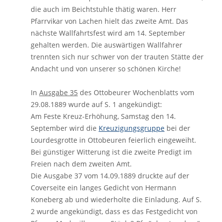
die auch im Beichtstuhle thätig waren. Herr
Pfarrvikar von Lachen hielt das zweite Amt. Das
nächste Wallfahrtsfest wird am 14. September
gehalten werden. Die auswärtigen Wallfahrer
trennten sich nur schwer von der trauten Stätte der
Andacht und von unserer so schönen Kirche!
In
Ausgabe 35
des Ottobeurer Wochenblatts vom
29.08.1889 wurde auf S. 1 angekündigt:
Am Feste Kreuz-Erhöhung, Samstag den 14.
September wird die
Kreuzigungsgruppe
bei der
Lourdesgrotte in Ottobeuren feierlich eingeweiht.
Bei günstiger Witterung ist die zweite Predigt im
Freien nach dem zweiten Amt.
Die Ausgabe 37 vom 14.09.1889 druckte auf der
Coverseite ein langes Gedicht von Hermann
Koneberg ab und wiederholte die Einladung. Auf S.
2 wurde angekündigt, dass es das Festgedicht von