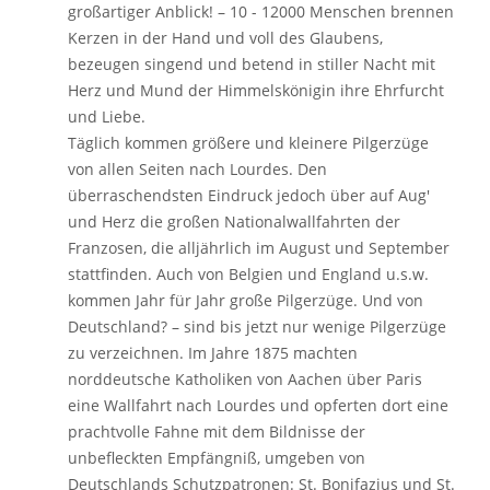
großartiger Anblick! – 10 - 12000 Menschen brennen
Kerzen in der Hand und voll des Glaubens,
bezeugen singend und betend in stiller Nacht mit
Herz und Mund der Himmelskönigin ihre Ehrfurcht
und Liebe.
Täglich kommen größere und kleinere Pilgerzüge
von allen Seiten nach Lourdes. Den
überraschendsten Eindruck jedoch über auf Aug'
und Herz die großen Nationalwallfahrten der
Franzosen, die alljährlich im August und September
stattfinden. Auch von Belgien und England u.s.w.
kommen Jahr für Jahr große Pilgerzüge. Und von
Deutschland? – sind bis jetzt nur wenige Pilgerzüge
zu verzeichnen. Im Jahre 1875 machten
norddeutsche Katholiken von Aachen über Paris
eine Wallfahrt nach Lourdes und opferten dort eine
prachtvolle Fahne mit dem Bildnisse der
unbefleckten Empfängniß, umgeben von
Deutschlands Schutzpatronen: St. Bonifazius und St.