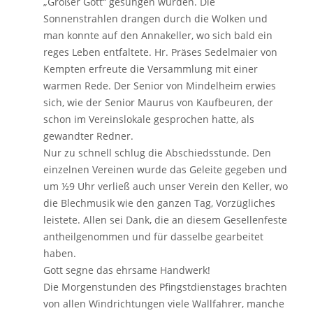
„Großer Gott“ gesungen wurden. Die
Sonnenstrahlen drangen durch die Wolken und
man konnte auf den Annakeller, wo sich bald ein
reges Leben entfaltete. Hr. Präses Sedelmaier von
Kempten erfreute die Versammlung mit einer
warmen Rede. Der Senior von Mindelheim erwies
sich, wie der Senior Maurus von Kaufbeuren, der
schon im Vereinslokale gesprochen hatte, als
gewandter Redner.
Nur zu schnell schlug die Abschiedsstunde. Den
einzelnen Vereinen wurde das Geleite gegeben und
um ½9 Uhr verließ auch unser Verein den Keller, wo
die Blechmusik wie den ganzen Tag, Vorzügliches
leistete. Allen sei Dank, die an diesem Gesellenfeste
antheilgenommen und für dasselbe gearbeitet
haben.
Gott segne das ehrsame Handwerk!
Die Morgenstunden des Pfingstdienstages brachten
von allen Windrichtungen viele Wallfahrer, manche