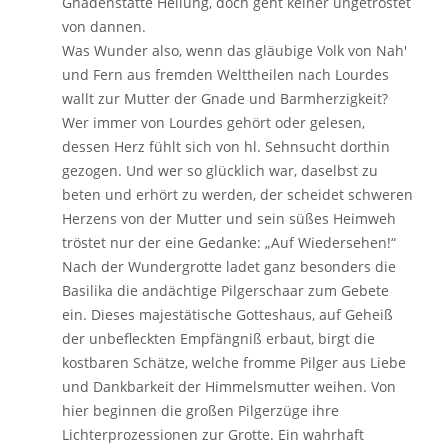
Gnadenstätte Heilung, doch geht keiner ungetröstet
von dannen.
Was Wunder also, wenn das gläubige Volk von Nah'
und Fern aus fremden Welttheilen nach Lourdes
wallt zur Mutter der Gnade und Barmherzigkeit?
Wer immer von Lourdes gehört oder gelesen,
dessen Herz fühlt sich von hl. Sehnsucht dorthin
gezogen. Und wer so glücklich war, daselbst zu
beten und erhört zu werden, der scheidet schweren
Herzens von der Mutter und sein süßes Heimweh
tröstet nur der eine Gedanke: „Auf Wiedersehen!“
Nach der Wundergrotte ladet ganz besonders die
Basilika die andächtige Pilgerschaar zum Gebete
ein. Dieses majestätische Gotteshaus, auf Geheiß
der unbefleckten Empfängniß erbaut, birgt die
kostbaren Schätze, welche fromme Pilger aus Liebe
und Dankbarkeit der Himmelsmutter weihen. Von
hier beginnen die großen Pilgerzüge ihre
Lichterprozessionen zur Grotte. Ein wahrhaft