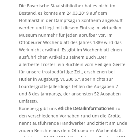
Die Bayerische Staatsbibliothek hat es nicht im
Bestand, es konnte am 24.03.2019 auf dem
Flohmarkt in der Dampfsäg in Sontheim angekauft
werden und liegt mit diesem Eintrag im virtuellen
Museum nunmehr für jeden abrufbar vor. Im
Ottobeurer Wochenblatt des Jahres 1889 wird das
Werk nicht erwähnt. Es gibt im Wochenblatt einen
ausführlichen Artikel zu seinem Buch „Der
allerbeste Tröster: ein Büchlein vom Heiligen Geiste
für unsere trostbedürftige Zeit, erschienen bei
Hutler in Augsburg, VI, 200 S.“, aber nichts zur
Lourdesgrotte (allerdings fehlen die Ausgaben 7
und 8 des Jahrgangs, der ansonsten 52 Ausgaben
umfasst).
Koneberg gibt uns
etliche Detailinformationen
zu
den verschiedenen Vorhaben rund um die Grotte,
nennt ausführende Handwerker und zitiert am Ende
zudem Berichte aus dem Ottobeurer Wochenblatt,