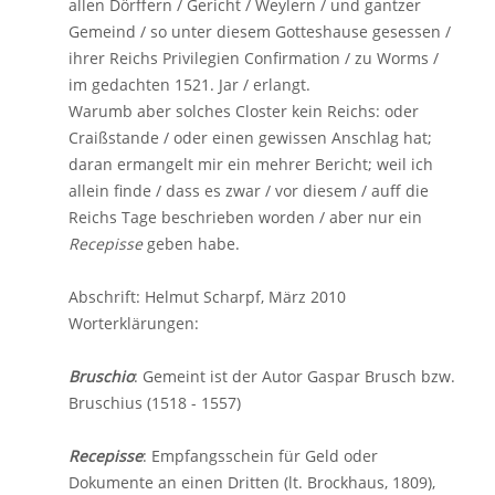
allen Dörffern / Gericht / Weylern / und gantzer
Gemeind / so unter diesem Gotteshause gesessen /
ihrer Reichs Privilegien Confirmation / zu Worms /
im gedachten 1521. Jar / erlangt.
Warumb aber solches Closter kein Reichs: oder
Craißstande / oder einen gewissen Anschlag hat;
daran ermangelt mir ein mehrer Bericht; weil ich
allein finde / dass es zwar / vor diesem / auff die
Reichs Tage beschrieben worden / aber nur ein
Recepisse
geben habe.
Abschrift: Helmut Scharpf, März 2010
Worterklärungen:
Bruschio
: Gemeint ist der Autor Gaspar Brusch bzw.
Bruschius (1518 - 1557)
Recepisse
: Empfangsschein für Geld oder
Dokumente an einen Dritten (lt. Brockhaus, 1809),