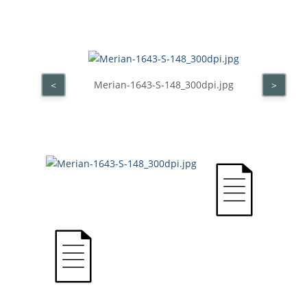
Merian-1643-S-148_300dpi.jpg
<
>