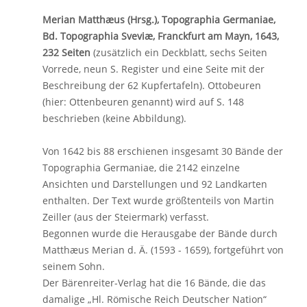
Merian Matthæus (Hrsg.), Topographia Germaniae,
Bd. Topographia Sveviæ, Franckfurt am Mayn, 1643,
232 Seiten
(zusätzlich ein Deckblatt, sechs Seiten
Vorrede, neun S. Register und eine Seite mit der
Beschreibung der 62 Kupfertafeln). Ottobeuren
(hier: Ottenbeuren genannt) wird auf S. 148
beschrieben (keine Abbildung).
Von 1642 bis 88 erschienen insgesamt 30 Bände der
Topographia Germaniae, die 2142 einzelne
Ansichten und Darstellungen und 92 Landkarten
enthalten. Der Text wurde größtenteils von Martin
Zeiller (aus der Steiermark) verfasst.
Begonnen wurde die Herausgabe der Bände durch
Matthæus Merian d. Ä. (1593 - 1659), fortgeführt von
seinem Sohn.
Der Bärenreiter-Verlag hat die 16 Bände, die das
damalige „Hl. Römische Reich Deutscher Nation“