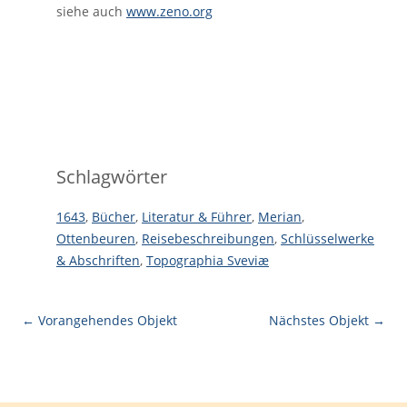
siehe auch
www.zeno.org
Schlagwörter
1643
,
Bücher
,
Literatur & Führer
,
Merian
,
Ottenbeuren
,
Reisebeschreibungen
,
Schlüsselwerke
& Abschriften
,
Topographia Sveviæ
← Vorangehendes Objekt
Nächstes Objekt →