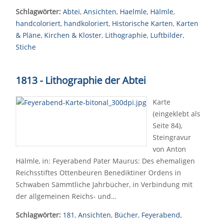
Schlagwörter:
Abtei
,
Ansichten
,
Haelmle
,
Hälmle
,
handcoloriert
,
handkoloriert
,
Historische Karten
,
Karten
& Pläne
,
Kirchen & Kloster
,
Lithographie
,
Luftbilder
,
Stiche
1813 - Lithographie der Abtei
Karte
(eingeklebt als
Seite 84),
Steingravur
von Anton
Hälmle, in: Feyerabend Pater Maurus: Des ehemaligen
Reichsstiftes Ottenbeuren Benediktiner Ordens in
Schwaben Sämmtliche Jahrbücher, in Verbindung mit
der allgemeinen Reichs- und…
Schlagwörter:
181
,
Ansichten
,
Bücher
,
Feyerabend
,