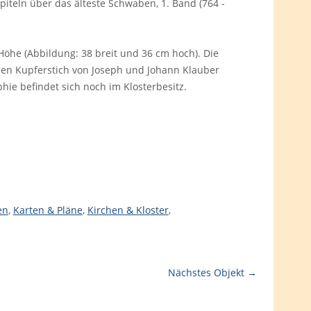
piteln über das älteste Schwaben, 1. Band (764 -
Höhe (Abbildung: 38 breit und 36 cm hoch). Die
 den Kupferstich von Joseph und Johann Klauber
hie befindet sich noch im Klosterbesitz.
en
,
Karten & Pläne
,
Kirchen & Kloster
,
Nächstes Objekt →