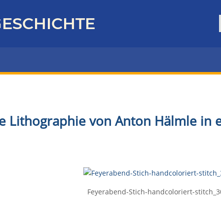
ESCHICHTE
ie Lithographie von Anton Hälmle in 
Feyerabend-Stich-handcoloriert-stitch_3