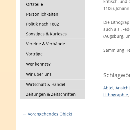
kritisch, und
Ortsteile
1106), Johann
Persönlichkeiten
Die Lithograp
Politik nach 1802
auch als „Fed
Sonstiges & Kurioses
(Augsburg, um
Vereine & Verbände
Sammlung Hel
Vorträge
Wer kennt‘s?
Schlagwör
Wir über uns
Wirtschaft & Handel
Abtei
,
Ansich
Zeitungen & Zeitschriften
Lithographie
,
← Vorangehendes Objekt