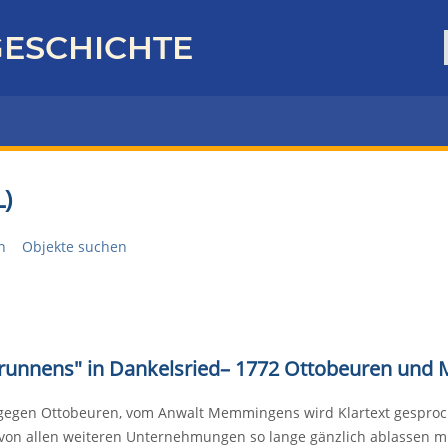
ESCHICHTE
)
n
Objekte suchen
runnens" in Dankelsried
–
1772 Ottobeuren und 
egen Ottobeuren, vom Anwalt Memmingens wird Klartext gesproche
von allen weiteren Unternehmungen so lange gänzlich ablassen m