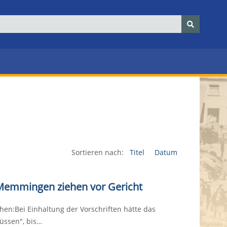
Sortieren nach:
Titel
Datum
Memmingen ziehen vor Gericht
n:Bei Einhaltung der Vorschriften hätte das
üssen", bis…