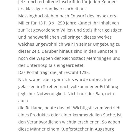
jetzt noch erhaltene Inschrift in für jeden Kenner
erstklassiger Handwerksarbeit aus
Messingbuchstaben nach Entwurf des Inspektors
Miller für 13 fl. 3 x . 250 Jahre kündet ihr Inhalt von
zur Tat gewordenem Willen und Stolz ihrer geistigen
und handwerklichen Vollbringer dieses Werkes,
welches ungewöhnlich wa r in seiner Umgebung zu
dieser Zeit. Darüber hinaus sind in den Sandstein
noch die Wappen der Reichsstadt Memmingen und
des Unterhospitals eingearbeitet.
Das Portal trägt die Jahreszahl 1735.
Nichts, aber auch gar nichts wurde unbeachtet
gelassen im Streben nach vollkommener Erfüllung
jeglicher Notwendigkeit. Nicht nur der Bau, nein
auch
die Reklame, heute das mit Wichtigste zum Vertrieb
eines Produktes oder einer kommerziellen Sache, ist
den Verantwortlichen wichtig erschienen. So gaben
diese Männer einem Kupferstecher in Augsburg