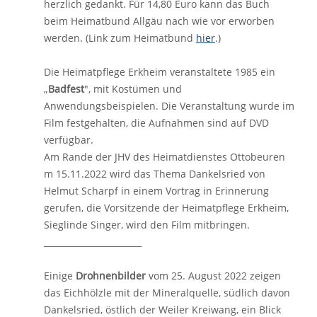
herzlich gedankt. Für 14,80 Euro kann das Buch
beim Heimatbund Allgäu nach wie vor erworben
werden. (Link zum Heimatbund
hier
.)
Die Heimatpflege Erkheim veranstaltete 1985 ein
„
Badfest
", mit Kostümen und
Anwendungsbeispielen. Die Veranstaltung wurde im
Film festgehalten, die Aufnahmen sind auf DVD
verfügbar.
Am Rande der JHV des Heimatdienstes Ottobeuren
m 15.11.2022 wird das Thema Dankelsried von
Helmut Scharpf in einem Vortrag in Erinnerung
gerufen, die Vorsitzende der Heimatpflege Erkheim,
Sieglinde Singer, wird den Film mitbringen.
_______________________
Einige
Drohnenbilder
vom 25. August 2022 zeigen
das Eichhölzle mit der Mineralquelle, südlich davon
Dankelsried, östlich der Weiler Kreiwang, ein Blick