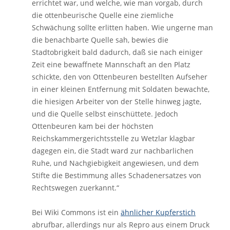
errichtet war, und welche, wie man vorgab, durch
die ottenbeurische Quelle eine ziemliche
Schwächung sollte erlitten haben. Wie ungerne man
die benachbarte Quelle sah, bewies die
Stadtobrigkeit bald dadurch, daß sie nach einiger
Zeit eine bewaffnete Mannschaft an den Platz
schickte, den von Ottenbeuren bestellten Aufseher
in einer kleinen Entfernung mit Soldaten bewachte,
die hiesigen Arbeiter von der Stelle hinweg jagte,
und die Quelle selbst einschüttete. Jedoch
Ottenbeuren kam bei der höchsten
Reichskammergerichtsstelle zu Wetzlar klagbar
dagegen ein, die Stadt ward zur nachbarlichen
Ruhe, und Nachgiebigkeit angewiesen, und dem
Stifte die Bestimmung alles Schadenersatzes von
Rechtswegen zuerkannt.“
Bei Wiki Commons ist ein
ähnlicher Kupferstich
abrufbar, allerdings nur als Repro aus einem Druck