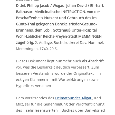
Dittel, Philipp Jacob / Wogau, Johan David / Ehrhart,
Balthasar: Medicinalische INSTRUCTION, von der
Beschaffenheit/ Nutzen/ und Gebrauch des im
Güntz-Thal gelegenen Danckelsrieder-Gesund-
Brunnens, dem Lobl. Gottshauß Unter-Hospital
Wohl-Loblicher Reichs-Freyen-Stadt MEMMINGEN
zugehörig
, 2. Auflage, Buchdruckerei Dav. Hummel,
Memmingen, 1740, 29 S.
Dieses Dokument liegt nunmehr auch
als Abschrift
vor, was die Lesbarkeit deutlich verbessert. Zum
besseren Verständnis wurde der Originaltext – in
eckigen Klammern – mit Worterklärungen sowie
Hyperlinks versehen
Dem Vorsitzendes des
Heimatbundes Allgäu
, Karl
Milz, sei für die Genehmigung der Veröffentlichung
des – sehr lesenswerten – Buches über Dankelsried