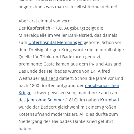
angerechnet, was man sich selbst herausnehme!
Aber erst einmal von vorn
:
Der
Kupferstich
(1739, Augsburg) zeigt die
Mineralquelle im Weiler Dankelsried, das damals
zum
Unterhospital Memmingen
gehörte. Schon vor
dem Dreißigjährigen Krieg wurde die mineralhaltige
Quelle für Trink- und Badekuren genutzt,
prominente Gäste kamen aus dem In- und Ausland.
Das Ende des Heilbades wurde von Dr. Alfred
Weitnauer
auf 1840
datiert. Schon die Jahre vor und
nach 1800 dürften aufgrund der
napoleonoischen
Kriege
schwer gewesen sein, man denke auch an
das
Jahr ohne Sommer
(1816). Im nahen
Krumbad
wurde der Badeort gleichwohl mit einem großen
Kostenaufwand modernisiert. All dies dürfte zum
Niedergang des Heilbades Dankelsried geführt
haben.