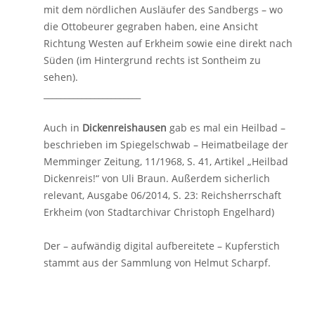
mit dem nördlichen Ausläufer des Sandbergs – wo
die Ottobeurer gegraben haben, eine Ansicht
Richtung Westen auf Erkheim sowie eine direkt nach
Süden (im Hintergrund rechts ist Sontheim zu
sehen).
_______________________
Auch in
Dickenreishausen
gab es mal ein Heilbad –
beschrieben im Spiegelschwab – Heimatbeilage der
Memminger Zeitung, 11/1968, S. 41, Artikel „Heilbad
Dickenreis!“ von Uli Braun. Außerdem sicherlich
relevant, Ausgabe 06/2014, S. 23: Reichsherrschaft
Erkheim (von Stadtarchivar Christoph Engelhard)
Der – aufwändig digital aufbereitete – Kupferstich
stammt aus der Sammlung von Helmut Scharpf.