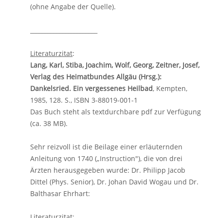
(ohne Angabe der Quelle).
_______________________
Literaturzitat
:
Lang, Karl, Stiba, Joachim, Wolf, Georg, Zeitner, Josef,
Verlag des Heimatbundes Allgäu (Hrsg.):
Dankelsried. Ein vergessenes Heilbad
, Kempten,
1985, 128. S., ISBN 3-88019-001-1
Das Buch steht als textdurchbare pdf zur Verfügung
(ca. 38 MB).
Sehr reizvoll ist die Beilage einer erläuternden
Anleitung von 1740 („Instruction"), die von drei
Ärzten herausgegeben wurde: Dr. Philipp Jacob
Dittel (Phys. Senior), Dr. Johan David Wogau und Dr.
Balthasar Ehrhart:
Literaturzitat
: