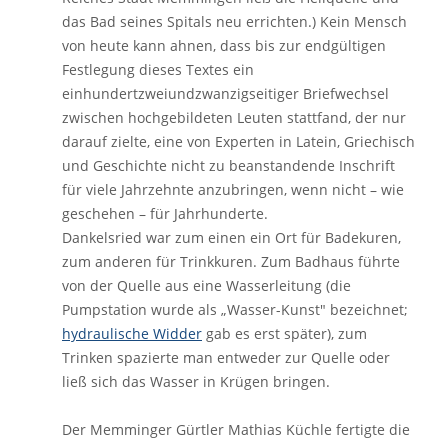
das Bad seines Spitals neu errichten.) Kein Mensch
von heute kann ahnen, dass bis zur endgültigen
Festlegung dieses Textes ein
einhundertzweiundzwanzigseitiger Briefwechsel
zwischen hochgebildeten Leuten stattfand, der nur
darauf zielte, eine von Experten in Latein, Griechisch
und Geschichte nicht zu beanstandende Inschrift
für viele Jahrzehnte anzubringen, wenn nicht – wie
geschehen – für Jahrhunderte.
Dankelsried war zum einen ein Ort für Badekuren,
zum anderen für Trinkkuren. Zum Badhaus führte
von der Quelle aus eine Wasserleitung (die
Pumpstation wurde als „Wasser-Kunst" bezeichnet;
hydraulische Widder
gab es erst später), zum
Trinken spazierte man entweder zur Quelle oder
ließ sich das Wasser in Krügen bringen.
Der Memminger Gürtler Mathias Küchle fertigte die