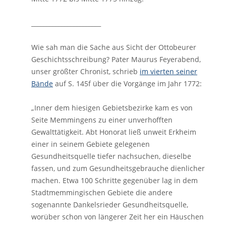
_______________________
Wie sah man die Sache aus Sicht der Ottobeurer
Geschichtsschreibung? Pater Maurus Feyerabend,
unser größter Chronist, schrieb
im vierten seiner
Bände
auf S. 145f über die Vorgänge im Jahr 1772:
„Inner dem hiesigen Gebietsbezirke kam es von
Seite Memmingens zu einer unverhofften
Gewalttätigkeit. Abt Honorat ließ unweit Erkheim
einer in seinem Gebiete gelegenen
Gesundheitsquelle tiefer nachsuchen, dieselbe
fassen, und zum Gesundheitsgebrauche dienlicher
machen. Etwa 100 Schritte gegenüber lag in dem
Stadtmemmingischen Gebiete die andere
sogenannte Dankelsrieder Gesundheitsquelle,
worüber schon von längerer Zeit her ein Häuschen