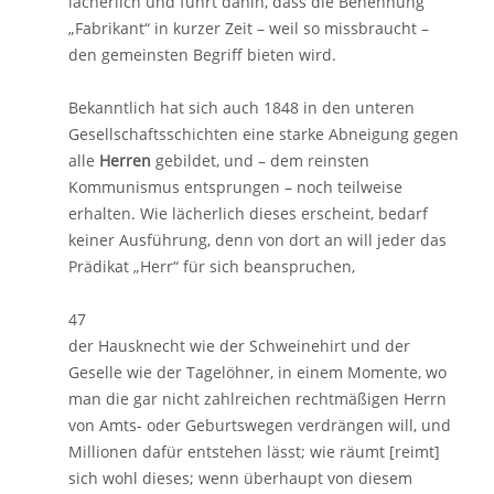
lächerlich und führt dahin, dass die Benennung
„Fabrikant“ in kurzer Zeit – weil so missbraucht –
den gemeinsten Begriff bieten wird.
Bekanntlich hat sich auch 1848 in den unteren
Gesellschaftsschichten eine starke Abneigung gegen
alle
Herren
gebildet, und – dem reinsten
Kommunismus entsprungen – noch teilweise
erhalten. Wie lächerlich dieses erscheint, bedarf
keiner Ausführung, denn von dort an will jeder das
Prädikat „Herr“ für sich beanspruchen,
47
der Hausknecht wie der Schweinehirt und der
Geselle wie der Tagelöhner, in einem Momente, wo
man die gar nicht zahlreichen rechtmäßigen Herrn
von Amts- oder Geburtswegen verdrängen will, und
Millionen dafür entstehen lässt; wie räumt [reimt]
sich wohl dieses; wenn überhaupt von diesem