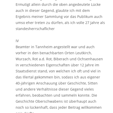
Ermutigt allein durch die oben angedeutete Lücke
auch in dieser Gegend, glaubte ich mit dem
Ergebnis meiner Sammlung vor das Publikum auch
umso eher treten zu dürfen, als ich volle 27 Jahre als
standesherrschaflicher
IV
Beamter in Tannheim angestellt war und auch
vorher in den benachbarten Orten Leutkirch,
Wurzach, Rot a.d. Rot, Biberach und Ochsenhausen
in verschiedenen Eigenschaften über 12 Jahre im
Staatsdienst stand, von welchen ich oft und viel in
das Illertal gekommen bin, sodass ich aus eigener
40-jährigen Anschauung über Geschichte, Sitten
und andere Verhältnisse dieser Gegend vieles
erfahren, beobachten und sammeln konnte. Die
Geschichte Oberschwabens ist überhaupt auch
noch so lückenhaft, dass jeder Beitrag willkommen