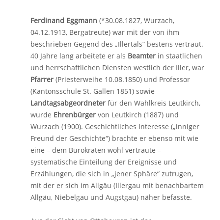
Ferdinand Eggmann
(*30.08.1827, Wurzach,
04.12.1913, Bergatreute) war mit der von ihm
beschrieben Gegend des „Illertals“ bestens vertraut.
40 Jahre lang arbeitete er als
Beamter
in staatlichen
und herrschaftlichen Diensten westlich der Iller, war
Pfarrer
(Priesterweihe 10.08.1850) und Professor
(Kantonsschule St. Gallen 1851) sowie
Landtagsabgeordneter
für den Wahlkreis Leutkirch,
wurde
Ehrenbürger
von Leutkirch (1887) und
Wurzach (1900). Geschichtliches Interesse („inniger
Freund der Geschichte“) brachte er ebenso mit wie
eine – dem Bürokraten wohl vertraute –
systematische Einteilung der Ereignisse und
Erzählungen, die sich in „jener Sphäre“ zutrugen,
mit der er sich im Allgäu (Illergau mit benachbartem
Allgäu, Niebelgau und Augstgau) näher befasste.