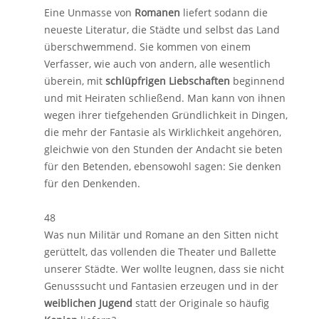
Eine Unmasse von
Romanen
liefert sodann die
neueste Literatur, die Städte und selbst das Land
überschwemmend. Sie kommen von einem
Verfasser, wie auch von andern, alle wesentlich
überein, mit
schlüpfrigen Liebschaften
beginnend
und mit Heiraten schließend. Man kann von ihnen
wegen ihrer tiefgehenden Gründlichkeit in Dingen,
die mehr der Fantasie als Wirklichkeit angehören,
gleichwie von den Stunden der Andacht sie beten
für den Betenden, ebensowohl sagen: Sie denken
für den Denkenden.
48
Was nun Militär und Romane an den Sitten nicht
gerüttelt, das vollenden die Theater und Ballette
unserer Städte. Wer wollte leugnen, dass sie nicht
Genusssucht und Fantasien erzeugen und in der
weiblichen Jugend
statt der Originale so häufig