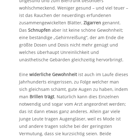
ungesund und zum Biertrunk besonders
wohlschmeckend. Weniger gesund – und viel teuer –
ist das Rauchen der neuerdings erfundenen
zusammengewickelten Blätter,
Zigarren
genannt.
Das
Schnupfen
aber ist keine schöne Gewohnheit;
eine beständige „Gehirnreißung“, der am Ende die
größte Dosen und Dosis nicht mehr genügt und
welches überhaupt Unreinlichkeit und
unästhetische Gebärden gleichzeitig hervorbringt.
Eine
widerliche Gewohnheit
ist auch im Laufe dieses
Jahrhunderts eingerissen, zu Folge welcher man
sich gleichsam schämt, gute Augen zu haben, indem
man
Brillen trägt
. Natürlich kann dies Einzelnen
notwendig und sogar vom Arzt angeordnet werden;
das ist dann etwas ganz anderes. Allein gar viele
junge Leute tragen Augengläser, weil es Mode ist
und andere tragen solche bei der geringsten
Vermutung, dass sie kurzsichtig seien. Beide