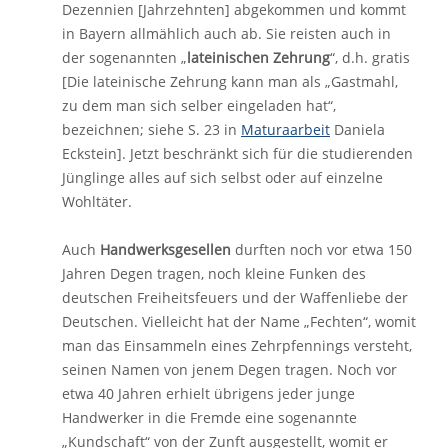
Dezennien [Jahrzehnten] abgekommen und kommt
in Bayern allmählich auch ab. Sie reisten auch in
der sogenannten „
lateinischen Zehrung
“, d.h. gratis
[Die lateinische Zehrung kann man als „Gastmahl,
zu dem man sich selber eingeladen hat“,
bezeichnen; siehe S. 23 in
Maturaarbeit
Daniela
Eckstein]. Jetzt beschränkt sich für die studierenden
Jünglinge alles auf sich selbst oder auf einzelne
Wohltäter.
Auch
Handwerksgesellen
durften noch vor etwa 150
Jahren Degen tragen, noch kleine Funken des
deutschen Freiheitsfeuers und der Waffenliebe der
Deutschen. Vielleicht hat der Name „Fechten“, womit
man das Einsammeln eines Zehrpfennings versteht,
seinen Namen von jenem Degen tragen. Noch vor
etwa 40 Jahren erhielt übrigens jeder junge
Handwerker in die Fremde eine sogenannte
„Kundschaft“ von der Zunft ausgestellt, womit er