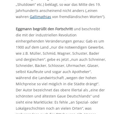
„Shutdown“ etc.) beklagt, so war das Mitte des 19.
Jahrhunderts anscheinend nicht anders („einen
wahren
Gallimathias
von fremdländischen Worten“).
Eggmann begrüßt den Fortschritt
und beschreibt
die mit der industriellen Revolution
einhergehenden Veränderungen genau: Gab es um
1900 auf dem Land „nur die notwendigen Gewerbe,
wie z.B. Müller, Schmid, Wagner, Schuster, Bader
und dergleichen“, gebe es jetzt „nun auch Schreiner,
Schneider, Bäcker, Schlosser, Uhrmacher, Glaser,
selbst Kaufleute und sogar auch Apotheker“,
während die Landwirtschaft „wegen der hohen
Milchpreise so viel möglich in die Städte drängt“.
Der Autor bezeichnet das obere Illertal als „eine der
schönsten und ältesten Gaue Deutschlands“ und
sieht eine Marktlücke: Es fehle „an Spezial- oder
Lokalgeschichten noch an vielen Orten“, was