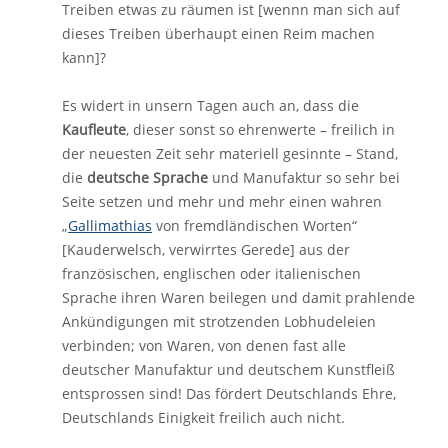
Treiben etwas zu räumen ist [wennn man sich auf
dieses Treiben überhaupt einen Reim machen
kann]?
Es widert in unsern Tagen auch an, dass die
Kaufleute
, dieser sonst so ehrenwerte – freilich in
der neuesten Zeit sehr materiell gesinnte – Stand,
die
deutsche Sprache
und Manufaktur so sehr bei
Seite setzen und mehr und mehr einen wahren
„
Gallimathias
von fremdländischen Worten“
[Kauderwelsch, verwirrtes Gerede] aus der
französischen, englischen oder italienischen
Sprache ihren Waren beilegen und damit prahlende
Ankündigungen mit strotzenden Lobhudeleien
verbinden; von Waren, von denen fast alle
deutscher Manufaktur und deutschem Kunstfleiß
entsprossen sind! Das fördert Deutschlands Ehre,
Deutschlands Einigkeit freilich auch nicht.