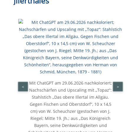
Jllerthales
Mit ChatGPT am 29.06.2026 nachkoloriert;
<
>
Nachschärfen und Upscaling mit „Topaz“:
Stahlstich „Das obere Illertal im Allgäu.
Gegen Fischen und Oberstdorf“, 10 x 14,5
cm) von W. Scheuchzer (gestochen von J.
Riegel; Mitte 19. Jh.; aus „Das Königreich
Bayern, seine Denkwürdigkeiten und