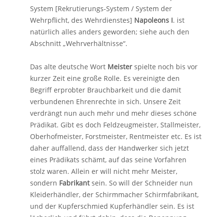
System [Rekrutierungs-System / System der
Wehrpflicht, des Wehrdienstes]
Napoleons I
. ist
natürlich alles anders geworden; siehe auch den
Abschnitt „Wehrverhältnisse“.
Das alte deutsche Wort
Meister
spielte noch bis vor
kurzer Zeit eine große Rolle. Es vereinigte den
Begriff erprobter Brauchbarkeit und die damit
verbundenen Ehrenrechte in sich. Unsere Zeit
verdrängt nun auch mehr und mehr dieses schöne
Prädikat. Gibt es doch Feldzeugmeister, Stallmeister,
Oberhofmeister, Forstmeister, Rentmeister etc. Es ist
daher auffallend, dass der Handwerker sich jetzt
eines Prädikats schämt, auf das seine Vorfahren
stolz waren. Allein er will nicht mehr Meister,
sondern
Fabrikant
sein. So will der Schneider nun
Kleiderhändler, der Schirmmacher Schirmfabrikant,
und der Kupferschmied Kupferhändler sein. Es ist