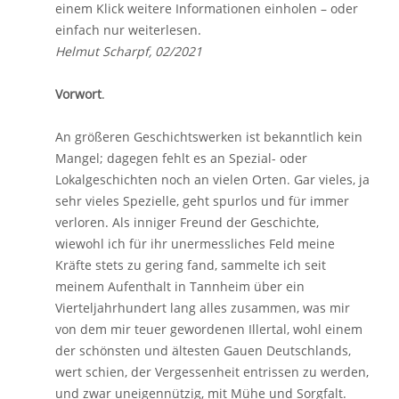
einem Klick weitere Informationen einholen – oder
einfach nur weiterlesen.
Helmut Scharpf, 02/2021
Vorwort
.
An größeren Geschichtswerken ist bekanntlich kein
Mangel; dagegen fehlt es an Spezial- oder
Lokalgeschichten noch an vielen Orten. Gar vieles, ja
sehr vieles Spezielle, geht spurlos und für immer
verloren. Als inniger Freund der Geschichte,
wiewohl ich für ihr unermessliches Feld meine
Kräfte stets zu gering fand, sammelte ich seit
meinem Aufenthalt in Tannheim über ein
Vierteljahrhundert lang alles zusammen, was mir
von dem mir teuer gewordenen Illertal, wohl einem
der schönsten und ältesten Gauen Deutschlands,
wert schien, der Vergessenheit entrissen zu werden,
und zwar uneigennützig, mit Mühe und Sorgfalt.