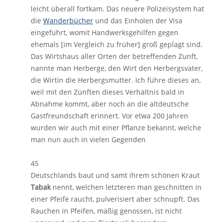
leicht überall fortkam. Das neuere Polizeisystem hat
die
Wanderbücher
und das Einholen der Visa
eingeführt, womit Handwerksgehilfen gegen
ehemals [im Vergleich zu früher] groß geplagt sind.
Das Wirtshaus aller Orten der betreffenden Zunft,
nannte man Herberge, den Wirt den Herbergsvater,
die Wirtin die Herbergsmutter. Ich führe dieses an,
weil mit den Zünften dieses Verhältnis bald in
Abnahme kommt, aber noch an die altdeutsche
Gastfreundschaft erinnert. Vor etwa 200 Jahren
wurden wir auch mit einer Pflanze bekannt, welche
man nun auch in vielen Gegenden
45
Deutschlands baut und samt ihrem schönen Kraut
Tabak
nennt, welchen letzteren man geschnitten in
einer Pfeife raucht, pulverisiert aber schnupft. Das
Rauchen in Pfeifen, mäßig genossen, ist nicht