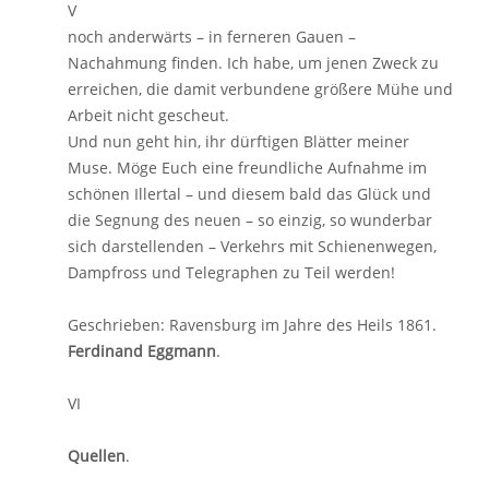
V
noch anderwärts – in ferneren Gauen –
Nachahmung finden. Ich habe, um jenen Zweck zu
erreichen, die damit verbundene größere Mühe und
Arbeit nicht gescheut.
Und nun geht hin, ihr dürftigen Blätter meiner
Muse. Möge Euch eine freundliche Aufnahme im
schönen Illertal – und diesem bald das Glück und
die Segnung des neuen – so einzig, so wunderbar
sich darstellenden – Verkehrs mit Schienenwegen,
Dampfross und Telegraphen zu Teil werden!
Geschrieben: Ravensburg im Jahre des Heils 1861.
Ferdinand Eggmann
.
VI
Quellen
.