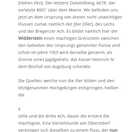
[Hohen Ifen]. Der letztere Dolomitberg, 6678', der
vorletzte 8001' über dem Meere. Wir befinden uns
jetzt an dem Ursprung von dreien nicht unwichtigen
Flüssen zumal, nämlich der Jller [Iller], des Lechs
und der Bregenzer Ach. Es bildet nämlich hier der
Widderstein
einen mächtigen Grenzstein zwischen
den Gebieten des Ursprungs genannter Flüsse und
schon im Jahre 1059 wird derselbe genannt, als
Grenze eines Jagdgebiets, das Kaiser Heinrich IV.
dem Bischof von Augsburg schenkte.
Die Quellen, welche nun die Iller bilden und den
letztgenannten Hochgebirgen entspringen, heißen
die
X
stille und die dritte Ach; davon die erstere die
mächtigste. Eine Viertelstunde von Oberstdorf
vereinigen sich dieselben zu einem Fluss, der
nun