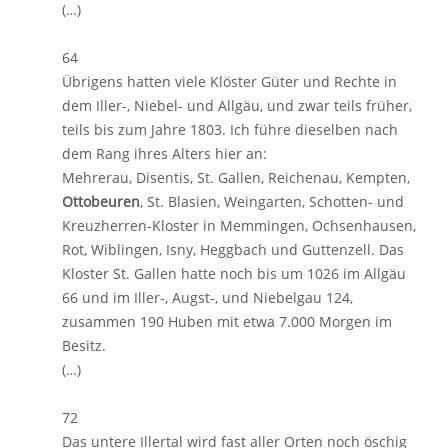
(…)
64
Übrigens hatten viele Klöster Güter und Rechte in
dem Iller-, Niebel- und Allgäu, und zwar teils früher,
teils bis zum Jahre 1803. Ich führe dieselben nach
dem Rang ihres Alters hier an:
Mehrerau, Disentis, St. Gallen, Reichenau, Kempten,
Ottobeuren
, St. Blasien, Weingarten, Schotten- und
Kreuzherren-Kloster in Memmingen, Ochsenhausen,
Rot, Wiblingen, Isny, Heggbach und Guttenzell. Das
Kloster St. Gallen hatte noch bis um 1026 im Allgäu
66 und im Iller-, Augst-, und Niebelgau 124,
zusammen 190 Huben mit etwa 7.000 Morgen im
Besitz.
(…)
72
Das untere Illertal wird fast aller Orten noch öschig