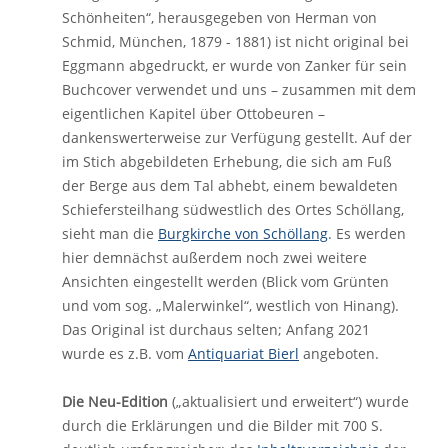
Schönheiten“, herausgegeben von Herman von
Schmid, München, 1879 - 1881) ist nicht original bei
Eggmann abgedruckt, er wurde von Zanker für sein
Buchcover verwendet und uns – zusammen mit dem
eigentlichen Kapitel über Ottobeuren –
dankenswerterweise zur Verfügung gestellt. Auf der
im Stich abgebildeten Erhebung, die sich am Fuß
der Berge aus dem Tal abhebt, einem bewaldeten
Schiefersteilhang südwestlich des Ortes Schöllang,
sieht man die
Burgkirche von Schöllang
. Es werden
hier demnächst außerdem noch zwei weitere
Ansichten eingestellt werden (Blick vom Grünten
und vom sog. „Malerwinkel“, westlich von Hinang).
Das Original ist durchaus selten; Anfang 2021
wurde es z.B. vom
Antiquariat Bierl
angeboten.
Die Neu-Edition
(„aktualisiert und erweitert“) wurde
durch die Erklärungen und die Bilder mit 700 S.