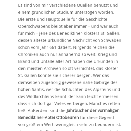
Es sind von mir verschiedene Quellen benützt und
einem gründlichen Studium unterzogen worden.
Die erste und Hauptquelle für die Geschichte
Oberschwabens bleibt aber immer – und war auch
für mich – jene des Benediktiner-Klosters St. Gallen,
dessen älteste urkundliche Nachricht von Schwaben
schon vom Jahr 661 datiert. Nirgends reichen die
Chroniken auch nur annähernd so weit: Krieg und
Brand und Unfälle aller Art haben die Urkunden in
den meisten Archiven so oft vernichtet, das Kloster
St. Gallen konnte sie sicherer bergen. Wer das
demselben zugehörig gewesene nahe Gebirge des
hohen Säntis, wer die Schluchten des Alpsteins und
des Wildkirchleins kennt, der kann leicht ermessen,
dass sich dort gar Vieles verbergen, Manches retten
ließ. Außerdem sind die
Jahrbücher der vormaligen
Benediktiner-Abtei Ottobeuren
für diese Gegend
von größtem Wert, wenngleich sehr zu bedauern ist,