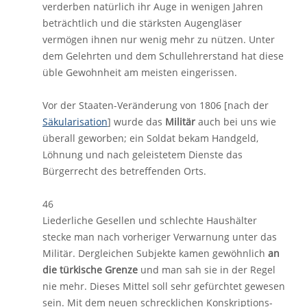
verderben natürlich ihr Auge in wenigen Jahren
beträchtlich und die stärksten Augengläser
vermögen ihnen nur wenig mehr zu nützen. Unter
dem Gelehrten und dem Schullehrerstand hat diese
üble Gewohnheit am meisten eingerissen.
Vor der Staaten-Veränderung von 1806 [nach der
Säkularisation
] wurde das
Militär
auch bei uns wie
überall geworben; ein Soldat bekam Handgeld,
Löhnung und nach geleistetem Dienste das
Bürgerrecht des betreffenden Orts.
46
Liederliche Gesellen und schlechte Haushälter
stecke man nach vorheriger Verwarnung unter das
Militär. Dergleichen Subjekte kamen gewöhnlich
an
die türkische Grenze
und man sah sie in der Regel
nie mehr. Dieses Mittel soll sehr gefürchtet gewesen
sein. Mit dem neuen schrecklichen Konskriptions-