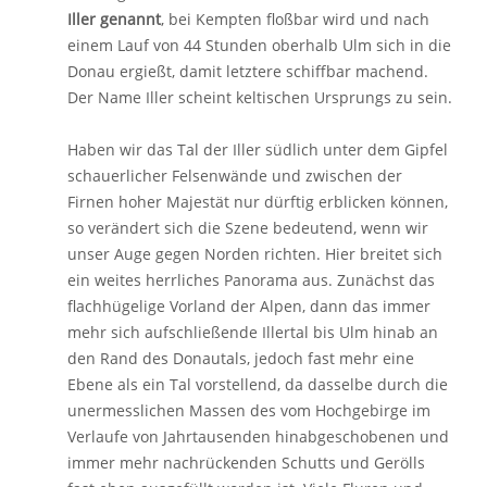
Iller genannt
, bei Kempten floßbar wird und nach
einem Lauf von 44 Stunden oberhalb Ulm sich in die
Donau ergießt, damit letztere schiffbar machend.
Der Name Iller scheint keltischen Ursprungs zu sein.
Haben wir das Tal der Iller südlich unter dem Gipfel
schauerlicher Felsenwände und zwischen der
Firnen hoher Majestät nur dürftig erblicken können,
so verändert sich die Szene bedeutend, wenn wir
unser Auge gegen Norden richten. Hier breitet sich
ein weites herrliches Panorama aus. Zunächst das
flachhügelige Vorland der Alpen, dann das immer
mehr sich aufschließende Illertal bis Ulm hinab an
den Rand des Donautals, jedoch fast mehr eine
Ebene als ein Tal vorstellend, da dasselbe durch die
unermesslichen Massen des vom Hochgebirge im
Verlaufe von Jahrtausenden hinabgeschobenen und
immer mehr nachrückenden Schutts und Gerölls