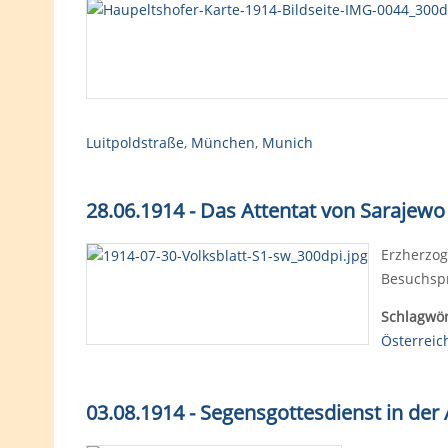
Luitpoldstraße
,
München
,
Munich
28.06.1914 - Das Attentat von Sarajewo
Erzherzog
Besuchspr
Schlagwör
Österreic
03.08.1914 - Segensgottesdienst in der 