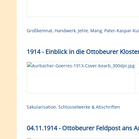
Großkemnat
,
Handwerk
,
Jehle
,
Mang
,
Pater-Kaspar-Ku
1914 - Einblick in die Ottobeurer Klos
Säkularisation
,
Schlüsselwerke & Abschriften
04.11.1914 - Ottobeurer Feldpost ans 