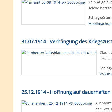
Kein Auge bli
solche herzze
Schlagwörter:
Mobilmachun
31.07.1914
–
Verhängung des Kriegszus
Glaubt
lokal 
Schlag
Volksbl
25.12.1914 - Hoffnung auf dauerhaften
Ausnahmsw
der Text.