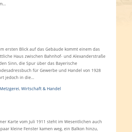
am…
im ersten Blick auf das Gebäude kommt einem das
attliche Haus zwischen Bahnhof- und Alexanderstraße
 den Sinn, die Spur über das Bayerische
ndesadressbuch für Gewerbe und Handel von 1928
hrt jedoch in die…
Metzgerei
,
Wirtschaft & Handel
iner Karte vom Juli 1911 steht im Wesentlichen auch
paar kleine Fenster kamen weg, ein Balkon hinzu,