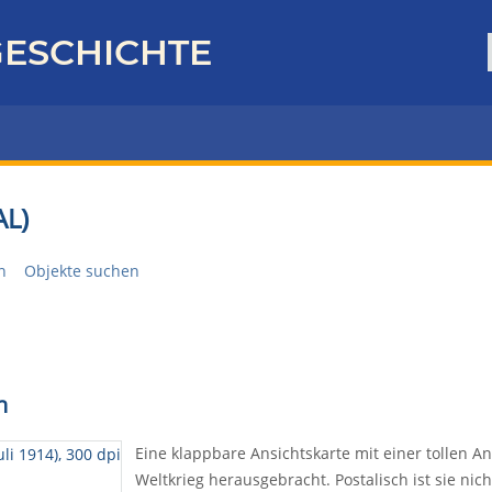
ESCHICHTE
L)
n
Objekte suchen
n
Eine klappbare Ansichtskarte mit einer tollen A
Weltkrieg herausgebracht. Postalisch ist sie nich