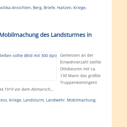
silika-Ansichten
,
Berg
,
Briefe
,
Haitzen
,
Kriege
,
 (Mobilmachung des Landsturmes in
Gemessen an der
Einwohnerzahl stellte
Ottobeuren mit ca.
130 Mann das größte
Truppenkontingent
.04.1919 vor dem Abmarsch…
zess
,
Kriege
,
Landsturm
,
Landwehr
,
Mobilmachung
,